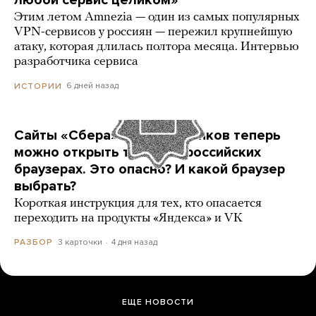
любой сервис целиком»
Этим летом Amnezia — один из самых популярных
VPN-сервисов у россиян — пережил крупнейшую
атаку, которая длилась полтора месяца. Интервью
разработчика сервиса
6 дней назад
ИСТОРИИ
Сайты «Сбера» и других банков теперь
можно открыть только в российских
браузерах. Это опасно? И какой браузер
выбрать?
Короткая инструкция для тех, кто опасается
переходить на продукты «Яндекса» и VK
3 карточки
4 дня назад
РАЗБОР
ЕЩЕ НОВОСТИ