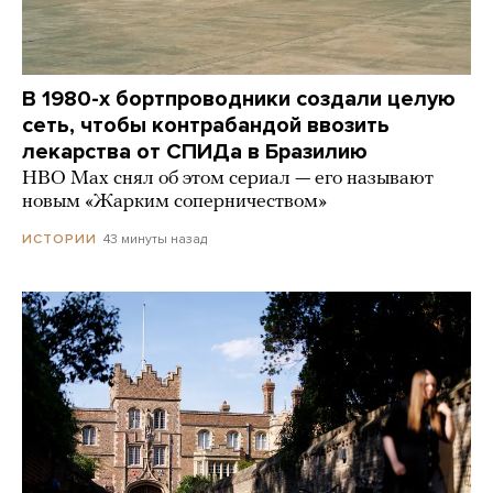
В 1980-х бортпроводники создали целую
сеть, чтобы контрабандой ввозить
лекарства от СПИДа в Бразилию
HBO Max снял об этом сериал — его называют
новым «Жарким соперничеством»
43 минуты назад
ИСТОРИИ