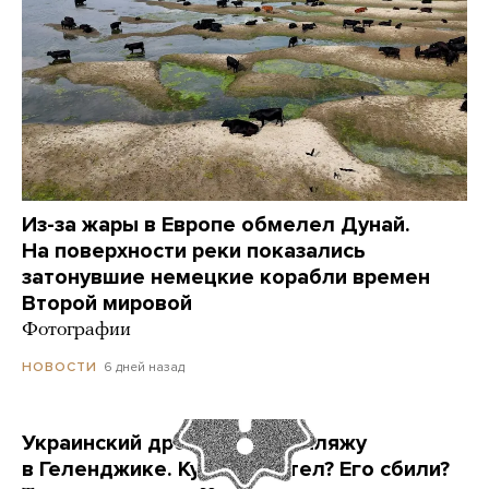
Из-за жары в Европе обмелел Дунай.
На поверхности реки показались
затонувшие немецкие корабли времен
Второй мировой
Фотографии
6 дней назад
НОВОСТИ
Украинский дрон попал по пляжу
в Геленджике. Куда он летел? Его сбили?