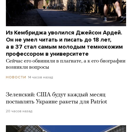
Из Кембриджа уволился Джейсон Ардей.
Он не умел читать и писать до 18 лет,
а в 37 стал самым молодым темнокожим
профессором в университете
Сейчас его обвинили в плагиате, а к его биографии
возникли вопросы
14 часов назад
НОВОСТИ
Зеленский: США будут каждый месяц
поставлять Украине ракеты для Patriot
20 часов назад