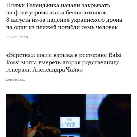
Пляжи Геленджика начали закрывать
на фоне угрозы атаки беспилотников.
3 августа из-за падения украинского дрона
на один из пляжей погибли семь человек
21 час назад
«Верстка»: после взрыва в ресторане Balzi
Rossi могла умереть вторая родственница
генерала Александра Чайко
день назад