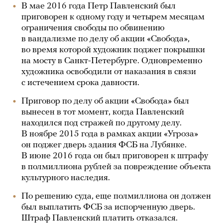
В мае 2016 года Петр Павленский был
приговорен к одному году и четырем месяцам
ограничения свободы по обвинению
в вандализме по делу об акции «Свобода»,
во время которой художник поджег покрышки
на мосту в Санкт-Петербурге. Одновременно
художника освободили от наказания в связи
с истечением срока давности.
Приговор по делу об акции «Свобода» был
вынесен в тот момент, когда Павленский
находился под стражей по другому делу.
В ноябре 2015 года в рамках акции «Угроза»
он поджег дверь здания ФСБ на Лубянке.
В июне 2016 года он был приговорен к штрафу
в полмиллиона рублей за повреждение объекта
культурного наследия.
По решению суда, еще полмиллиона он должен
был выплатить ФСБ за испорченную дверь.
Штраф Павленский платить отказался.