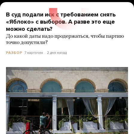
В суд подали иск с требованием снять
«Яблоко» с выборов. А разве это еще
можно сделать?
До какой даты надо продержаться, чтобы партию
точно допустили?
7 карточек
2 дня назад
РАЗБОР