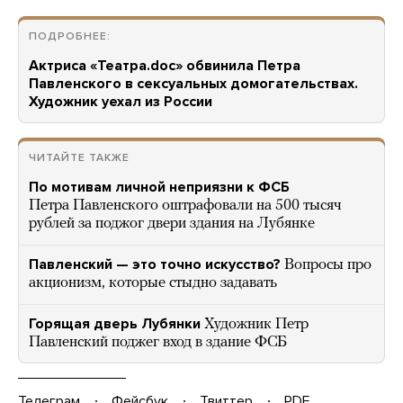
ПОДРОБНЕЕ:
Актриса «Театра.doc» обвинила Петра
Павленского в сексуальных домогательствах.
Художник уехал из России
ЧИТАЙТЕ ТАКЖЕ
По мотивам личной неприязни к ФСБ
Петра Павленского оштрафовали на 500 тысяч
рублей за поджог двери здания на Лубянке
Павленский — это точно искусство?
Вопросы про
акционизм, которые стыдно задавать
Горящая дверь Лубянки
Художник Петр
Павленский поджег вход в здание ФСБ
Телеграм
Фейсбук
Твиттер
PDF