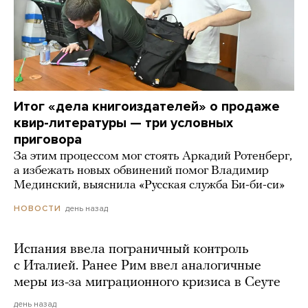
Итог «дела книгоиздателей» о продаже
квир-литературы — три условных
приговора
За этим процессом мог стоять Аркадий Ротенберг,
а избежать новых обвинений помог Владимир
Мединский, выяснила «Русская служба Би-би-си»
день назад
НОВОСТИ
Испания ввела пограничный контроль
с Италией. Ранее Рим ввел аналогичные
меры из-за миграционного кризиса в Сеуте
день назад