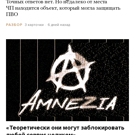
Точных ответов нет. Но недалеко от места
ЧП находится объект, который могла защищать
ПВО
3 карточки
6 дней назад
РАЗБОР
«Теоретически они могут заблокировать