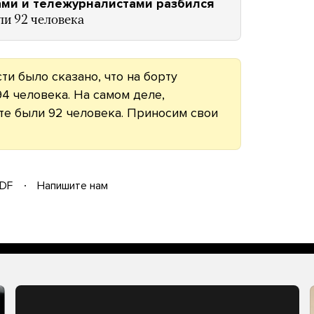
ми и тележурналистами разбился
ли 92 человека
и было сказано, что на борту
4 человека. На самом деле,
те были 92 человека. Приносим свои
DF
Напишите нам