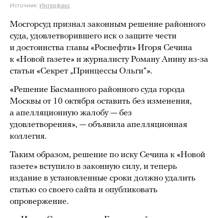
Источник:
Интерфакс
Мосгорсуд признал законным решение районного
суда, удовлетворившего иск о защите чести
и достоинства главы «Роснефти» Игоря Сечина
к «Новой газете» и журналисту Роману Анину из-за
статьи «Секрет „Принцессы Ольги“».
«Решение Басманного районного суда города
Москвы от 10 октября оставить без изменения,
а апелляционную жалобу — без
удовлетворения», — объявила апелляционная
коллегия.
Таким образом, решение по иску Сечина к «Новой
газете» вступило в законную силу, и теперь
издание в установленные сроки должно удалить
статью со своего сайта и опубликовать
опровержение.