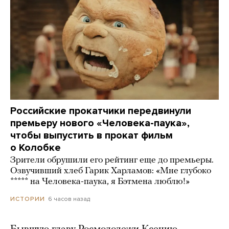
Российские прокатчики передвинули
премьеру нового «Человека-паука»,
чтобы выпустить в прокат фильм
о Колобке
Зрители обрушили его рейтинг еще до премьеры.
Озвучивший хлеб Гарик Харламов: «Мне глубоко
***** на Человека-паука, я Бэтмена люблю!»
6 часов назад
ИСТОРИИ