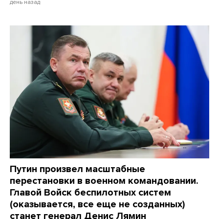
день назад
Путин произвел масштабные
перестановки в военном командовании.
Главой Войск беспилотных систем
(оказывается, все еще не созданных)
станет генерал Денис Лямин