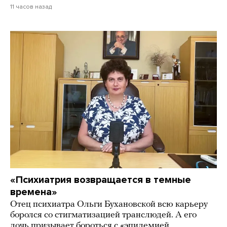
11 часов назад
«Психиатрия возвращается в темные
времена»
Отец психиатра Ольги Бухановской всю карьеру
боролся со стигматизацией транслюдей. А его
дочь призывает бороться с «эпидемией