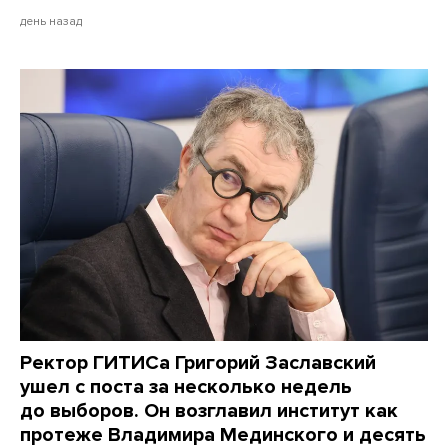
день назад
Ректор ГИТИСа Григорий Заславский
ушел с поста за несколько недель
до выборов. Он возглавил институт как
протеже Владимира Мединского и десять