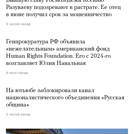
Бывшую главу Росмолодежи Ксению
Разуваеву подозревают в растрате. Ее отец
в июне получил срок за мошенничество
5 часов назад
Генпрокуратура РФ объявила
«нежелательным» американский фонд
Human Rights Foundation. Его с 2024-го
возглавляет Юлия Навальная
4 часа назад
На ютьюбе заблокировали канал
националистического объединения «Русская
община»
5 часов назад