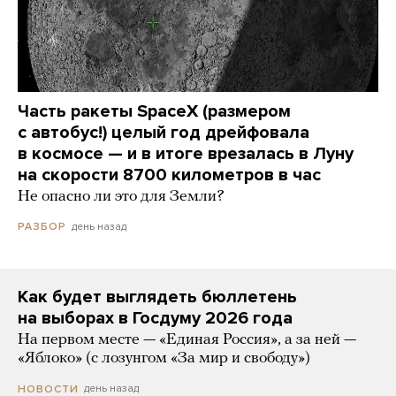
Часть ракеты SpaceX (размером
с автобус!) целый год дрейфовала
в космосе — и в итоге врезалась в Луну
на скорости 8700 километров в час
Не опасно ли это для Земли?
день назад
РАЗБОР
Как будет выглядеть бюллетень
на выборах в Госдуму 2026 года
На первом месте — «Единая Россия», а за ней —
«Яблоко» (с лозунгом «За мир и свободу»)
день назад
НОВОСТИ