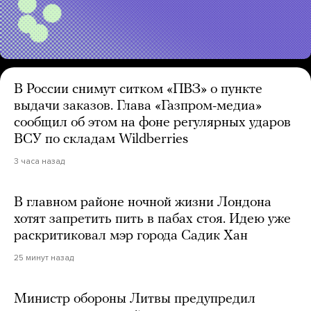
В России снимут ситком «ПВЗ» о пункте
выдачи заказов. Глава «Газпром-медиа»
сообщил об этом на фоне регулярных ударов
ВСУ по складам Wildberries
3 часа назад
В главном районе ночной жизни Лондона
хотят запретить пить в пабах стоя. Идею уже
раскритиковал мэр города Садик Хан
25 минут назад
Министр обороны Литвы предупредил