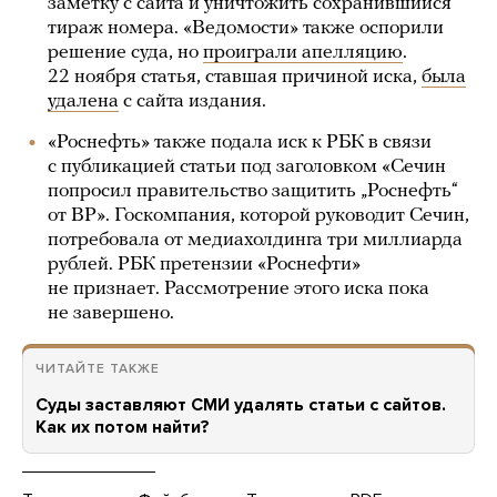
заметку с сайта и уничтожить сохранившийся
тираж номера. «Ведомости» также оспорили
решение суда, но
проиграли апелляцию
.
22 ноября статья, ставшая причиной иска,
была
удалена
с сайта издания.
«Роснефть» также подала иск к РБК в связи
с публикацией статьи под заголовком «Сечин
попросил правительство защитить „Роснефть“
от BP». Госкомпания, которой руководит Сечин,
потребовала от медиахолдинга три миллиарда
рублей. РБК претензии «Роснефти»
не признает. Рассмотрение этого иска пока
не завершено.
ЧИТАЙТЕ ТАКЖЕ
Суды заставляют СМИ удалять статьи с сайтов.
Как их потом найти?