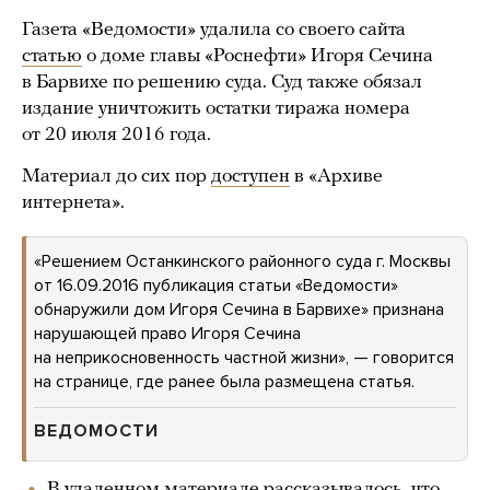
Газета «Ведомости» удалила со своего сайта
статью
о доме главы «Роснефти» Игоря Сечина
в Барвихе по решению суда. Суд также обязал
издание уничтожить остатки тиража номера
от 20 июля 2016 года.
Материал до сих пор
доступен
в «Архиве
интернета».
«Решением Останкинского районного суда г. Москвы
от 16.09.2016 публикация статьи «Ведомости»
обнаружили дом Игоря Сечина в Барвихе» признана
нарушающей право Игоря Сечина
на неприкосновенность частной жизни», — говорится
на странице, где ранее была размещена статья.
ВЕДОМОСТИ
В удаленном материале рассказывалось, что