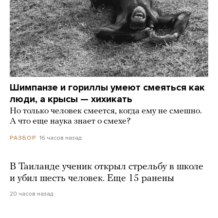
Шимпанзе и гориллы умеют смеяться как
люди, а крысы — хихикать
Но только человек смеется, когда ему не смешно.
А что еще наука знает о смехе?
16 часов назад
РАЗБОР
В Таиланде ученик открыл стрельбу в школе
и убил шесть человек. Еще 15 ранены
20 часов назад