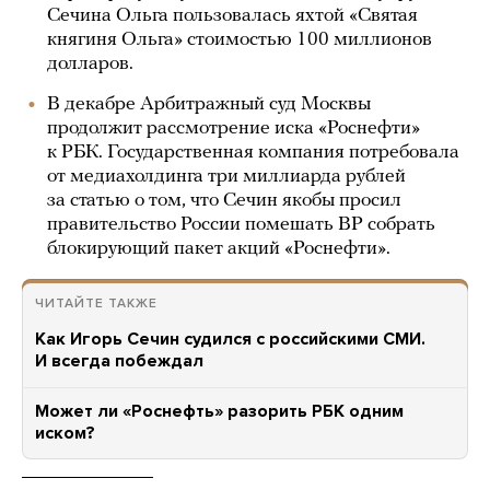
Сечина Ольга пользовалась яхтой «Святая
княгиня Ольга» стоимостью 100 миллионов
долларов.
В декабре Арбитражный суд Москвы
продолжит рассмотрение иска «Роснефти»
к РБК. Государственная компания потребовала
от медиахолдинга три миллиарда рублей
за статью о том, что Сечин якобы просил
правительство России помешать BP собрать
блокирующий пакет акций «Роснефти».
ЧИТАЙТЕ ТАКЖЕ
Как Игорь Сечин судился с российскими СМИ.
И всегда побеждал
Может ли «Роснефть» разорить РБК одним
иском?