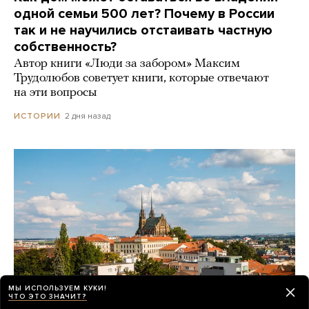
одной семьи 500 лет? Почему в России
так и не научились отстаивать частную
собственность?
Автор книги «Люди за забором» Максим
Трудолюбов советует книги, которые отвечают
на эти вопросы
2 дня назад
ИСТОРИИ
МЫ ИСПОЛЬЗУЕМ КУКИ!
ЧТО ЭТО ЗНАЧИТ?