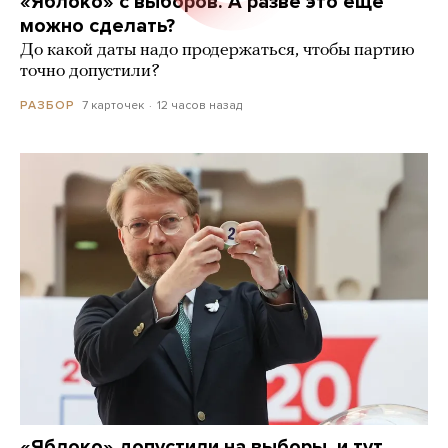
«Яблоко» с выборов. А разве это еще
можно сделать?
До какой даты надо продержаться, чтобы партию
точно допустили?
7 карточек
12 часов назад
РАЗБОР
«Яблоко» допустили на выборы, и тут