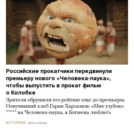
Российские прокатчики передвинули
премьеру нового «Человека-паука»,
чтобы выпустить в прокат фильм
о Колобке
Зрители обрушили его рейтинг еще до премьеры.
Озвучивший хлеб Гарик Харламов: «Мне глубоко
***** на Человека-паука, я Бэтмена люблю!»
день назад
ИСТОРИИ