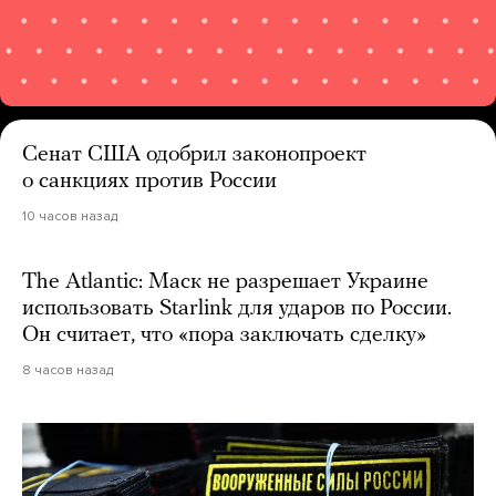
Сенат США одобрил законопроект
о санкциях против России
10 часов назад
The Atlantic: Маск не разрешает Украине
использовать Starlink для ударов по России.
Он считает, что «пора заключать сделку»
8 часов назад