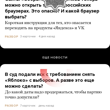
можно открыть только в российских
браузерах. Это опасно? И какой браузер
выбрать?
Короткая инструкция для тех, кто опасается
переходить на продукты «Яндекса» и VK
3 карточки
4 дня назад
РАЗБОР
ЕЩЕ НОВОСТИ
В суд подали иск с требованием снять
«Яблоко» с выборов. А разве это еще
можно сделать?
До какой даты надо продержаться, чтобы партию
точно допустили?
7 карточек
день назад
РАЗБОР