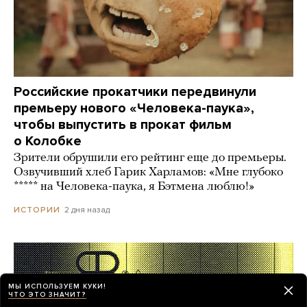
Российские прокатчики передвинули
премьеру нового «Человека-паука»,
чтобы выпустить в прокат фильм
о Колобке
Зрители обрушили его рейтинг еще до премьеры.
Озвучивший хлеб Гарик Харламов: «Мне глубоко
***** на Человека-паука, я Бэтмена люблю!»
2 дня назад
ИСТОРИИ
МЫ ИСПОЛЬЗУЕМ КУКИ!
ЧТО ЭТО ЗНАЧИТ?