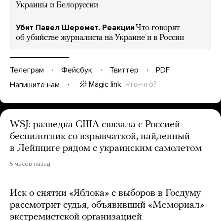
Украины и Белоруссии
Убит Павел Шеремет. Реакции
Что говорят
об убийстве журналиста на Украине и в России
Телеграм
Фейсбук
Твиттер
PDF
Magic link
Что-что?
Напишите нам
WSJ: разведка США связала с Россией
беспилотник со взрывчаткой, найденный
в Лейпциге рядом с украинским самолетом
5 часов назад
Иск о снятии «Яблока» с выборов в Госдуму
рассмотрит судья, объявивший «Мемориал»
экстремистской организацией