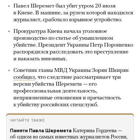
Павел Шеремет был убит утром 20 июля
в Киеве. В машине, за рулем которой находился
журналист, сработало взрывное устройство.
Прокуратура Киева начала уголовное
производство по статье об умышленном
убийстве. Президент Украины Петр Порошенко
распорядился расследовать это преступление
и наказать виновных.
Советник главы МВД Украины Зорян Шкиряк
сообщил
, что следствие рассматривает три
версии убийства Шеремета — его
профессиональная деятельность,
неприязненные отношения и причастность
к убийству российских спецслужб.
ЧИТАЙТЕ ТАКЖЕ
Памяти Павла Шеремета
Катерина Гордеева —
об одном из самых известных журналистов России,