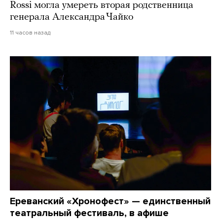
Rossi могла умереть вторая родственница
генерала Александра Чайко
11 часов назад
Ереванский «Хронофест» — единственный
театральный фестиваль, в афише