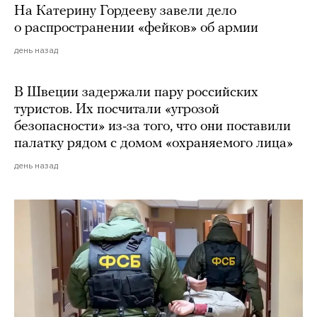
На Катерину Гордееву завели дело
о распространении «фейков» об армии
день назад
В Швеции задержали пару российских
туристов. Их посчитали «угрозой
безопасности» из-за того, что они поставили
палатку рядом с домом «охраняемого лица»
день назад