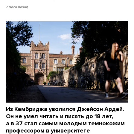
2 часа назад
Из Кембриджа уволился Джейсон Ардей.
Он не умел читать и писать до 18 лет,
а в 37 стал самым молодым темнокожим
профессором в университете