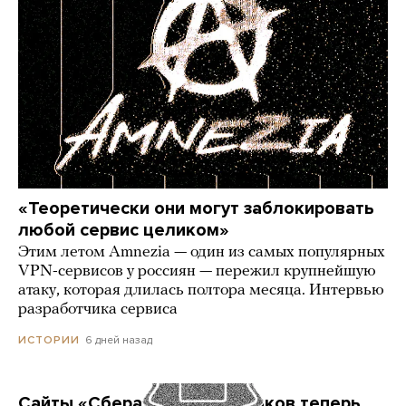
«Теоретически они могут заблокировать
любой сервис целиком»
Этим летом Amnezia — один из самых популярных
VPN-сервисов у россиян — пережил крупнейшую
атаку, которая длилась полтора месяца. Интервью
разработчика сервиса
6 дней назад
ИСТОРИИ
Сайты «Сбера» и других банков теперь