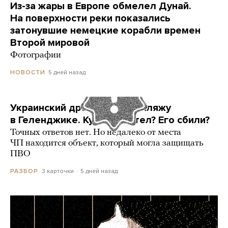
Из-за жары в Европе обмелел Дунай.
На поверхности реки показались
затонувшие немецкие корабли времен
Второй мировой
Фотографии
5 дней назад
НОВОСТИ
Украинский дрон попал по пляжу
в Геленджике. Куда он летел? Его сбили?
Точных ответов нет. Но недалеко от места
ЧП находится объект, который могла защищать
ПВО
3 карточки
5 дней назад
РАЗБОР