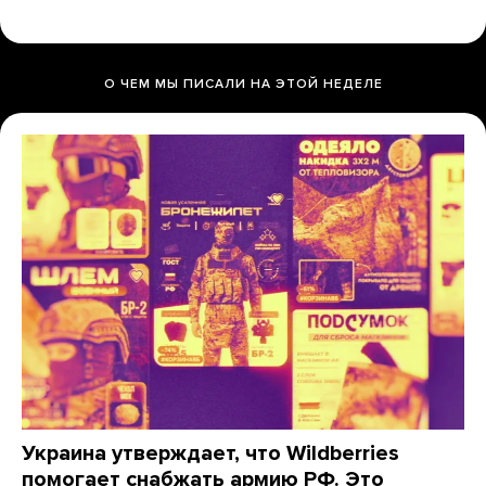
О ЧЕМ МЫ ПИСАЛИ НА ЭТОЙ НЕДЕЛЕ
Украина утверждает, что Wildberries
помогает снабжать армию РФ. Это