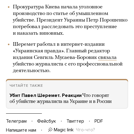
Прокуратура Киева начала уголовное
производство по статье об умышленном
убийстве. Президент Украины Петр Порошенко
потребовал расследовать это преступление
и наказать виновных.
Шеремет работал в интернет-издании
«Украинская правда». Главный редактор
издания Севгиль Мусаева-Боровик
связала
убийство журналиста с его профессиональной
деятельностью.
ЧИТАЙТЕ ТАКЖЕ
Убит Павел Шеремет. Реакции
Что говорят
об убийстве журналиста на Украине и в России
Телеграм
Фейсбук
Твиттер
PDF
Magic link
Что-что?
Напишите нам