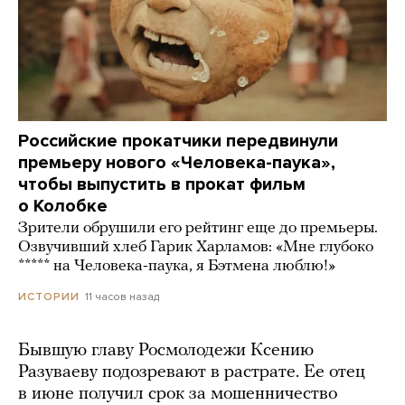
Российские прокатчики передвинули
премьеру нового «Человека-паука»,
чтобы выпустить в прокат фильм
о Колобке
Зрители обрушили его рейтинг еще до премьеры.
Озвучивший хлеб Гарик Харламов: «Мне глубоко
***** на Человека-паука, я Бэтмена люблю!»
11 часов назад
ИСТОРИИ
Бывшую главу Росмолодежи Ксению
Разуваеву подозревают в растрате. Ее отец
в июне получил срок за мошенничество