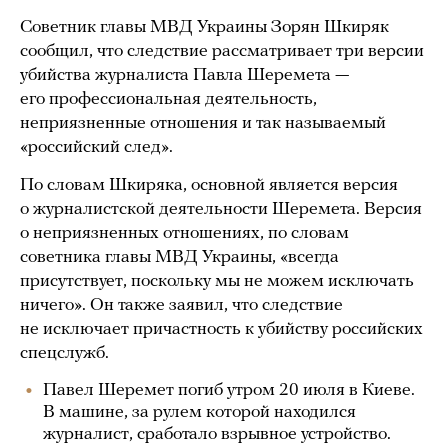
Советник главы МВД Украины Зорян Шкиряк
сообщил, что следствие рассматривает три версии
убийства журналиста Павла Шеремета —
его профессиональная деятельность,
неприязненные отношения и так называемый
«российский след».
По словам Шкиряка, основной является версия
о журналистской деятельности Шеремета. Версия
о неприязненных отношениях, по словам
советника главы МВД Украины, «всегда
присутствует, поскольку мы не можем исключать
ничего». Он также заявил, что следствие
не исключает причастность к убийству российских
спецслужб.
Павел Шеремет погиб утром 20 июля в Киеве.
В машине, за рулем которой находился
журналист, сработало взрывное устройство.