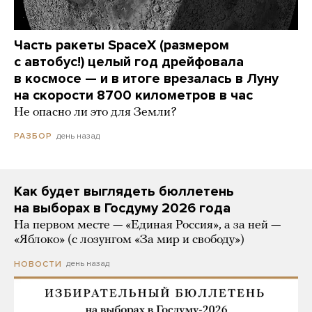
Часть ракеты SpaceX (размером
с автобус!) целый год дрейфовала
в космосе — и в итоге врезалась в Луну
на скорости 8700 километров в час
Не опасно ли это для Земли?
день назад
РАЗБОР
Как будет выглядеть бюллетень
на выборах в Госдуму 2026 года
На первом месте — «Единая Россия», а за ней —
«Яблоко» (с лозунгом «За мир и свободу»)
день назад
НОВОСТИ