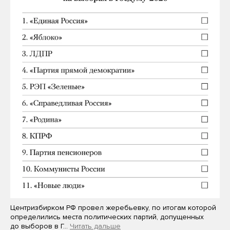
Центризбирком РФ провел жеребьевку, по итогам которой
определились места политических партий, допущенных
до выборов в Г…
Читать дальше