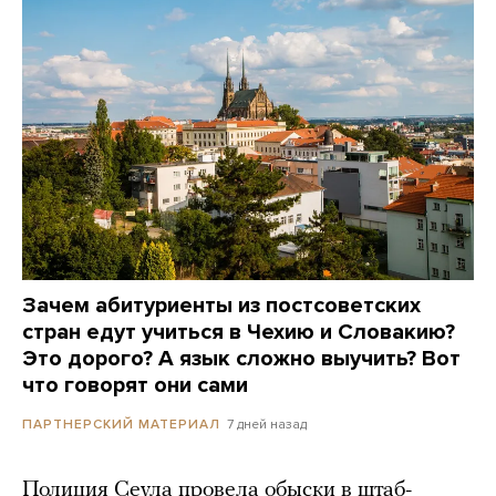
Зачем абитуриенты из постсоветских
стран едут учиться в Чехию и Словакию?
Это дорого? А язык сложно выучить? Вот
что говорят они сами
7 дней назад
ПАРТНЕРСКИЙ МАТЕРИАЛ
Полиция Сеула провела обыски в штаб-