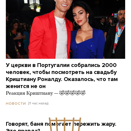
У церкви в Португалии собрались 2000
человек, чтобы посмотреть на свадьбу
Криштиану Роналду. Оказалось, что там
женится не он
Реакция Криштиану — 🤣🤣🤣🤣🤣
21 час назад
НОВОСТИ
Говорят, баня помогает пережить жару.
Это правда?