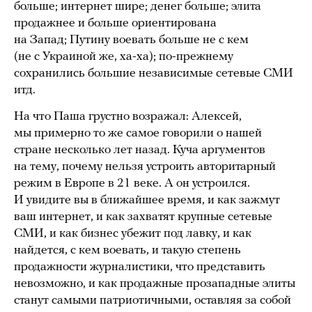
больше; интернет шире; денег больше; элита
продажнее и больше ориентирована
на Запад; Путину воевать больше не с кем
(не с Украиной же, ха-ха); по-прежнему
сохранились большие независимые сетевые СМИ
итд.
На что Паша грустно возражал: Алексей,
мы примерно то же самое говорили о нашей
стране несколько лет назад. Куча аргументов
на тему, почему нельзя устроить авторитарный
режим в Европе в 21 веке. А он устроился.
И увидите вы в ближайшее время, и как зажмут
ваш интернет, и как захватят крупные сетевые
СМИ, и как бизнес убежит под лавку, и как
найдется, с кем воевать, и такую степень
продажности журналистики, что представить
невозможно, и как продажные прозападные элиты
станут самыми патриотичными, оставляя за собой