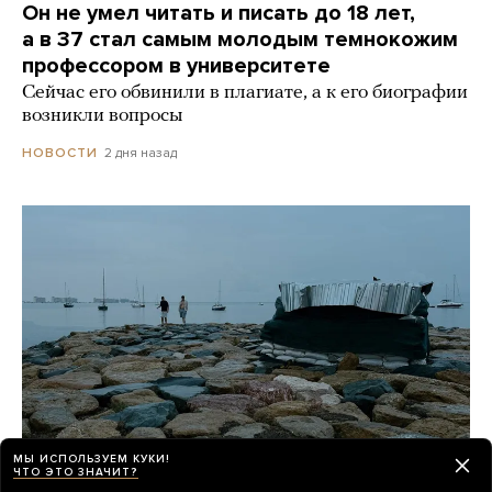
Он не умел читать и писать до 18 лет,
а в 37 стал самым молодым темнокожим
профессором в университете
Сейчас его обвинили в плагиате, а к его биографии
возникли вопросы
2 дня назад
НОВОСТИ
МЫ ИСПОЛЬЗУЕМ КУКИ!
ЧТО ЭТО ЗНАЧИТ?