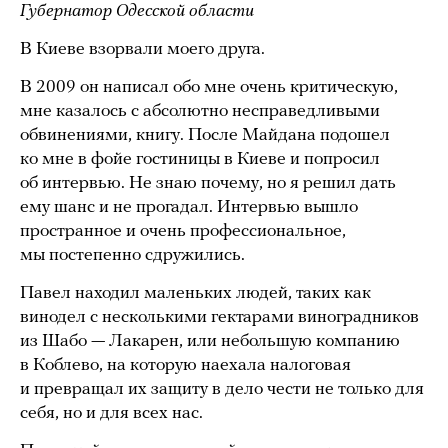
Губернатор Одесской области
В Киеве взорвали моего друга.
В 2009 он написал обо мне очень критическую,
мне казалось с абсолютно несправедливыми
обвинениями, книгу. После Майдана подошел
ко мне в фойе гостиницы в Киеве и попросил
об интервью. Не знаю почему, но я решил дать
ему шанс и не прогадал. Интервью вышло
пространное и очень профессиональное,
мы постепенно сдружились.
Павел находил маленьких людей, таких как
винодел с несколькими гектарами виноградников
из Шабо — Лакарен, или небольшую компанию
в Коблево, на которую наехала налоговая
и превращал их защиту в дело чести не только для
себя, но и для всех нас.