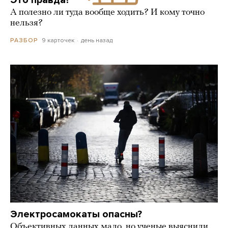
А полезно ли туда вообще ходить? И кому точно
нельзя?
9 карточек
день назад
РАЗБОР
Электросамокаты опасны?
Объективных данных мало, но ученые выяснили,