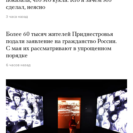
показала, что это кукла. Кто и зачем это
сделал, неясно
3 часа назад
Более 60 тысяч жителей Приднестровья
подали заявление на гражданство России.
С мая их рассматривают в упрощенном
порядке
6 часов назад