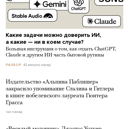
Какие задачи можно доверить ИИ,
а какие — ни в коем случае?
Большая инструкция о том, как отдать ChatGPT,
Claude и другим ИИ часть бытовой рутины
42 минуты назад
РАЗБОР
Издательство «Альпина Паблишер»
закрасило упоминание Сталина и Гитлера
в книге нобелевского лауреата Гюнтера
Грасса
час назад
«Веселый молочник» Джастас Уолкер