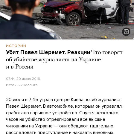
ИСТОРИИ
Убит Павел Шеремет. Реакции
Что говорят
об убийстве журналиста на Украине
и в России
07:44, 20 июля 2016
Источник:
Meduza
20 июля в 7:45 утра в центре Киева погиб журналист
Павел Шеремет. В автомобиле, которым он управлял,
сработало взрывное устройство. Спустя несколько
часов на убийство отреагировали все высшие
чиновники на Украине — они обещают тщательно
расследовать преступление и наказать виновных.