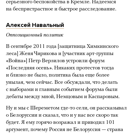
серьезного беспокойства в Кремле. Надеемся
на беспристрастное и быстрое расследование.
Алексей Навальный
Оппозиционный политик
В сентябре 2011 года [защитница Химкинского
леса] Женя Чирикова и [участник арт-группы
«Война»] Петр Верзилов устроили форум
«Последняя осень». Никаких протестов тогда
и близко не было, политика была еще более
унылая, чем сейчас. Все обсуждали, что делать
с выборами и главным событием форума были
дебаты между мной, Немцовым и Каспаровым.
Ну и мы с Шереметом где-то сели, он рассказывал
о Белоруссии и сказал, что и у нас все скоро так
будет. Я ему горячо возражал и приводил 101
аргумент, почему Россия не Белоруссия — страна