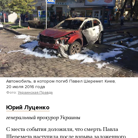
Автомобиль, в котором погиб Павел Шеремет. Киев,
20 июля 2016 года
Фото:
Украинская Правда
Юрий Луценко
генеральный прокурор Украины
С места события доложили, что смерть Павла
Шеремета наступила после взрыва заложенного