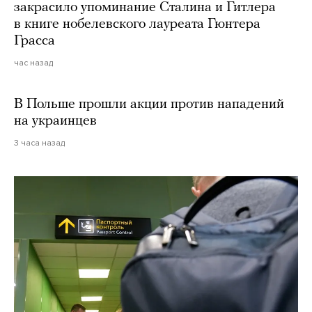
закрасило упоминание Сталина и Гитлера
в книге нобелевского лауреата Гюнтера
Грасса
час назад
В Польше прошли акции против нападений
на украинцев
3 часа назад