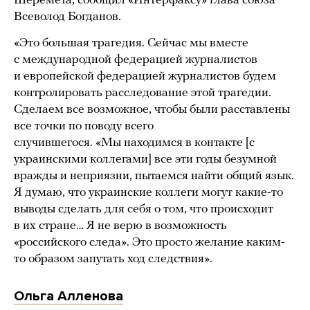
Шеремета, сообщил «Интерфаксу» глава союза
Всеволод Богданов.
«Это большая трагедия. Сейчас мы вместе
с международной федерацией журналистов
и европейской федерацией журналистов будем
контролировать расследование этой трагедии.
Сделаем все возможное, чтобы были расставлены
все точки по поводу всего
случившегося. «Мы находимся в контакте [с
украинскими коллегами] все эти годы безумной
вражды и неприязни, пытаемся найти общий язык.
Я думаю, что украинские коллеги могут какие-то
выводы сделать для себя о том, что происходит
в их стране… Я не верю в возможность
«российского следа». Это просто желание каким-
то образом запутать ход следствия».
Ольга Алленова