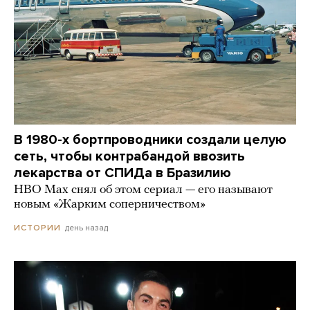
В 1980-х бортпроводники создали целую
сеть, чтобы контрабандой ввозить
лекарства от СПИДа в Бразилию
HBO Max снял об этом сериал — его называют
новым «Жарким соперничеством»
день назад
ИСТОРИИ