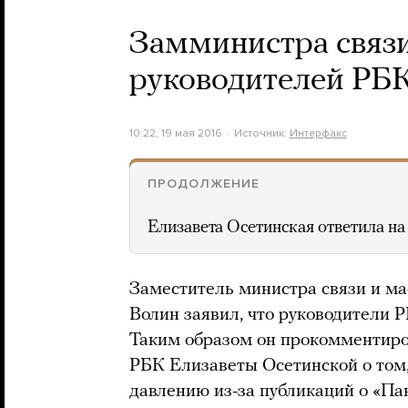
Замминистра связи
руководителей РБ
10:22, 19 мая 2016
Источник:
Интерфакс
ПРОДОЛЖЕНИЕ
Елизавета Осетинская ответила на
Заместитель министра связи и м
Волин заявил, что руководители 
Таким образом он прокомментиро
РБК Елизаветы Осетинской о том,
давлению из-за публикаций о «Па