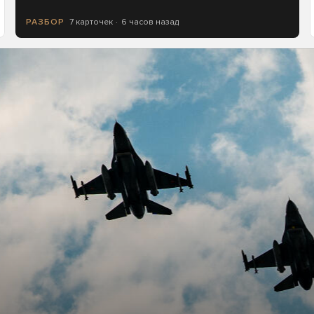
7 карточек
6 часов назад
РАЗБОР