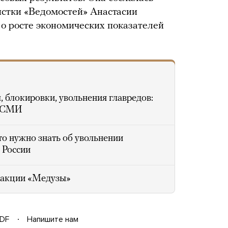
стки «Ведомостей» Анастасии
 о росте экономических показателей
, блокировки, увольнения главредов:
к СМИ
то нужно знать об увольнении
 России
дакции «Медузы»
DF
Напишите нам