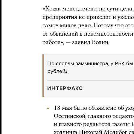
«Когда менеджмент, по сути дела
предприятия не приводит и уволь
самое милое дело. Потому что эт
от обвинений в некомпетентности
работе», — заявил Волин.
По словам замминистра, у РБК бы
рублей».
ИНТЕРФАКС
13 мая было объявлено об ух
Осетинской, главного редакт
и главного редактора газеты
холдинга Николай Молибог св