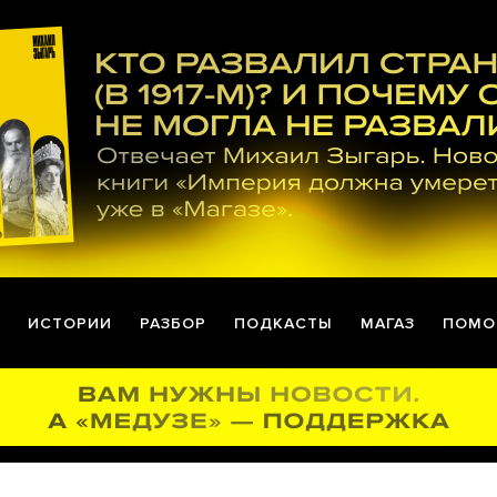
ИСТОРИИ
РАЗБОР
ПОДКАСТЫ
МАГАЗ
ПОМО