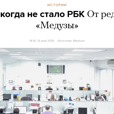
ИСТОРИИ
 когда не стало РБК
От ре
«Медузы»
14:16, 13 мая 2016
Источник:
Meduza