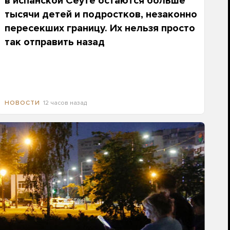
в испанской Сеуте остаются больше
тысячи детей и подростков, незаконно
пересекших границу. Их нельзя просто
так отправить назад
12 часов назад
НОВОСТИ