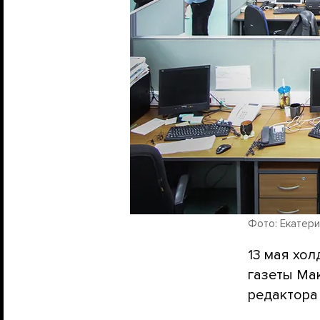
Фото: Екатери
13 мая хо
газеты Ма
редактора