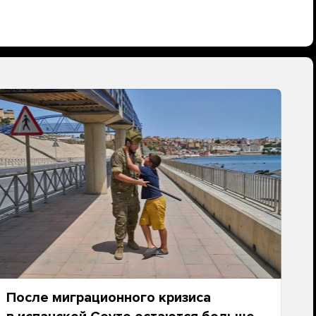
После миграционного кризиса