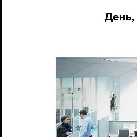
День,