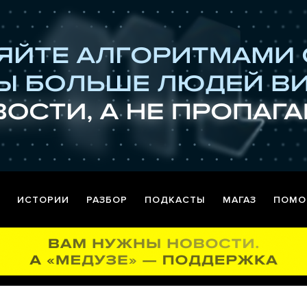
ИСТОРИИ
РАЗБОР
ПОДКАСТЫ
МАГАЗ
ПОМО