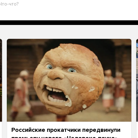
Что-что?
Российские прокатчики передвинули