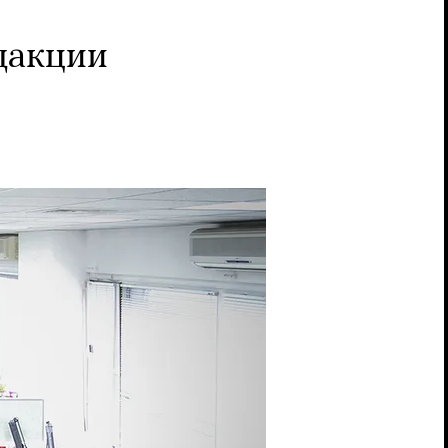
дакции