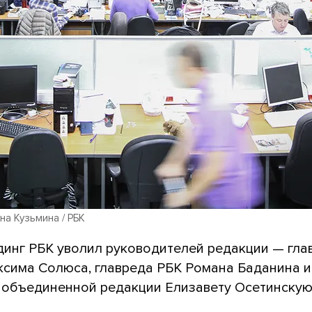
на Кузьмина / РБК
лдинг РБК уволил руководителей редакции — гла
ксима Солюса, главреда РБК Романа Баданина и
 объединенной редакции Елизавету Осетинскую