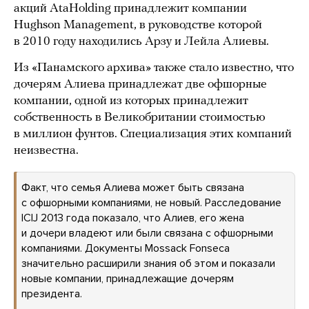
акций AtaHolding принадлежит компании
Hughson Management, в руководстве которой
в 2010 году находились Арзу и Лейла Алиевы.
Из «Панамского архива» также стало известно, что
дочерям Алиева принадлежат две офшорные
компании, одной из которых принадлежит
собственность в Великобритании стоимостью
в миллион фунтов. Специализация этих компаний
неизвестна.
Факт, что семья Алиева может быть связана
с офшорными компаниями, не новый. Расследование
ICIJ 2013 года показало, что Алиев, его жена
и дочери владеют или были связана с офшорными
компаниями. Документы Mossack Fonseca
значительно расширили знания об этом и показали
новые компании, принадлежащие дочерям
президента.