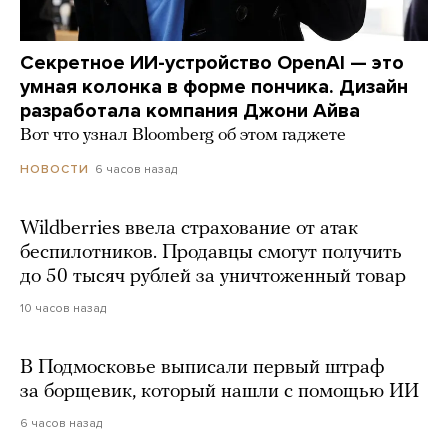
Секретное ИИ-устройство OpenAI — это
умная колонка в форме пончика. Дизайн
разработала компания Джони Айва
Вот что узнал Bloomberg об этом гаджете
6 часов назад
НОВОСТИ
Wildberries ввела страхование от атак
беспилотников. Продавцы смогут получить
до 50 тысяч рублей за уничтоженный товар
10 часов назад
В Подмосковье выписали первый штраф
за борщевик, который нашли с помощью ИИ
6 часов назад