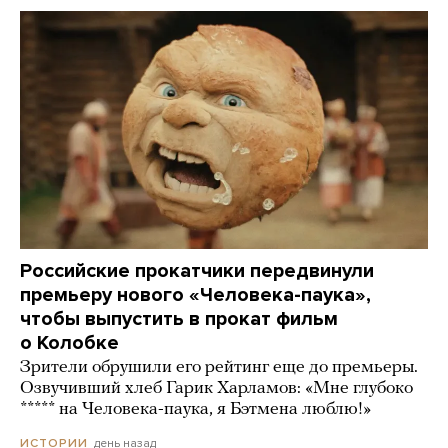
Российские прокатчики передвинули
премьеру нового «Человека-паука»,
чтобы выпустить в прокат фильм
о Колобке
Зрители обрушили его рейтинг еще до премьеры.
Озвучивший хлеб Гарик Харламов: «Мне глубоко
***** на Человека-паука, я Бэтмена люблю!»
день назад
ИСТОРИИ