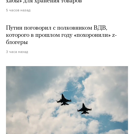
хабы» для хранения товаров
5 часов назад
Путин поговорил с полковником ВДВ,
которого в прошлом году «похоронили» z-
блогеры
3 часа назад