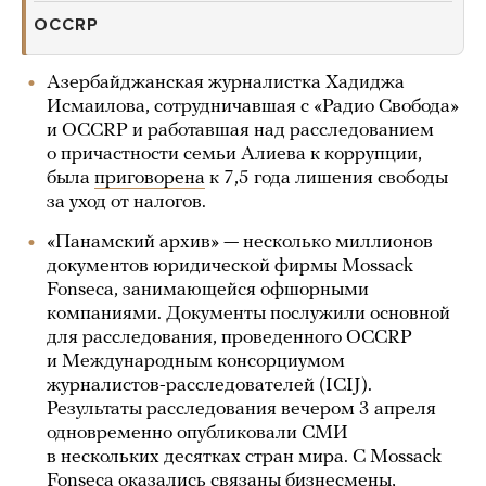
OCCRP
Азербайджанская журналистка Хадиджа
Исмаилова, сотрудничавшая с «Радио Свобода»
и OCCRP и работавшая над расследованием
о причастности семьи Алиева к коррупции,
была
приговорена
к 7,5 года лишения свободы
за уход от налогов.
«Панамский архив» — несколько миллионов
документов юридической фирмы Mossack
Fonseca, занимающейся офшорными
компаниями. Документы послужили основной
для расследования, проведенного OCCRP
и Международным консорциумом
журналистов-расследователей (ICIJ).
Результаты расследования вечером 3 апреля
одновременно опубликовали СМИ
в нескольких десятках стран мира. С Mossack
Fonseca оказались связаны бизнесмены,