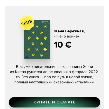
Женя Бережная, «(Не) о войне»