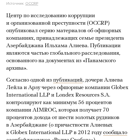
Источник:
OCCRP
Центр по исследованию коррупции
и организованной преступности (OCCRP)
опубликовал серию материалов об офшорных
компаниях, принадлежащих семье президента
Азербайджана Ильхама Алиева. Публикации
являются частью глобального расследования,
основанного на документах из «Панамского
архива».
Согласно одной из
публикаций
, дочери Алиева
Лейла и Арзу через офшорные компании Globex
International LLP и Londex Resources S.A.
контролируют как минимум 56 процентов
компании AIMROC, которая получает 70
процентов дохода от шести золотых рудников
в Азербайджане (о причастности Алиевых
к Globex International LLP в 2012 году
сообщало