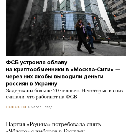
ФСБ устроила облаву
на криптообменники в «Москва-Сити» —
через них якобы выводили деньги
россиян в Украину
Задержаны больше 20 человек. Некоторые из них
считали, что работают на ФСБ
6 часов назад
НОВОСТИ
Партия «Родина» потребовала снять
«Яблоко» с выборов в Госдуму