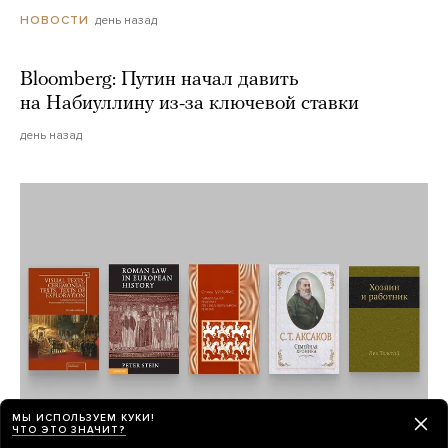
день назад
НОВОСТИ
Bloomberg: Путин начал давить
на Набиуллину из-за ключевой ставки
день назад
МЫ ИСПОЛЬЗУЕМ КУКИ!
ЧТО ЭТО ЗНАЧИТ?