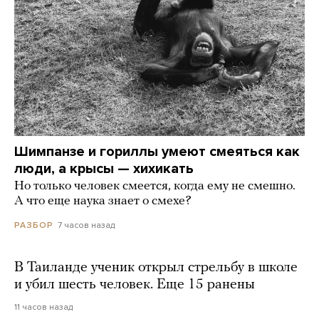
Шимпанзе и гориллы умеют смеяться как
люди, а крысы — хихикать
Но только человек смеется, когда ему не смешно.
А что еще наука знает о смехе?
7 часов назад
РАЗБОР
В Таиланде ученик открыл стрельбу в школе
и убил шесть человек. Еще 15 ранены
11 часов назад