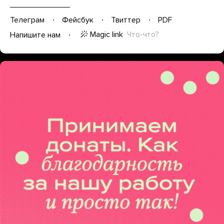
Телеграм
Фейсбук
Твиттер
PDF
Magic link
Что-что?
Напишите нам