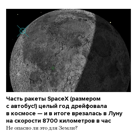
Часть ракеты SpaceX (размером
с автобус!) целый год дрейфовала
в космосе — и в итоге врезалась в Луну
на скорости 8700 километров в час
Не опасно ли это для Земли?