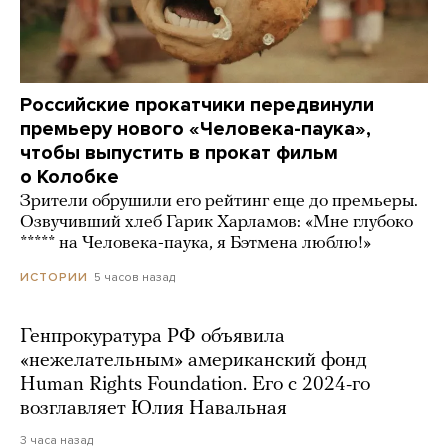
Российские прокатчики передвинули
премьеру нового «Человека-паука»,
чтобы выпустить в прокат фильм
о Колобке
Зрители обрушили его рейтинг еще до премьеры.
Озвучивший хлеб Гарик Харламов: «Мне глубоко
***** на Человека-паука, я Бэтмена люблю!»
5 часов назад
ИСТОРИИ
Генпрокуратура РФ объявила
«нежелательным» американский фонд
Human Rights Foundation. Его с 2024-го
возглавляет Юлия Навальная
3 часа назад