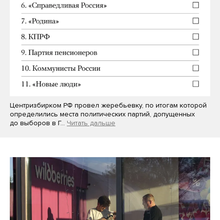
Центризбирком РФ провел жеребьевку, по итогам которой
определились места политических партий, допущенных
до выборов в Г…
Читать дальше