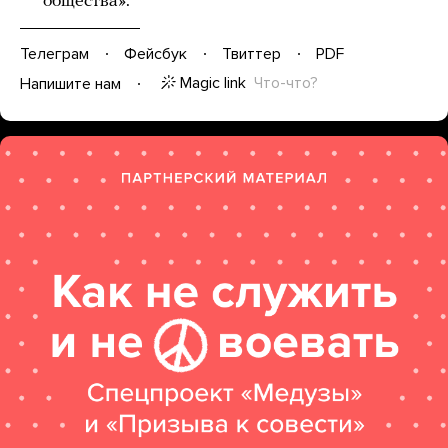
общества».
Телеграм
Фейсбук
Твиттер
PDF
Magic link
Что-что?
Напишите нам