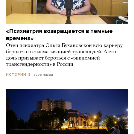
«Психиатрия возвращается в темные
времена»
Отец психиатра Ольги Бухановской всю карьеру
боролся со стигматизацией транслюдей. А его
дочь призывает бороться с «эпидемией
трансгендерности» в России
8 часов назад
ИСТОРИИ