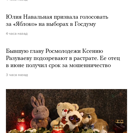
Юлия Навальная призвала голосовать
за «Яблоко» на выборах в Госдуму
4 часа назад
Бывшую главу Росмолодежи Ксению
Разуваеву подозревают в растрате. Ее отец
в июне получил срок за мошенничество
3 часа назад