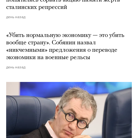
попытались сорвать акцию памяти жертв
сталинских репрессий
день назад
«Убить нормальную экономику — это убить
вообще страну». Собянин назвал
«никчемными» предложения о переводе
экономики на военные рельсы
день назад