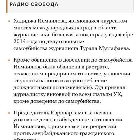
РАДИО СВОБОДА
Хадиджа Исмаилова, являющаяся лауреатом
многих международных наград в области
журналистики, была взята под стражу в декабре
2014 года по делу о попытке
самоубийства журналиста Турала Мустафаева.
Кроме обвинения в доведении до самоубийства
Исмаилова была обвинена в растрате,
незаконном предпринимательстве, уклонении
от уплаты налогов и злоупотребление
должностными полномочиями). Суд признал
журналистку виновной по всем статьям УК,
кроме доведения до самоубийства.
Председатель Европарламента назвал
уголовное дело, возбужденное в отношении
Исмаиловой, одним из «серии репрессий
против азербайджанского гражданского