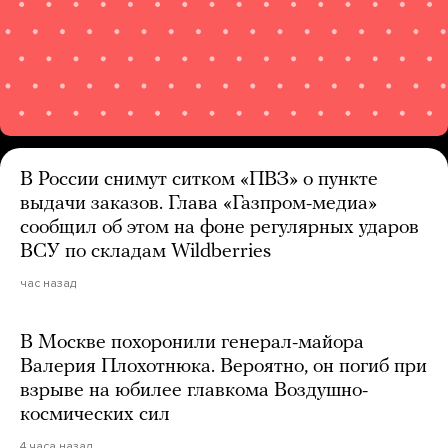
В России снимут ситком «ПВЗ» о пункте
выдачи заказов. Глава «Газпром-медиа»
сообщил об этом на фоне регулярных ударов
ВСУ по складам Wildberries
час назад
В Москве похоронили генерал-майора
Валерия Плохотнюка. Вероятно, он погиб при
взрыве на юбилее главкома Воздушно-
космических сил
4 часа назад