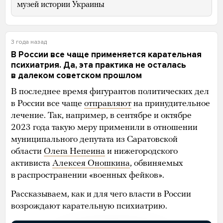
музей истории Украины
3 года назад
В России все чаще применяется карательная
психиатрия. Да, эта практика не осталась
в далеком советском прошлом
В последнее время фигурантов политических дел
в России все чаще
отправляют
на принудительное
лечение. Так, например, в сентябре и октябре
2023 года такую меру применили в отношении
муниципального депутата из Саратовской
области
Олега Непеина
и нижегородского
активиста
Алексея Оношкина
, обвиняемых
в распространении «военных фейков».
Рассказываем, как и для чего власти в России
возрождают карательную психиатрию.