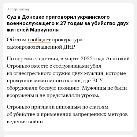
3 года назад
Суд в Донецке приговорил украинского
военнослужащего к 27 годам за убийство двух
жителей Мариуполя
Об этом
сообщает
прокуратура
самопровозглашенной ДНР.
По версии следствия, в марте 2022 года Анатолий
Стронько вместе с сослуживцами убил
из огнестрельного оружия двух мужчин, которые
проходили мимо многоэтажки, где ВСУ
оборудовали боевую позицию. Мужчины не были
вооружены и не представляли угрозы.
Стронько признали виновным по статьям
об убийстве и применении запрещенных методов
ведения войны.