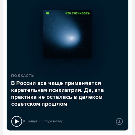
ПОДКАСТЫ
В России все чаще применяется
карательная психиатрия. Да, эта
практика не осталась в далеком
советском прошлом
38 минут
3 года назад