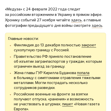
«Медуза» с 24 февраля 2022 года следит
за российским вторжением в Украину в прямом эфире.
Хронику событий 27 ноября читайте
здесь
, а главные
фотографии предыдущего дня войны смотрите
здесь
.
Главные новости:
Финляндия до 13 декабря полностью
закроет
сухопутную границу с Россией.
Правительство РФ приняло постановление
об изъятии загранпаспортов у граждан, которым
ограничен выезд за границу.
Жена главы ГУР Кирилла Буданова
попала
в больницу с симптомами отравления тяжелыми
металлами. Могли пострадать несколько
сотрудников разведки.
Российские военные на фронте за взятки
получают отпуска, «ранения» и возможность
не участвовать в штурмах,
пишет
«Новая газета
Европа».