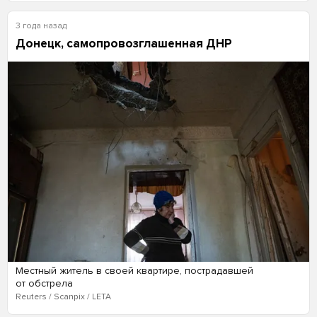
3 года назад
Донецк, самопровозглашенная ДНР
Местный житель в своей квартире, пострадавшей
от обстрела
Reuters / Scanpix / LETA