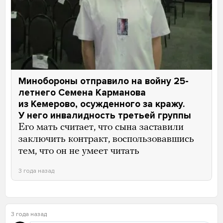
Минобороны отправило на войну 25-
летнего Семена Карманова
из Кемерово, осужденного за кражу.
У него инвалидность третьей группы
Его мать считает, что сына заставили
заключить контракт, воспользовавшись
тем, что он не умеет читать
3 года назад
3 года назад