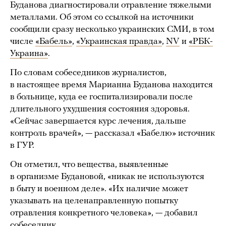
Буданова диагностировали отравление тяжелыми
металлами. Об этом со ссылкой на источники
сообщили сразу несколько украинских СМИ, в том
числе
«Бабель»
,
«Украинская правда»
,
NV
и
«РБК-
Украина»
.
По словам собеседников журналистов,
в настоящее время Марианна Буданова находится
в больнице, куда ее госпитализировали после
длительного ухудшения состояния здоровья.
«Сейчас завершается курс лечения, дальше
контроль врачей», — рассказал «Бабелю» источник
в ГУР.
Он отметил, что вещества, выявленные
в организме Будановой, «никак не используются
в быту и военном деле». «Их наличие может
указывать на целенаправленную попытку
отравления конкретного человека», — добавил
собеседник.