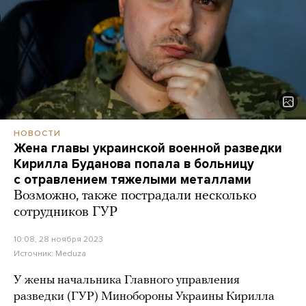
НОВОСТИ
Жена главы украинской военной разведки
Кирилла Буданова попала в больницу
с отравлением тяжелыми металлами
Возможно, также пострадали несколько
сотрудников ГУР
10:08, 28 ноября 2023
Источник:
Meduza
У жены начальника Главного управления
разведки (ГУР) Минобороны Украины Кирилла