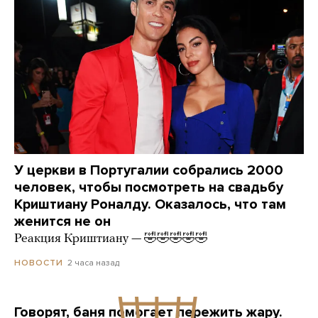
У церкви в Португалии собрались 2000
человек, чтобы посмотреть на свадьбу
Криштиану Роналду. Оказалось, что там
женится не он
Реакция Криштиану — 🤣🤣🤣🤣🤣
2 часа назад
НОВОСТИ
Говорят, баня помогает пережить жару.