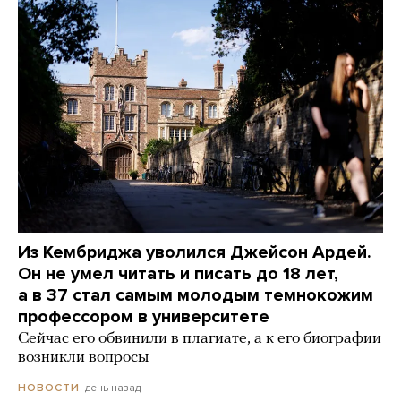
Из Кембриджа уволился Джейсон Ардей.
Он не умел читать и писать до 18 лет,
а в 37 стал самым молодым темнокожим
профессором в университете
Сейчас его обвинили в плагиате, а к его биографии
возникли вопросы
день назад
НОВОСТИ