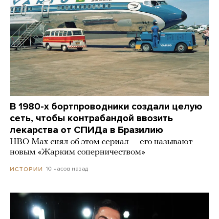
В 1980-х бортпроводники создали целую
сеть, чтобы контрабандой ввозить
лекарства от СПИДа в Бразилию
HBO Max снял об этом сериал — его называют
новым «Жарким соперничеством»
10 часов назад
ИСТОРИИ