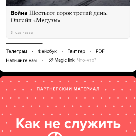
Война
Шестьсот сорок третий день.
Онлайн «Медузы»
3 года назад
Телеграм
Фейсбук
Твиттер
PDF
Magic link
Что-что?
Напишите нам