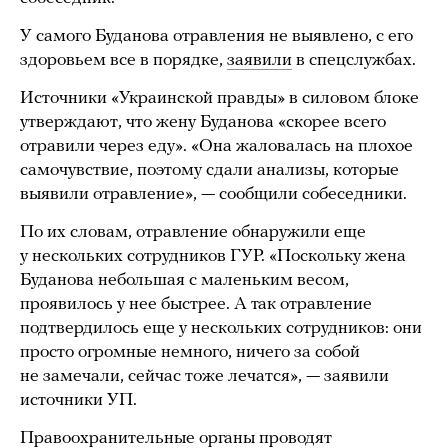
У самого Буданова отравления не выявлено, с его
здоровьем все в порядке,
заявили
в спецслужбах.
Источники «Украинской правды» в силовом блоке
утверждают, что жену Буданова «скорее всего
отравили через еду». «Она жаловалась на плохое
самочувствие, поэтому сдали анализы, которые
выявили отравление», — сообщили собеседники.
По их словам, отравление обнаружили еще
у нескольких сотрудников ГУР. «Поскольку жена
Буданова небольшая с маленьким весом,
проявилось у нее быстрее. А так отравление
подтвердилось еще у нескольких сотрудников: они
просто огромные немного, ничего за собой
не замечали, сейчас тоже лечатся», — заявили
источники УП.
Правоохранительные органы проводят