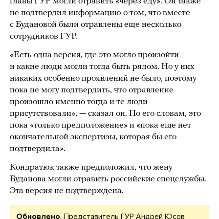
главы ГУР могли отравить «через еду». Он также
не подтвердил информацию о том, что вместе
с Будановой были отравлены еще несколько
сотрудников ГУР.
«Есть одна версия, где это могло произойти
и какие люди могли тогда быть рядом. Но у них
никаких особенно проявлений не было, поэтому
пока не могу подтвердить, что отравление
произошло именно тогда и те люди
присутствовали», — сказал он. По его словам, это
пока «только предположение» и «пока еще нет
окончательной экспертизы, которая бы его
подтвердила».
Кондратюк также предположил, что жену
Буданова могли отравить российские спецслужбы.
Эта версия не подтверждена.
Обновлено
. Представитель ГУР Андрей Юсов