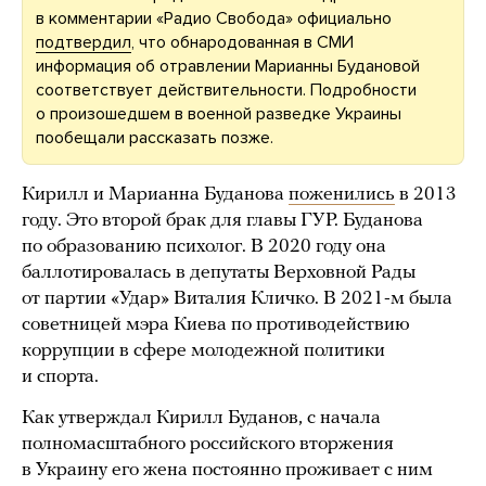
в комментарии «Радио Свобода» официально
подтвердил
, что обнародованная в СМИ
информация об отравлении Марианны Будановой
соответствует действительности. Подробности
о произошедшем в военной разведке Украины
пообещали рассказать позже.
Кирилл и Марианна Буданова
поженились
в 2013
году. Это второй брак для главы ГУР. Буданова
по образованию психолог. В 2020 году она
баллотировалась в депутаты Верховной Рады
от партии «Удар» Виталия Кличко. В 2021-м была
советницей мэра Киева по противодействию
коррупции в сфере молодежной политики
и спорта.
Как утверждал Кирилл Буданов, с начала
полномасштабного российского вторжения
в Украину его жена постоянно проживает с ним