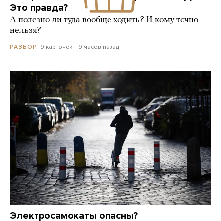
Это правда?
А полезно ли туда вообще ходить? И кому точно
нельзя?
9 карточек
9 часов назад
РАЗБОР
Электросамокаты опасны?