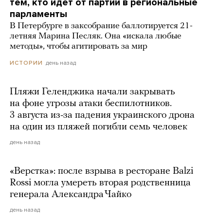
тем, кто идет от партии в региональные
парламенты
В Петербурге в заксобрание баллотируется 21-
летняя Марина Песляк. Она «искала любые
методы», чтобы агитировать за мир
день назад
ИСТОРИИ
Пляжи Геленджика начали закрывать
на фоне угрозы атаки беспилотников.
3 августа из-за падения украинского дрона
на один из пляжей погибли семь человек
день назад
«Верстка»: после взрыва в ресторане Balzi
Rossi могла умереть вторая родственница
генерала Александра Чайко
день назад