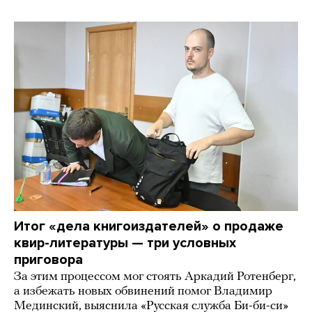
Итог «дела книгоиздателей» о продаже
квир-литературы — три условных
приговора
За этим процессом мог стоять Аркадий Ротенберг,
а избежать новых обвинений помог Владимир
Мединский, выяснила «Русская служба Би-би-си»