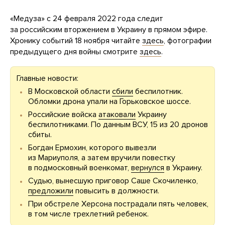
«Медуза» с 24 февраля 2022 года следит
за российским вторжением в Украину в прямом эфире.
Хронику событий 18 ноября читайте
здесь
, фотографии
предыдущего дня войны смотрите
здесь
.
Главные новости:
В Московской области
сбили
беспилотник.
Обломки дрона упали на Горьковское шоссе.
Российские войска
атаковали
Украину
беспилотниками. По данным ВСУ, 15 из 20 дронов
сбиты.
Богдан Ермохин, которого вывезли
из Мариуполя, а затем вручили повестку
в подмосковный военкомат,
вернулся
в Украину.
Судью, вынесшую приговор Саше Скочиленко,
предложили
повысить в должности.
При обстреле Херсона пострадали пять человек,
в том числе трехлетний ребенок.