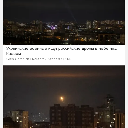
Украинские военные ищут российские дроны в небе над
Киевом
Gleb Garanich / Reuters / Scanpix / LETA