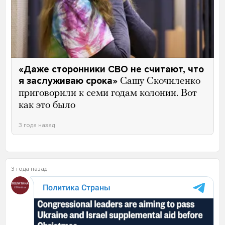
«Даже сторонники СВО не считают, что
я заслуживаю срока»
Сашу Скочиленко
приговорили к семи годам колонии. Вот
как это было
3 года назад
3 года назад