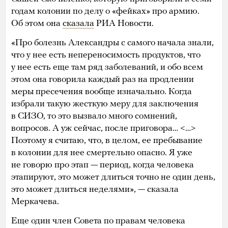
годам колонии по делу о «фейках» про армию.
Об этом она
сказала
РИА Новости.
«Про болезнь Александры с самого начала знали,
что у нее есть непереносимость продуктов, что
у нее есть еще там ряд заболеваний, и обо всем
этом она говорила каждый раз на продлении
меры пресечения вообще изначально. Когда
избрали такую жесткую меру для заключения
в СИЗО, то это вызвало много сомнений,
вопросов. А уж сейчас, после приговора… <…>
Поэтому я считаю, что, в целом, ее пребывание
в колонии для нее смертельно опасно. Я уже
не говорю про этап — период, когда человека
этапируют, это может длиться точно не один день,
это может длиться неделями», — сказала
Меркачева.
Еще один член Совета по правам человека