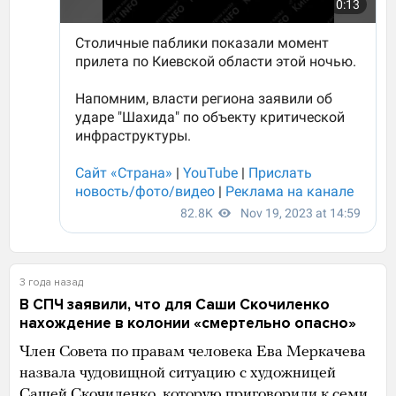
3 года назад
В СПЧ заявили, что для Саши Скочиленко
нахождение в колонии «смертельно опасно»
Член Совета по правам человека Ева Меркачева
назвала чудовищной ситуацию с художницей
Сашей Скочиленко, которую приговорили к семи