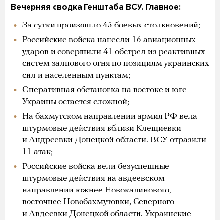
Вечерняя сводка Генштаба ВСУ. Главное:
За сутки произошло 45 боевых столкновений;
Российские войска нанесли 16 авиационных
ударов и совершили 41 обстрел из реактивных
систем залпового огня по позициям украинских
сил и населенным пунктам;
Оперативная обстановка на востоке и юге
Украины остается сложной;
На бахмутском направлении армия РФ вела
штурмовые действия вблизи Клещиевки
и Андреевки Донецкой области. ВСУ отразили
11 атак;
Российские войска вели безуспешные
штурмовые действия на авдеевском
направлении южнее Новокалинового,
восточнее Новобахмутовки, Северного
и Авдеевки Донецкой области. Украинские