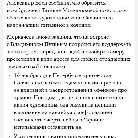
Александр Брод сообщил, что обратится
к омбудсмену Татьяне Москальковой по вопросу
обеспечения художницы Саши Скочиленко
надлежащим питанием в колонии.
Меркачева также заявила, что на встрече
с Владимиром Путиным попросит его поддержать
законопроект, предлагающий не избирать меру
пресечения в виде ареста для людей, страдающих
тяжелым заболеванием.
16 ноября суд в Петербурге приговорил
Скочиленко к семи годам колонии, признав
ее виновной в распространении «фейков» про
армию. Поводом для дела стала антивоенная
акция художницы: она заменила ценники
в магазине на наклейки с информацией
о количестве жертв войны в Украине
и призывами остановить ее.
У художницы диагностировано несколько