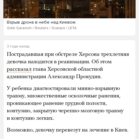
Взрыв дрона в небе над Киевом.
Gleb Garanich / Reuters / Scanpix / LETA
3 года назад
Пострадавшая при обстреле Херсона трехлетняя
девочка находится в реанимации. Об этом
рассказал
глава Херсонской областной
администрации Александр Прокудин.
У ребенка диагностировали минно-взрывную
травму, множественные осколочные ранения,
проникающее ранение грудной полости,
контузию, закрытую черепно-мозговую травму
и контузию легких.
Возможно, девочку перевезут на лечение в Киев.