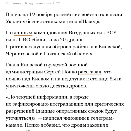
Источник:
Воздушные силы ВСУ
В ночь на 19 ноября российские войска атаковали
Украину беспилотниками типа «Шахед».
По
данным
командования Воздушных сил ВСУ,
силы ПВО сбили 15 из 20 дронов.
Противовоздушная оборона работала в Киевской,
Черниговской и Полтавской областях.
Глава Киевской городской военной
администрации Сергей Попко
рассказал
, что
ночью над Киевом и на подступах к столице были
уничтожены около десятка дронов.
«По текущей информации, в городе
не зафиксировано пострадавших или критических
разрушений (данные оперативных сводок будут
уточняться)», — написал чиновник в телеграм-
канале. Попко добавил, что дроны заходили