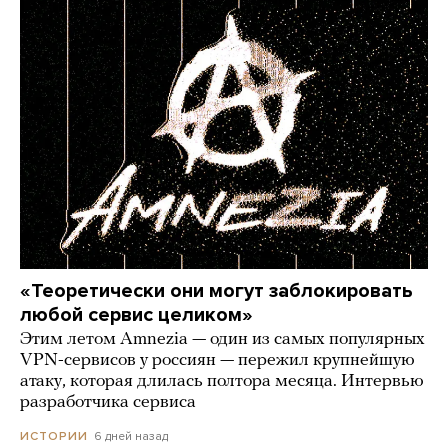
«Теоретически они могут заблокировать
любой сервис целиком»
Этим летом Amnezia — один из самых популярных
VPN-сервисов у россиян — пережил крупнейшую
атаку, которая длилась полтора месяца. Интервью
разработчика сервиса
6 дней назад
ИСТОРИИ