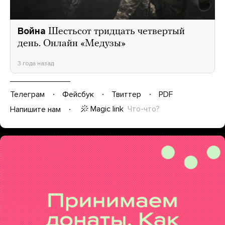
Война
Шестьсот тридцать четвертый
день. Онлайн «Медузы»
3 года назад
Телеграм
Фейсбук
Твиттер
PDF
Magic link
Что-что?
Напишите нам