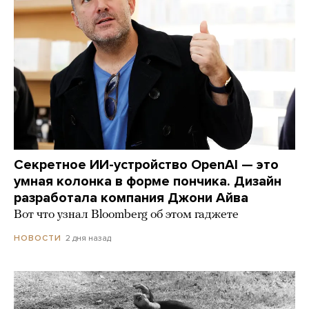
Секретное ИИ-устройство OpenAI — это
умная колонка в форме пончика. Дизайн
разработала компания Джони Айва
Вот что узнал Bloomberg об этом гаджете
2 дня назад
НОВОСТИ