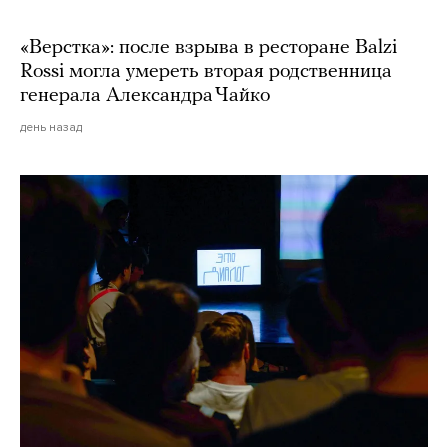
«Верстка»: после взрыва в ресторане Balzi
Rossi могла умереть вторая родственница
генерала Александра Чайко
день назад