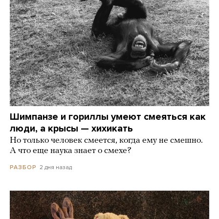
Шимпанзе и гориллы умеют смеяться как
люди, а крысы — хихикать
Но только человек смеется, когда ему не смешно.
А что еще наука знает о смехе?
2 дня назад
РАЗБОР