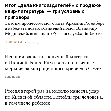
Итог «дела книгоиздателей» о продаже
квир-литературы — три условных
приговора
За этим процессом мог стоять Аркадий Ротенберг,
а избежать новых обвинений помог Владимир
Мединский, выяснила «Русская служба Би-би-си»
день назад
НОВОСТИ
Испания ввела пограничный контроль
с Италией. Ранее Рим ввел аналогичные
меры из-за миграционного кризиса в Сеуте
день назад
Россия второй раз за неделю нанесла удар
по Киевской области. Погибли три человека,
в том числе ребенок
день назад