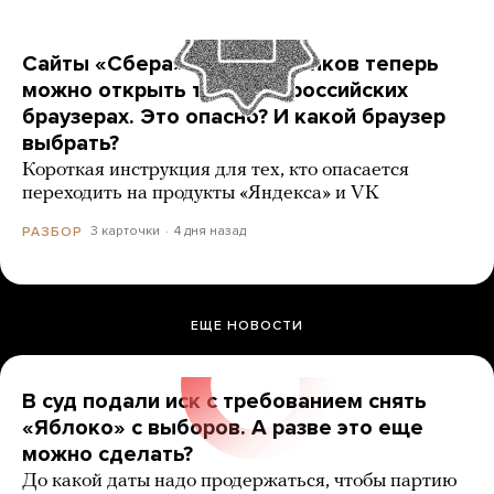
Сайты «Сбера» и других банков теперь
можно открыть только в российских
браузерах. Это опасно? И какой браузер
выбрать?
Короткая инструкция для тех, кто опасается
переходить на продукты «Яндекса» и VK
3 карточки
4 дня назад
РАЗБОР
ЕЩЕ НОВОСТИ
В суд подали иск с требованием снять
«Яблоко» с выборов. А разве это еще
можно сделать?
До какой даты надо продержаться, чтобы партию