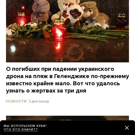
О погибших при падении украинского
дрона на пляж в Геленджике по-прежнему
известно крайне мало. Вот что удалось
узнать о жертвах за три дня
3 дня назад
НОВОСТИ
МЫ ИСПОЛЬЗУЕМ КУКИ!
ЧТО ЭТО ЗНАЧИТ?