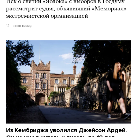
Иск о снятии «Яблока» с выборов в Госдуму
рассмотрит судья, объявивший «Мемориал»
экстремистской организацией
12 часов назад
Из Кембриджа уволился Джейсон Ардей.