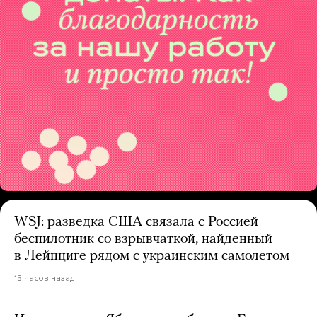
WSJ: разведка США связала с Россией
беспилотник со взрывчаткой, найденный
в Лейпциге рядом с украинским самолетом
15 часов назад