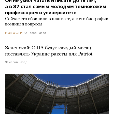
Он не умел читать и писать до 18 лет,
а в 37 стал самым молодым темнокожим
профессором в университете
Сейчас его обвинили в плагиате, а к его биографии
возникли вопросы
12 часов назад
НОВОСТИ
Зеленский: США будут каждый месяц
поставлять Украине ракеты для Patriot
18 часов назад