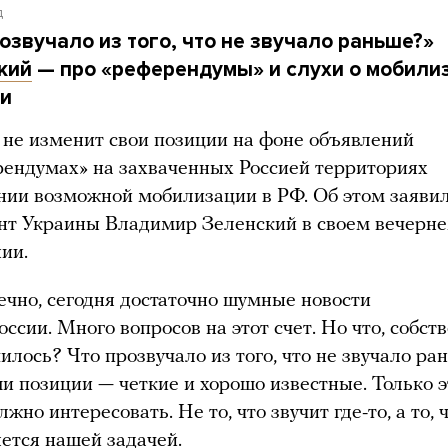
д
озвучало из того, что не звучало раньше?»
кий
— про «референдумы» и слухи о мобили
ии
 не изменит свои позиции на фоне объявлений
рендумах» на захваченных Россией территориях
нии возможной мобилизации в РФ. Об этом заяви
нт Украины Владимир Зеленский в своем вечерн
ии.
ечно, сегодня достаточно шумные новости
оссии. Много вопросов на этот счет. Но что, собств
илось? Что прозвучало из того, что не звучало ра
и позиции — четкие и хорошо известные. Только э
лжно интересовать. Не то, что звучит где-то, а то, 
яется нашей задачей.