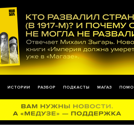
ИСТОРИИ
РАЗБОР
ПОДКАСТЫ
МАГАЗ
ПОМО