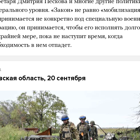
ретаря Дмитрия Пескова и многие другие политик
ерального уровня. «Закон» не равно «мобилизация
принимается не конкретно под специальную воен
ацию, он принимается, чтобы его исполнять долго
райней мере, пока не наступит время, когда
бходимость в нем отпадет.
д
вская область, 20 сентября