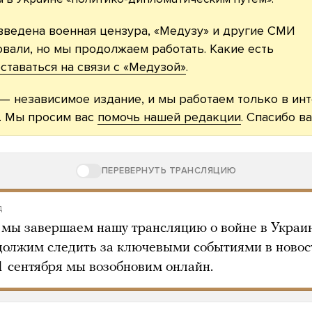
введена военная цензура, «Медузу» и другие СМИ
вали, но мы продолжаем работать. Какие есть
ставаться на связи с «Медузой»
.
— независимое издание, и мы работаем только в ин
. Мы просим вас
помочь нашей редакции
. Спасибо ва
ПЕРЕВЕРНУТЬ ТРАНСЛЯЦИЮ
д
 мы завершаем нашу трансляцию о войне в Украин
олжим следить за ключевыми событиями в новост
1 сентября мы возобновим онлайн.