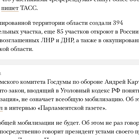
,
пишет
ТАСС.
пированной территории области создали 394
льных участка, еще 85 участков откроют в России
возглашенных ЛНР и ДНР, а также в оккупирован
кой области.
д
умского комитета Госдумы по обороне Андрей Кар
что закон, вводящий в Уголовный кодекс РФ понят
зация», не означает всеобщую мобилизацию. Об э
л
в интервью «Парламентской газете».
общей мобилизации не будет. Об этом не раз гово
посредственно говорит президент устами своего п