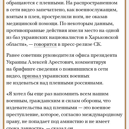
обращаются с пленными. На распространенном
в сети видео запечатлено, как военнослужащим,
взятым в плен, прострелили ноги, не оказав
медицинской помощи. По некоторым данным,
противоправные действия имели место на одной
из баз украинских националистов в Харьковской
области», —
говорится
в пресс-релизе СК.
Ранее советник руководителя офиса президента
Украины Алексей Арестович, комментируя
на брифинге сведения о появившихся в сети
видео,
призвал
украинских военных
не издеваться над пленными россиянами.
«Я хотел бы еще раз напомнить всем нашим
военным, гражданским и силам обороны, что
издевательства над пленными — это военное
преступление, которое, согласно международному
праву, не попадает под амнистию и не имеет
срока давности», — сказал он.