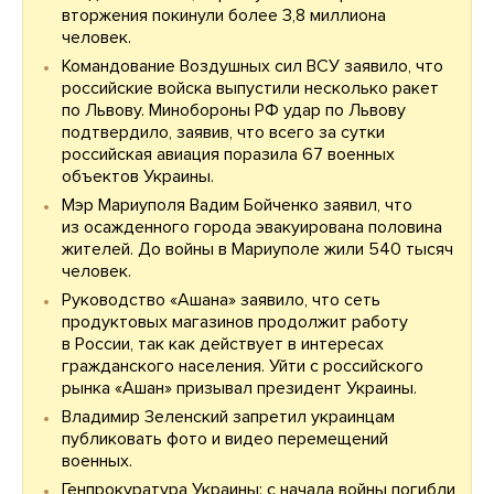
вторжения покинули более 3,8 миллиона
человек.
Командование Воздушных сил ВСУ заявило, что
российские войска выпустили несколько ракет
по Львову. Минобороны РФ удар по Львову
подтвердило, заявив, что всего за сутки
российская авиация поразила 67 военных
объектов Украины.
Мэр Мариуполя Вадим Бойченко заявил, что
из осажденного города эвакуирована половина
жителей. До войны в Мариуполе жили 540 тысяч
человек.
Руководство «Ашана» заявило, что сеть
продуктовых магазинов продолжит работу
в России, так как действует в интересах
гражданского населения. Уйти с российского
рынка «Ашан» призывал президент Украины.
Владимир Зеленский запретил украинцам
публиковать фото и видео перемещений
военных.
Генпрокуратура Украины: с начала войны погибли