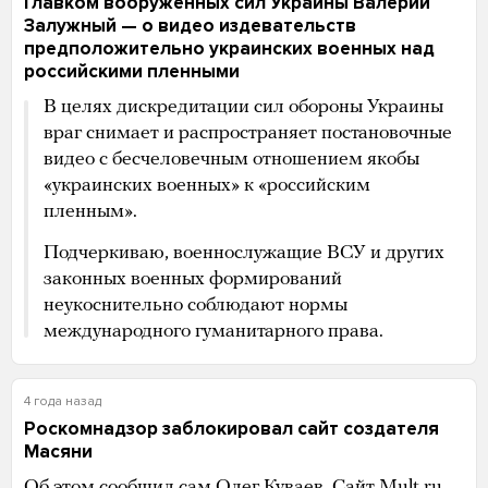
Главком вооруженных сил Украины Валерий
Залужный — о видео издевательств
предположительно украинских военных над
российскими пленными
В целях дискредитации сил обороны Украины
враг снимает и распространяет постановочные
видео с бесчеловечным отношением якобы
«украинских военных» к «российским
пленным».
Подчеркиваю, военнослужащие ВСУ и других
законных военных формирований
неукоснительно соблюдают нормы
международного гуманитарного права.
4 года назад
Роскомнадзор заблокировал сайт создателя
Масяни
Об этом
сообщил
сам Олег Куваев. Сайт Mult.ru,