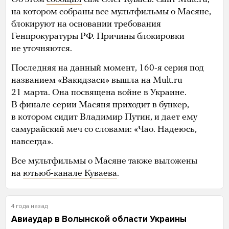
на котором собраны все мультфильмы о Масяне,
блокируют на основании требования
Генпрокуратуры РФ. Причины блокировки
не уточняются.
Последняя на данный момент, 160-я серия под
названием «Вакидзаси» вышла на Mult.ru
21 марта. Она посвящена войне в Украине.
В финале серии Масяня приходит в бункер,
в котором сидит Владимир Путин, и дает ему
самурайский меч со словами: «Чао. Надеюсь,
навсегда».
Все мультфильмы о Масяне также выложены
на
ютьюб-канале Куваева
.
4 года назад
Авиаудар в Волынской области Украины