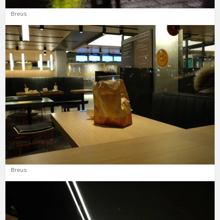
Breus
Breus