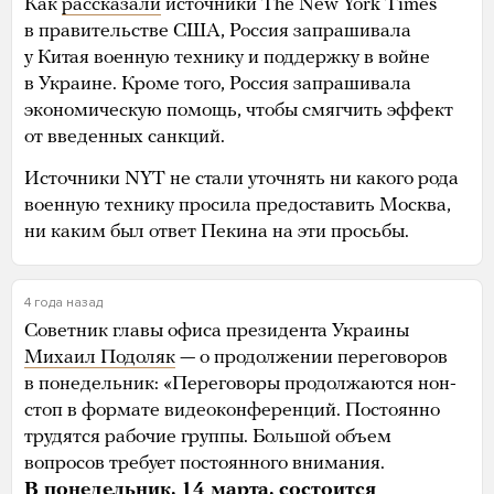
Как
рассказали
источники The New York Times
в правительстве США, Россия запрашивала
у Китая военную технику и поддержку в войне
в Украине. Кроме того, Россия запрашивала
экономическую помощь, чтобы смягчить эффект
от введенных санкций.
Источники NYT не стали уточнять ни какого рода
военную технику просила предоставить Москва,
ни каким был ответ Пекина на эти просьбы.
4 года назад
Советник главы офиса президента Украины
Михаил Подоляк
— о продолжении переговоров
в понедельник: «Переговоры продолжаются нон-
стоп в формате видеоконференций. Постоянно
трудятся рабочие группы. Большой объем
вопросов требует постоянного внимания.
В понедельник, 14 марта, состоится