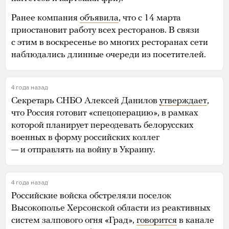
Ранее компания
объявила
, что с 14 марта
приостановит работу всех ресторанов. В связи
с этим в воскресенье во многих ресторанах сети
наблюдались длинные очереди из посетителей.
4 года назад
Секретарь СНБО Алексей Данилов
утверждает
,
что Россия готовит «спецоперацию», в рамках
которой планирует переодевать белорусских
военных в форму российских коллег
— и отправлять на войну в Украину.
4 года назад
Российские войска обстреляли поселок
Высокополье Херсонской области из реактивных
систем залпового огня «Град»,
говорится
в канале