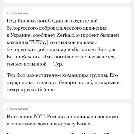
4 года назад
Под Киевом погиб один из создателей
белорусского добровольческого движения
в Украине,
сообщает
Zerkalo.io (проект бывшей
команды TUT.by) со ссылкой на канал
белорусских добровольцев «Батальён Кастуся
Каліноўскага». Имя погибшего не называется,
только позывной — Тур.
Тур был заместителем командира группы. Его
отряд попал в засаду, белорус погиб, прикрывая
отход других бойцов.
4 года назад
Источники NYT: Россия запрашивала военную
и экономическую поддержку Китая.