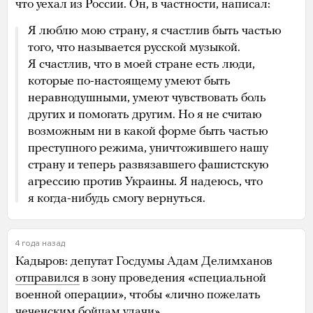
что уехал из России. Он, в частности, написал:
Я люблю мою страну, я счастлив быть частью
того, что называется русской музыкой.
Я счастлив, что в моей стране есть люди,
которые по-настоящему умеют быть
неравнодушными, умеют чувствовать боль
других и помогать другим. Но я не считаю
возможным ни в какой форме быть частью
преступного режима, уничтожившего нашу
страну и теперь развязавшего фашистскую
агрессию против Украины. Я надеюсь, что
я когда-нибудь смогу вернуться.
4 года назад
Кадыров: депутат Госдумы Адам Делимханов
отправился
в зону проведения «специальной
военной операции», чтобы «лично пожелать
чеченским бойцам удачи».