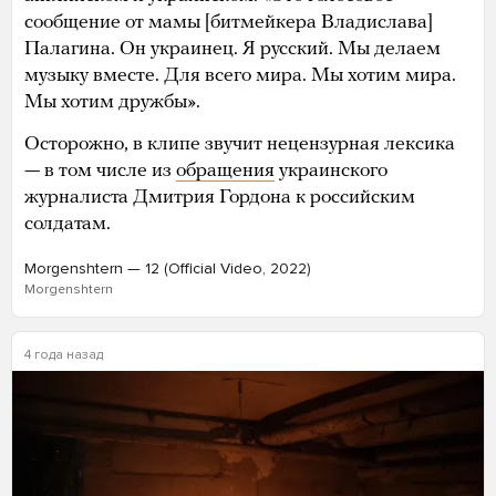
сообщение от мамы [битмейкера Владислава]
Палагина. Он украинец. Я русский. Мы делаем
музыку вместе. Для всего мира. Мы хотим мира.
Мы хотим дружбы».
Осторожно, в клипе звучит нецензурная лексика
— в том числе из
обращения
украинского
журналиста Дмитрия Гордона к российским
солдатам.
Morgenshtern — 12 (Official Video, 2022)
Morgenshtern
4 года назад