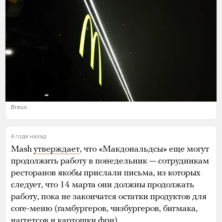
Breus
4 года назад
Mash
утверждает
, что «Макдональдсы» еще могут
продолжить работу в понедельник — сотрудникам
ресторанов якобы прислали письма, из которых
следует, что 14 марта они должны продолжать
работу, пока не закончатся остатки продуктов для
core-меню (гамбургеров, чизбургеров, бигмака,
наггетсов и картошки фри).