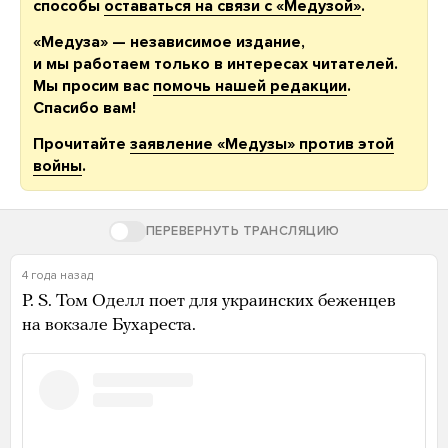
способы
оставаться на связи с «Медузой»
.
«Медуза» — независимое издание,
и мы работаем только в интересах читателей.
Мы просим вас
помочь нашей редакции
.
Спасибо вам!
Прочитайте
заявление «Медузы» против этой
войны
.
ПЕРЕВЕРНУТЬ ТРАНСЛЯЦИЮ
4 года назад
P. S. Том Оделл поет для украинских беженцев
на вокзале Бухареста.