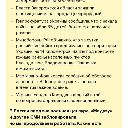
задержаны больше 800 человек.
Власти Запорожской области заявили
о похищении мэра города Днепрорудный.
Генпрокуратура Украины сообщила, что с начала
войны погибли 85 детей, более ста получили
ранения.
Минобороны РФ объявило, что за сутки
российские войска продвинулись по территории
Украины на 14 километров. Взяты под контроль
южные районы населенных пунктов
Благодатное, Владимировка, Павловка
и Никольское.
Мэр Ивано-Франковска сообщил об обстреле
аэропорта. В Чернигове ракета попала
в девятиэтажное здание.
Украина создала Координационный штаб
по вопросам обращения с военнопленными.
В России введена военная цензура, «Медузу»
и другие СМИ заблокировали,
но мы продолжаем работать. Какие есть