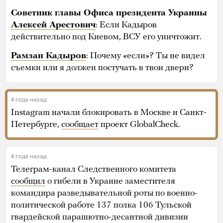
Советник главы Офиса президента Украины
Алексей Арестович
: Если Кадыров
действительно под Киевом, ВСУ его уничтожит.
Рамзан Кадыров
: Почему «если»? Ты не видел
съемки или я должен постучать в твои двери?
4 года назад
Instagram начали блокировать в Москве и Санкт-
Петербурге,
сообщает
проект GlobalCheck.
4 года назад
Телеграм-канал Следственного комитета
сообщил
о гибели в Украине заместителя
командира разведывательной роты по военно-
политической работе 137 полка 106 Тульской
гвардейской парашютно-десантной дивизии