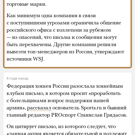
торговые марки.
Как минимум одна компания в связи
с поступившими угрозами ограничила общение
российского офиса с коллегами за рубежом
— из опасений, что письма и сообщения могут
быть перехвачены. Другие компании решили
вывезти топ-менеджеров из России, утверждают
источники WSJ.
4 года назад
Федерация хоккея России разослала хоккейным
клубам письмо, в котором просит «проработать
с болельщиками вопрос поддержки нашей
армии»,
рассказал
основатель Sports.ru и бывший
главный редактор PROcпорт Станислав Гридасов.
Он цитирует письмо, из которого следует, что
«данная акция является обязательной и подлежит