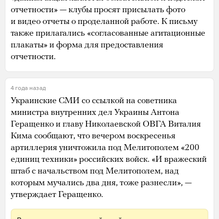
отчетности» — клубы просят присылать фото
и видео отчеты о проделанной работе. К письму
также прилагались «согласованные агитационные
плакаты» и форма для предоставления
отчетности.
4 года назад
Украинские СМИ со ссылкой на советника
министра внутренних дел Украины Антона
Геращенко и главу Николаевской ОВГА Виталия
Кима сообщают, что вечером воскресенья
артиллерия уничтожила под Мелитополем «200
единиц техники» российских войск. «И вражеский
штаб с начальством под Мелитополем, над
которым мучались два дня, тоже разнесли», —
утверждает Геращенко.