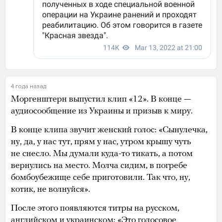
4 года назад
Моргенштерн выпустил клип «12». В конце —
аудиосообщение из Украины и призыв к миру.
В конце клипа звучит женский голос: «Сынулечка,
ну, да, у нас тут, прям у нас, утром крышу чуть
не снесло. Мы думали куда-то тикать, а потом
вернулись на место. Молча сидим, в погребе
бомбоубежище себе приготовили. Так что, ну,
котик, не волнуйся».
После этого появляются титры на русском,
английском и украинском: «Это голосовое