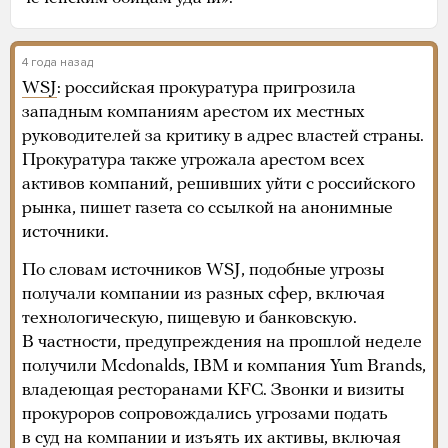
4 года назад
WSJ
: российская прокуратура пригрозила
западным компаниям арестом их местных
руководителей за критику в адрес властей страны.
Прокуратура также угрожала арестом всех
активов компаний, решивших уйти с российского
рынка, пишет газета со ссылкой на анонимные
источники.
По словам источников WSJ, подобные угрозы
получали компании из разных сфер, включая
технологическую, пищевую и банковскую.
В частности, предупреждения на прошлой неделе
получили Mcdonalds, IBM и компания Yum Brands,
владеющая ресторанами KFC. Звонки и визиты
прокуроров сопровождались угрозами подать
в суд на компании и изъять их активы, включая