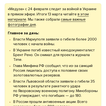
«Медуза» с 24 февраля следит за войной в Украине
в прямом эфире. Итоги 13 марта читайте
в этом
материале
. Мы также собрали
самые важные
фотографии дня
.
Главное за день:
Власти Мариуполя заявили о гибели более 2000
человек с начала войны.
В Украине погиб известный кинодокументалист
Брент Рено. Он снимал для проекта журнала
Time.
Глава Минфина РФ сообщил, что из-за санкций
Россия лишилась доступа к половине своих
золотовалютных резервов.
Власти Львовской области заявили о гибели 35
человек в результате ракетного удара
по Яворовскому военному полигону. Минобороны
РФ утверждает, что погибших — до 180.
В России прошли антивоенные акции. Всего