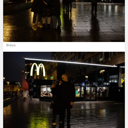
Breus