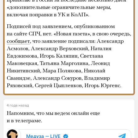
принятые в России за последние несколько дней
«дополнительные ограничительные меры,
включая поправки в УК и КоАП».
Подписей под заявлением, опубликованном
на сайте СПЧ, нет. «Новая газета», в свою очередь,
сообщает
, что заявление подписали: Александр
Асмолов, Александр Верховский, Наталия
Евдокимова, Игорь Каляпин, Светлана
Маковецкая, Татьяна Марголина, Леонид
Никитинский, Мара Полякова, Николай
Сванидзе, Александр Сокуров, Владимир
Ряховский, Сергей Цыпленков, Игорь Юргенс.
4 года назад
Напомним, что мы ведем онлайн еще
и в телеграме.