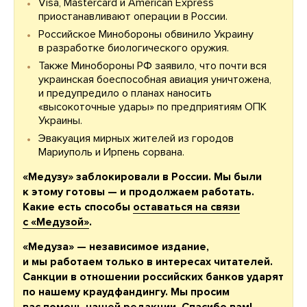
Visa, Mastercard и American Express
приостанавливают операции в России.
Российское Минобороны обвинило Украину
в разработке биологического оружия.
Также Минобороны РФ заявило, что почти вся
украинская боеспособная авиация уничтожена,
и предупредило о планах наносить
«высокоточные удары» по предприятиям ОПК
Украины.
Эвакуация мирных жителей из городов
Мариуполь и Ирпень сорвана.
«Медузу» заблокировали в России. Мы были
к этому готовы — и продолжаем работать.
Какие есть способы
оставаться на связи
с «Медузой»
.
«Медуза» — независимое издание,
и мы работаем только в интересах читателей.
Санкции в отношении российских банков ударят
по нашему краудфандингу. Мы просим
вас
помочь нашей редакции
. Спасибо вам!