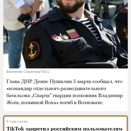
Валентин Спринчак/ТАСС
Глава ДНР Денис Пушилин 5 марта сообщал, что
«командир отдельного разведывательного
батальона „Спарта“ гвардии полковник Владимир
Жога, позывной Воха» погиб в Волновахе.
4 года назад
TikTok
запретил
российским пользователям