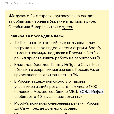
21:02, 5 марта 2022
«Медуза» с 24 февраля круглосуточно следит
за событиями войны в Украине в прямом эфире.
О событиях 5 марта читайте
здесь
.
Главное за последние часы
:
TikTok запретил российским пользователям
загружать новое видео и вести стримы, Spotify
отменил премиум-подписки в России, а Netflix
решил приостановить работу на территории РФ.
Владелец брендов Tommy Hilfiger и Calvin Klein
объявил о закрытии магазинов в России. Fazer
приостановила деятельность в РФ.
В России задержаны около 3,5 тысячи
участников акций протеста, в том числе 1700
человек в Москве, сообщило МВД.
«ОВД-Инфо»
сообщает о 4,3 тысячи задержанных.
Moodyʼs понизило суверенный рейтинг России
до Ca — преддефолтного уровня.