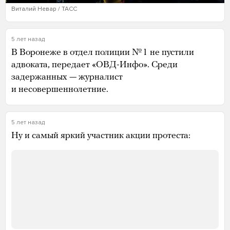
Виталий Невар / ТАСС
5 лет назад
В Воронеже в отдел полиции № 1 не пустили
адвоката, передает «ОВД-Инфо». Среди
задержанных — журналист
и несовершеннолетние.
5 лет назад
Ну и самый яркий участник акции протеста: