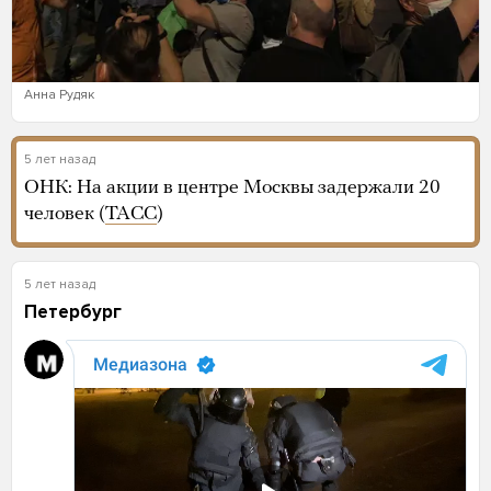
Анна Рудяк
5 лет назад
ОНК: На акции в центре Москвы задержали 20
человек (
ТАСС
)
5 лет назад
Петербург