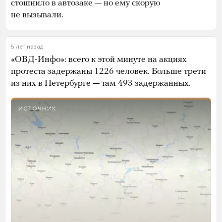
стошнило в автозаке — но ему скорую
не вызывали.
5 лет назад
«ОВД-Инфо»: всего к этой минуте на акциях
протеста задержаны 1226 человек. Больше трети
из них в Петербурге — там 493 задержанных.
ИСТОЧНИК