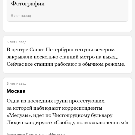
Фотографии
5 лет назад
5 лет назад
В центре Санкт-Петербурга сегодня вечером
закрывали несколько станций метро на выход.
Сейчас все станции
работают
в обычном режиме.
5 лет назад
Москва
Одна из последних групп протестующих,
за которой наблюдают корреспонденты
«Медузы», идет по Чистопрудному бульвару.
Люди скандируют: «Свободу политзаключенным!»
Александр Горохов для «Медузы»