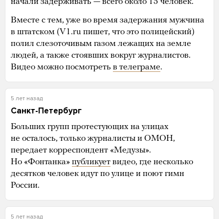
начали задерживать — всего около 15 человек.
Вместе с тем, уже во время задержания мужчина
в штатском (V1.ru пишет, что это полицейский)
полил слезоточивым газом лежащих на земле
людей, а также стоявших вокруг журналистов.
Видео можно посмотреть
в телеграме
.
5 лет назад
Санкт-Петербург
Больших групп протестующих на улицах
не осталось, только журналисты и ОМОН,
передает корреспондент «Медузы».
Но «Фонтанка»
публикует
видео, где несколько
десятков человек идут по улице и поют гимн
России.
5 лет назад