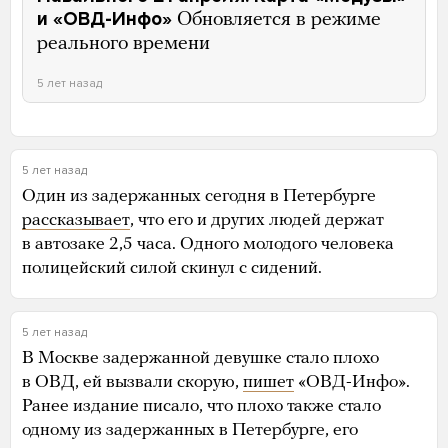
и «ОВД-Инфо»
Обновляется в режиме
реального времени
5 лет назад
5 лет назад
Один из задержанных сегодня в Петербурге
рассказывает
, что его и других людей держат
в автозаке 2,5 часа. Одного молодого человека
полицейский силой скинул с сидений.
5 лет назад
В Москве задержанной девушке стало плохо
в ОВД, ей вызвали скорую,
пишет
«ОВД-Инфо».
Ранее издание писало, что плохо также стало
одному из задержанных в Петербурге, его