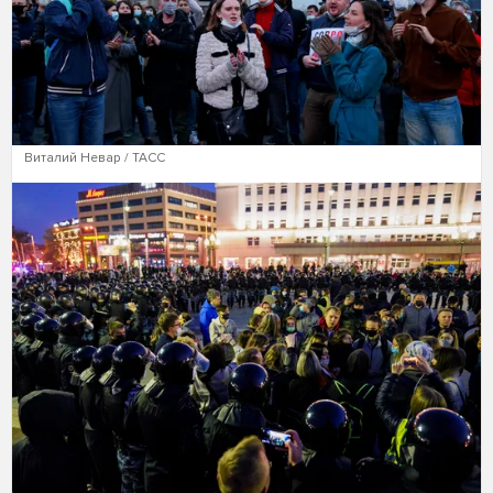
Виталий Невар / ТАСС