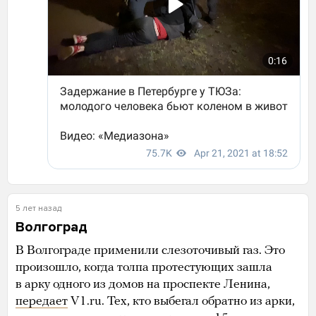
5 лет назад
Волгоград
В Волгограде применили слезоточивый газ. Это
произошло, когда толпа протестующих зашла
в арку одного из домов на проспекте Ленина,
передает
V1.ru. Тех, кто выбегал обратно из арки,