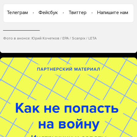
Телеграм
Фейсбук
Твиттер
Напишите нам
Фото в анонсе: Юрий Кочетков / EPA / Scanpix / LETA