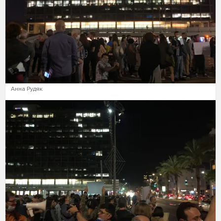
Анна Рудяк