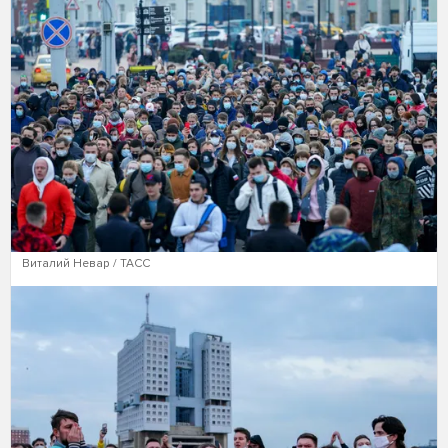
Виталий Невар / ТАСС