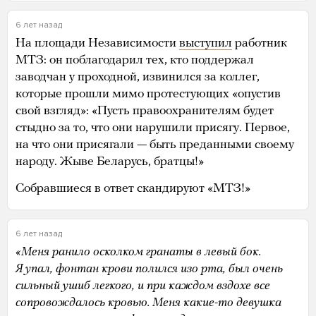
6 лет назад
На площади Независимости
выступил
работник
МТЗ: он поблагодарил тех, кто поддержал
заводчан у проходной, извинился за коллег,
которые прошли мимо протестующих «опустив
свой взгляд»: «Пусть правоохранителям будет
стыдно за то, что они нарушили присягу. Первое,
на что они присягали — быть преданными своему
народу. Жыве Беларусь, братцы!»
Собравшиеся в ответ скандируют «МТЗ!»
6 лет назад
«Меня ранило осколком гранаты в левый бок.
Я упал, фонтан крови полился изо рта, был очень
сильный ушиб легкого, и при каждом вздохе все
сопровождалось кровью. Меня какие-то девушка