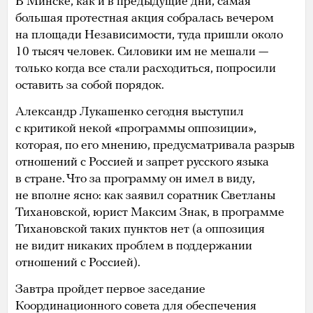
В Минске, как и в предыдущие дни, самая
большая протестная акция собралась вечером
на площади Независимости, туда пришли около
10 тысяч человек. Силовики им не мешали —
только когда все стали расходиться, попросили
оставить за собой порядок.
Александр Лукашенко сегодня выступил
с критикой некой «программы оппозиции»,
которая, по его мнению, предусматривала разрыв
отношений с Россией и запрет русского языка
в стране. Что за программу он имел в виду,
не вполне ясно: как заявил соратник Светланы
Тихановской, юрист Максим Знак, в программе
Тихановской таких пунктов нет (а оппозиция
не видит никаких проблем в поддержании
отношений с Россией).
Завтра пройдет первое заседание
Координационного совета для обеспечения