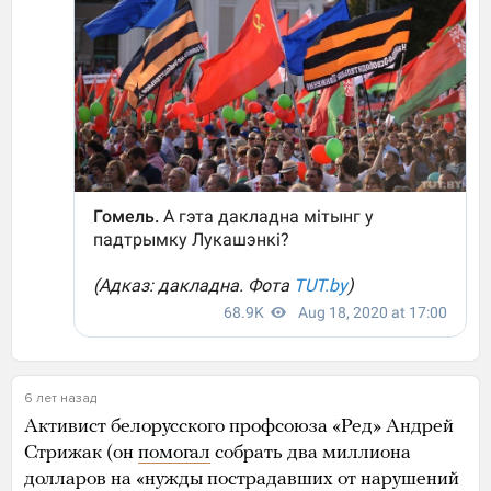
6 лет назад
Активист белорусского профсоюза «Ред» Андрей
Стрижак (он
помогал
собрать два миллиона
долларов на «нужды пострадавших от нарушений