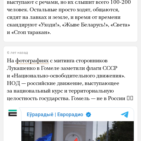
выступают с речами, но их слышит всего 100-200
человек. Остальные просто ходят, общаются,
сидят на лавках и земле, и время от времени
скандируют «Уходи!», «Жыве Беларусь!», «Света»
и «Стоп таракан».
6 лет назад
На
фотографиях
с митинга сторонников
Лукашенко в Гомеле заметили флаги СССР
и «Национально-освободительного движения».
НОД — российские движение, выступающее
за национальный курс и территориальную
целостность государства. Гомель — не в России 🤷‍♂️