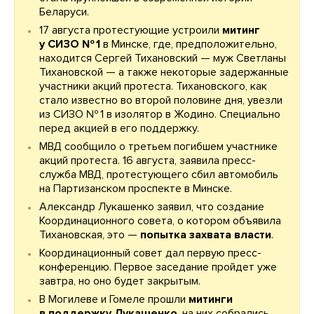
Беларуси.
17 августа протестующие устроили
митинг
у СИЗО № 1
в Минске, где, предположительно,
находится Сергей Тихановский — муж Светланы
Тихановской — а также некоторые задержанные
участники акций протеста. Тихановского, как
стало известно во второй половине дня, увезли
из СИЗО № 1 в изолятор в Жодино. Специально
перед акцией в его поддержку.
МВД сообщило о третьем погибшем участнике
акций протеста. 16 августа, заявила пресс-
служба МВД, протестующего сбил автомобиль
на Партизанском проспекте в Минске.
Александр Лукашенко заявил, что создание
Координационного совета, о котором объявила
Тихановская, это —
попытка захвата власти
.
Координационный совет дал первую пресс-
конференцию. Первое заседание пройдет уже
завтра, но оно будет закрытым.
В Могилеве и Гомеле прошли
митинги
в поддержку Лукашенко
, на них собрались