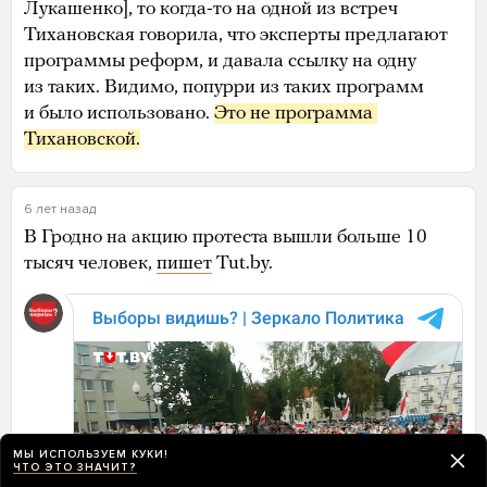
Лукашенко], то когда-то на одной из встреч
Тихановская говорила, что эксперты предлагают
программы реформ, и давала ссылку на одну
из таких. Видимо, попурри из таких программ
и было использовано.
Это не программа 
Тихановской.
6 лет назад
В Гродно на акцию протеста вышли больше 10
тысяч человек,
пишет
Tut.by.
МЫ ИСПОЛЬЗУЕМ КУКИ!
ЧТО ЭТО ЗНАЧИТ?