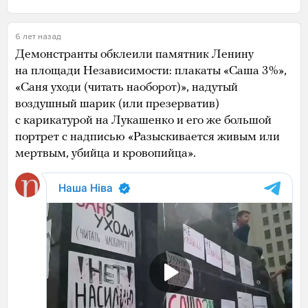
6 лет назад
Демонстранты обклеили памятник Ленину
на площади Независимости: плакаты «Саша 3%»,
«Саня уходи (читать наоборот)», надутый
воздушный шарик (или презерватив)
с карикатурой на Лукашенко и его же большой
портрет с надписью «Разыскивается живым или
мертвым, убийца и кровопийца».