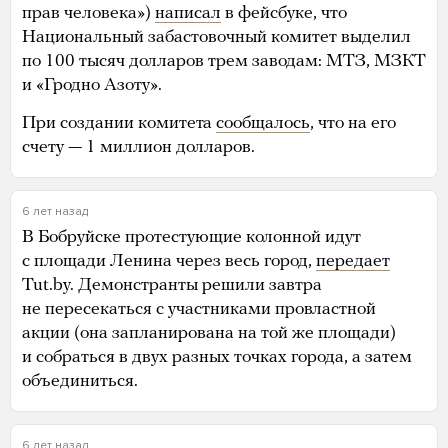
прав человека»)
написал
в фейсбуке, что
Национальный забастовочный комитет выделил
по 100 тысяч долларов трем заводам: МТЗ, МЗКТ
и «Гродно Азоту».
При создании комитета
сообщалось
, что на его
счету — 1 миллион долларов.
6 лет назад
В Бобруйске протестующие колонной идут
с площади Ленина через весь город,
передает
Tut.by. Демонстранты решили завтра
не пересекаться с участниками провластной
акции (она запланирована на той же площади)
и собраться в двух разных точках города, а затем
объединиться.
6 лет назад