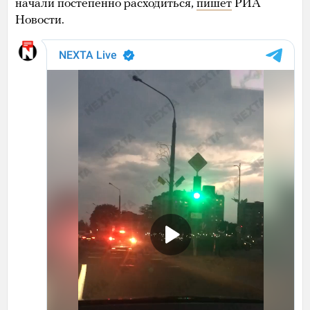
начали постепенно расходиться,
пишет
РИА
Новости.