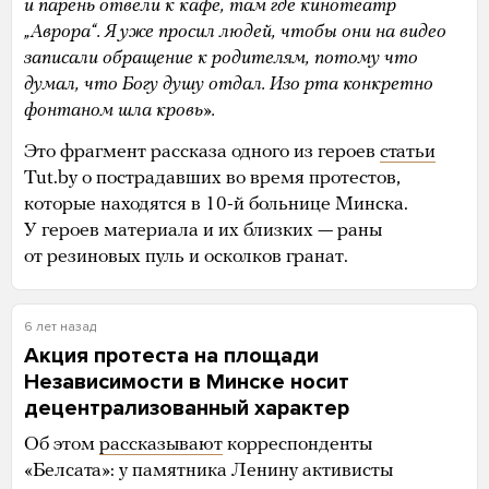
и парень отвели к кафе, там где кинотеатр
„Аврора“. Я уже просил людей, чтобы они на видео
записали обращение к родителям, потому что
думал, что Богу душу отдал. Изо рта конкретно
фонтаном шла кровь».
Это фрагмент рассказа одного из героев
статьи
Tut.by о пострадавших во время протестов,
которые находятся в 10-й больнице Минска.
У героев материала и их близких — раны
от резиновых пуль и осколков гранат.
6 лет назад
Акция протеста на площади
Независимости в Минске носит
децентрализованный характер
Об этом
рассказывают
корреспонденты
«Белсата»: у памятника Ленину активисты