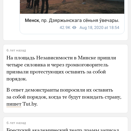
6 лет назад
На площадь Независимости в Минске пришли
четыре силовика и через громкоговоритель
призвали протестующих оставить за собой
порядок.
В ответ демонстранты попросили их оставить
за собой порядок, когда те будут покидать страну,
пишет
Tut.by.
6 лет назад
Брестский академический театр драмы записал