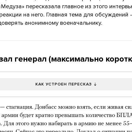
«Медуза» пересказала главное из этого интерв
реакции на него. Главная тема для обсуждений
доверять анонимному военачальнику.
зал генерал (максимально коротк
КАК УСТРОЕН ПЕРЕСКАЗ
— стагнация. Донбасс можно взять, если живая си
 армии будет кратно превышать количество БПЛ
. Для этого нужно набирать в армию не менее 55
месяц. Сейчас это нереально. Доклад о ситуации н