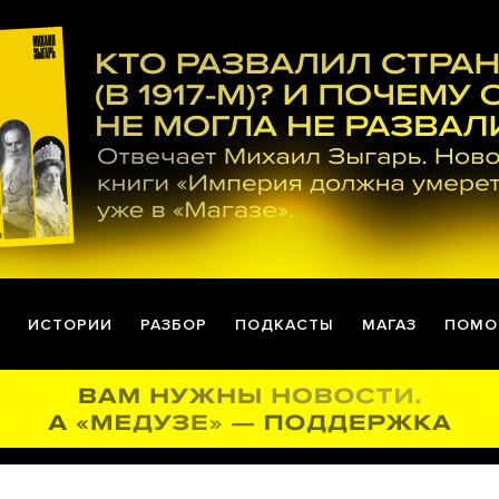
ИСТОРИИ
РАЗБОР
ПОДКАСТЫ
МАГАЗ
ПОМО