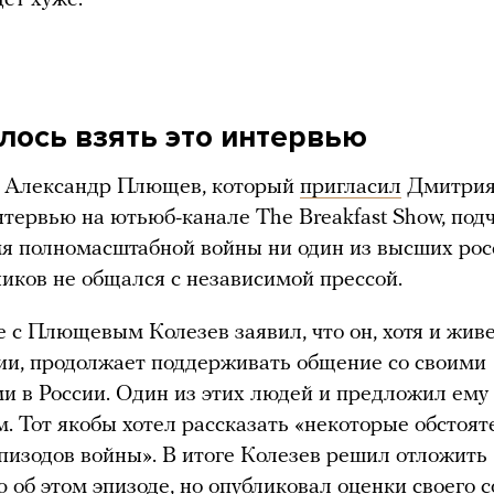
алось взять это интервью
 Александр Плющев, который
пригласил
Дмитрия
нтервью на ютьюб-канале The Breakfast Show, подч
мя полномасштабной войны ни один из высших ро
иков не общался с независимой прессой.
е с Плющевым Колезев заявил, что он, хотя и живе
ии, продолжает поддерживать общение со своими
и в России. Один из этих людей и предложил ему 
м. Тот якобы хотел рассказать «некоторые обстоят
эпизодов войны». В итоге Колезев решил отложить
 об этом эпизоде, но опубликовал оценки своего 