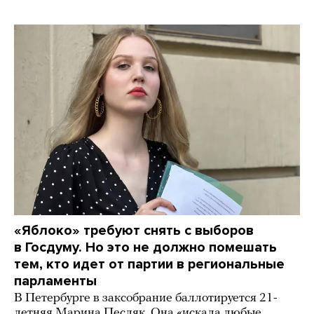
«Яблоко» требуют снять с выборов
в Госдуму. Но это не должно помешать
тем, кто идет от партии в региональные
парламенты
В Петербурге в заксобрание баллотируется 21-
летняя Марина Песляк. Она «искала любые