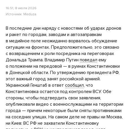
16:51, 8 июля 2026
Источник:
Meduza
В последние дни наряду с новостями об ударах дронов
и ракет по городам, заводам и автозаправкам
в медийное поле неожиданно ворвалось обсуждение
ситуации на фронтах. Предположительно, это связано
с возвращением к роли посредника на переговорах
Дональда Трампа. Владимир Путин
поведал
ему
о положении на передовой — в руинах Константиновки
в Донецкой области. По утверждению президента РФ,
этот важный город занят российской армией.
Украинский Генштаб в ответ
сообщил
, что
Константиновка остается под контролем ВСУ. Обе
стороны, чтобы подтвердить свои заявления,
опубликовали видео с военнослужащими на территории
города — причем некоторые были сняты противниками
на соседних улицах. На самом деле не правы ни Москва,
ни Киев: ВС РФ не захватили Константиновку