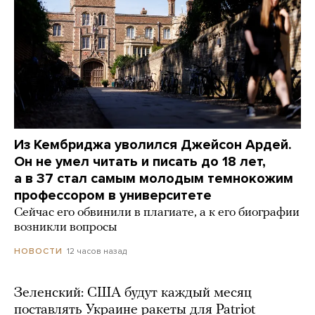
Из Кембриджа уволился Джейсон Ардей.
Он не умел читать и писать до 18 лет,
а в 37 стал самым молодым темнокожим
профессором в университете
Сейчас его обвинили в плагиате, а к его биографии
возникли вопросы
12 часов назад
НОВОСТИ
Зеленский: США будут каждый месяц
поставлять Украине ракеты для Patriot