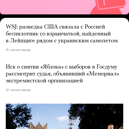
WSJ: разведка США связала с Россией
беспилотник со взрывчаткой, найденный
в Лейпциге рядом с украинским самолетом
15 часов назад
Иск о снятии «Яблока» с выборов в Госдуму
рассмотрит судья, объявивший «Мемориал»
экстремистской организацией
12 часов назад