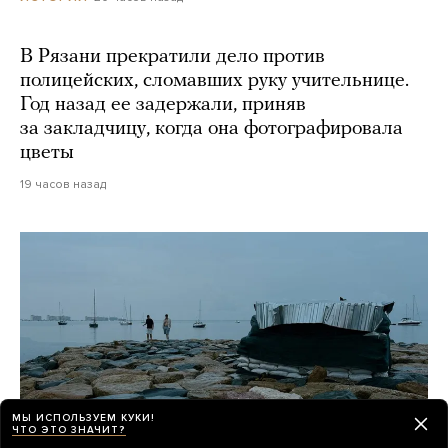
В Рязани прекратили дело против
полицейских, сломавших руку учительнице.
Год назад ее задержали, приняв
за закладчицу, когда она фотографировала
цветы
19 часов назад
МЫ ИСПОЛЬЗУЕМ КУКИ!
ЧТО ЭТО ЗНАЧИТ?