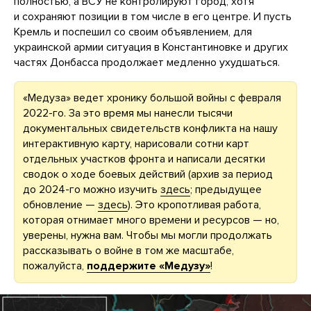
полностью, а ВСУ не контролируют город, хотя
и сохраняют позиции в том числе в его центре. И пусть
Кремль и поспешил со своим объявлением, для
украинской армии ситуация в Константиновке и других
частях Донбасса продолжает медленно ухудшаться.
«Медуза» ведет хронику большой войны с февраля
2022-го. За это время мы нанесли тысячи
документальных свидетельств конфликта на нашу
интерактивную карту, нарисовали сотни карт
отдельных участков фронта и написали десятки
сводок о ходе боевых действий (архив за период
до 2024-го можно изучить
здесь
; предыдущее
обновление —
здесь
). Это кропотливая работа,
которая отнимает много времени и ресурсов — но,
уверены, нужна вам. Чтобы мы могли продолжать
рассказывать о войне в том же масштабе,
пожалуйста,
поддержите «Медузу»
!