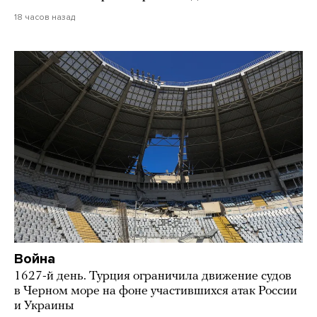
18 часов назад
Война
1627-й день. Турция ограничила движение судов
в Черном море на фоне участившихся атак России
и Украины