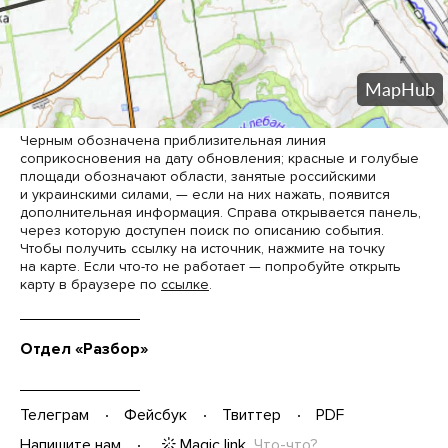
Черным обозначена приблизительная линия
соприкосновения на дату обновления; красные и голубые
площади обозначают области, занятые российскими
и украинскими силами, — если на них нажать, появится
дополнительная информация. Справа открывается панель,
через которую доступен поиск по описанию события.
Чтобы получить ссылку на источник, нажмите на точку
на карте. Если что-то не работает — попробуйте открыть
карту в браузере по
ссылке
.
Отдел «Разбор»
Телеграм
Фейсбук
Твиттер
PDF
Magic link
Что-что?
Напишите нам