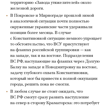
территорию «Завода утяжелителей» около
железной дороги.
В Покровске и Мирнограде прошлой зимой
в аналогичной ситуации почти полностью
окруженные украинские части удерживали
позиции более месяца. В случае
с Константиновкой ситуацию немного упрощает
то обстоятельство, что ВСУ присутствуют
на флангах российской группировки — как
на западе, так и на востоке. Подразделения
ВС РФ, наступающие на флангах через Долгую
Балку на западе и Новодмитровку на востоке,
задачу глубокого охвата Константиновки,
который мог бы привести к полной оккупации
города, решить пока не смогли.
В любом случае не стоит ожидать, что
ВС РФ смогут сразу развить наступление
на север в сторону Краматорска: это потребует