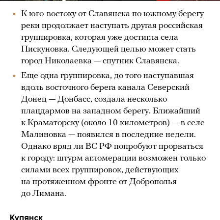
К юго-востоку от Славянска по южному берегу
реки продолжает наступать другая российская
группировка, которая уже достигла села
Пискуновка. Следующей целью может стать
город Николаевка — спутник Славянска.
Еще одна группировка, до того наступавшая
вдоль восточного берега канала Северский
Донец — Донбасс, создала несколько
плацдармов на западном берегу. Ближайший
к Краматорску (около 10 километров) — в селе
Малиновка — появился в последние недели.
Однако вряд ли ВС РФ попробуют прорваться
к городу: штурм агломерации возможен только
силами всех группировок, действующих
на протяженном фронте от Доброполья
до Лимана.
Купянск