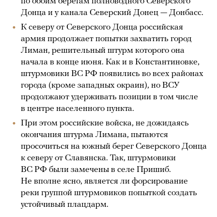
по обоим берегам полноводного Северского
Донца и у канала Северский Донец — Донбасс.
К северу от Северского Донца российская
армия продолжает попытки захватить город
Лиман, решительный штурм которого она
начала в конце июня. Как и в Константиновке,
штурмовики ВС РФ появились во всех районах
города (кроме западных окраин), но ВСУ
продолжают удерживать позиции в том числе
в центре населенного пункта.
При этом российские войска, не дожидаясь
окончания штурма Лимана, пытаются
просочиться на южный берег Северского Донца
к северу от Славянска. Так, штурмовики
ВС РФ были замечены в селе Пришиб.
Не вполне ясно, является ли форсирование
реки группой штурмовиков попыткой создать
устойчивый плацдарм.