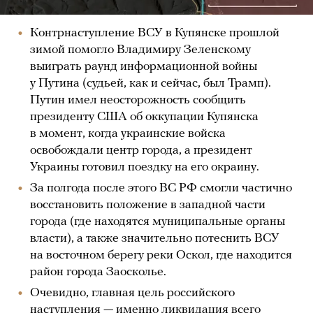
Контрнаступление ВСУ в Купянске прошлой
зимой помогло Владимиру Зеленскому
выиграть раунд информационной войны
у Путина (судьей, как и сейчас, был Трамп).
Путин имел неосторожность сообщить
президенту США об оккупации Купянска
в момент, когда украинские войска
освобождали центр города, а президент
Украины готовил поездку на его окраину.
За полгода после этого ВС РФ смогли частично
восстановить положение в западной части
города (где находятся муниципальные органы
власти), а также значительно потеснить ВСУ
на восточном берегу реки Оскол, где находится
район города Заосколье.
Очевидно, главная цель российского
наступления — именно ликвидация всего