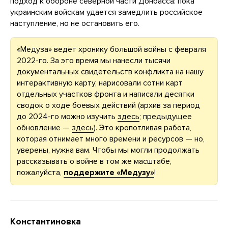
подход к обороне северной части Донбасса: пока
украинским войскам удается замедлить российское
наступление, но не остановить его.
«Медуза» ведет хронику большой войны с февраля
2022-го. За это время мы нанесли тысячи
документальных свидетельств конфликта на нашу
интерактивную карту, нарисовали сотни карт
отдельных участков фронта и написали десятки
сводок о ходе боевых действий (архив за период
до 2024-го можно изучить
здесь
; предыдущее
обновление —
здесь
). Это кропотливая работа,
которая отнимает много времени и ресурсов — но,
уверены, нужна вам. Чтобы мы могли продолжать
рассказывать о войне в том же масштабе,
пожалуйста,
поддержите «Медузу»
!
Константиновка