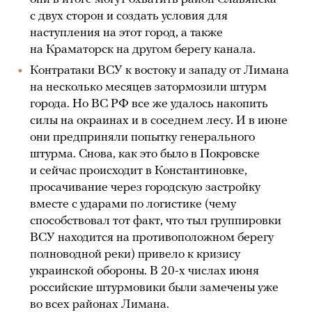
с двух сторон и создать условия для
наступления на этот город, а также
на Краматорск на другом берегу канала.
Контратаки ВСУ к востоку и западу от Лимана
на несколько месяцев затормозили штурм
города. Но ВС РФ все же удалось накопить
силы на окраинах и в соседнем лесу. И в июне
они предприняли попытку генерального
штурма. Снова, как это было в Покровске
и сейчас происходит в Константиновке,
просачивание через городскую застройку
вместе с ударами по логистике (чему
способствовал тот факт, что тыл группировки
ВСУ находится на противоположном берегу
полноводной реки) привело к кризису
украинской обороны. В 20-х числах июня
российские штурмовики были замечены уже
во всех районах Лимана.