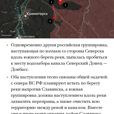
Одновременно другая российская группировка,
наступающая по холмам со стороны Северска
вдоль южного берега реки, пыталась пробиться
к месту водозабора канала Северский Донец —
Донбасс.
Оба наступления тесно связаны общей задачей:
с севера ВС РФ планируют встать по берегу
реки напротив Славянска, а южная
группировка должна наступлением вдоль реки
захватить переправы, а также очистить всю
территорию между рекой и каналом. Вместе
они в итоге могут охватить район Славянска