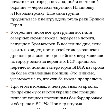
начали охват города по западной и восточной
окраине — через села-спутники Ильиновку
и Новодмитровку. Еще одна группа
продвигалась к центру вдоль русла реки Кривой
Торец.
К середине июня все три группы достигли
северных окраин города, перерезав дороги,
ведущие в Краматорск. В последние дни, если
судить по видео, противодействие украинских
дронов продвижению российских штурмовиков
по городу ослабло: вероятно, ВСУ пришлось
перенести позиции операторов БПЛА из города
на более отдаленные позиции. Это, видимо,
указывает на то, что судьба города предрешена.
При этом в южных и центральных кварталах
по-прежнему остаются украинские позиции,
подвергающиеся постоянным бомбардировкам
и обстрелам ВС РФ. Пример штурма