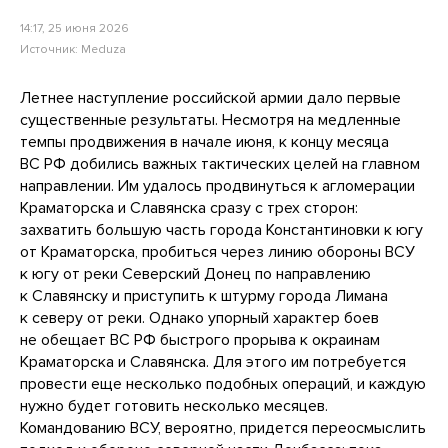
14:17, 25 июня 2026
Источник:
Meduza
Летнее наступление российской армии дало первые
существенные результаты. Несмотря на медленные
темпы продвижения в начале июня, к концу месяца
ВС РФ добились важных тактических целей на главном
направлении. Им удалось продвинуться к агломерации
Краматорска и Славянска сразу с трех сторон:
захватить большую часть города Константиновки к югу
от Краматорска, пробиться через линию обороны ВСУ
к югу от реки Северский Донец по направлению
к Славянску и приступить к штурму города Лимана
к северу от реки. Однако упорный характер боев
не обещает ВС РФ быстрого прорыва к окраинам
Краматорска и Славянска. Для этого им потребуется
провести еще несколько подобных операций, и каждую
нужно будет готовить несколько месяцев.
Командованию ВСУ, вероятно, придется переосмыслить