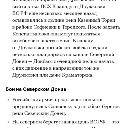
выйти в тыл ВСУ. К западу от Дружковки
ВС РФ еще несколько месяцев назад
остановились в долине реки Казенный Торец
в районе Софиевки и Торецкого. После захвата
Константиновки они могут попытаться
возобновить наступление. К западу
от Дружковки российские войска создали
несколько плацдармов на канале Северский
Донец — Донбасс с очевидной целью начать
с них движение в направлении той же
Дружковки или даже Краматорска.
Бои на Северском Донце
Российская армия продолжает попытки
продвинуться к Славянску вдоль обоих берегов
реки Северский Донец.
На северном берегу главная цель ВС РФ — это