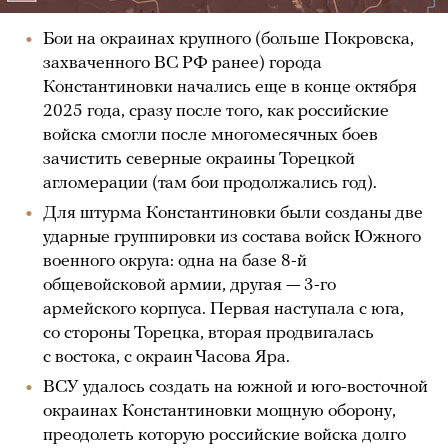
Бои на окраинах крупного (больше Покровска,
захваченного ВС РФ ранее) города
Константиновки начались еще в конце октября
2025 года, сразу после того, как российские
войска смогли после многомесячных боев
зачистить северные окраины Торецкой
агломерации (там бои продолжались год).
Для штурма Константиновки были созданы две
ударные группировки из состава войск Южного
военного округа: одна на базе 8-й
общевойсковой армии, другая — 3-го
армейского корпуса. Первая наступала с юга,
со стороны Торецка, вторая продвигалась
с востока, с окраин Часова Яра.
ВСУ удалось создать на южной и юго-восточной
окраинах Константиновки мощную оборону,
преодолеть которую российские войска долго