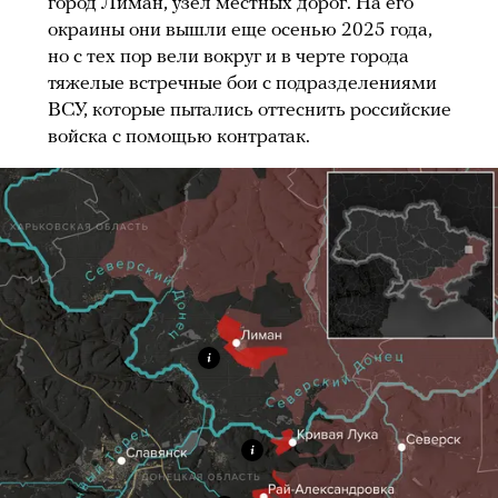
город Лиман, узел местных дорог. На его
окраины они вышли еще осенью 2025 года,
но с тех пор вели вокруг и в черте города
тяжелые встречные бои с подразделениями
ВСУ, которые пытались оттеснить российские
войска с помощью контратак.