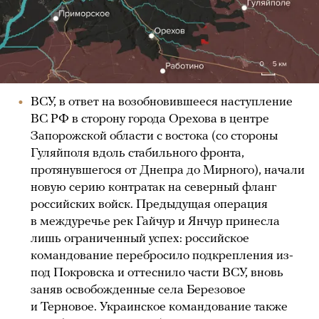
ВСУ, в ответ на возобновившееся наступление
ВС РФ в сторону города Орехова в центре
Запорожской области с востока (со стороны
Гуляйполя вдоль стабильного фронта,
протянувшегося от Днепра до Мирного), начали
новую серию контратак на северный фланг
российских войск. Предыдущая операция
в междуречье рек Гайчур и Янчур принесла
лишь ограниченный успех: российское
командование перебросило подкрепления из-
под Покровска и оттеснило части ВСУ, вновь
заняв освобожденные села Березовое
и Терновое. Украинское командование также