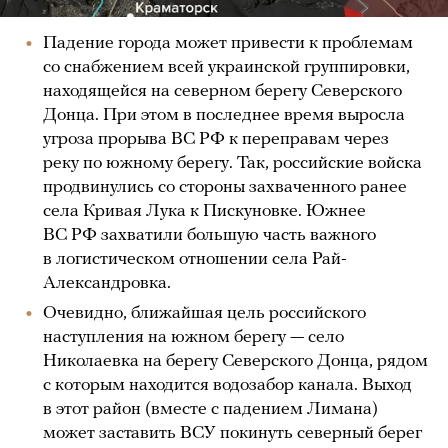
Падение города может привести к проблемам
со снабжением всей украинской группировки,
находящейся на северном берегу Северского
Донца. При этом в последнее время выросла
угроза прорыва ВС РФ к переправам через
реку по южному берегу. Так, российские войска
продвинулись со стороны захваченного ранее
села Кривая Лука к Пискуновке. Южнее
ВС РФ захватили большую часть важного
в логистическом отношении села Рай-
Александровка.
Очевидно, ближайшая цель российского
наступления на южном берегу — село
Николаевка на берегу Северского Донца, рядом
с которым находится водозабор канала. Выход
в этот район (вместе с падением Лимана)
может заставить ВСУ покинуть северный берег