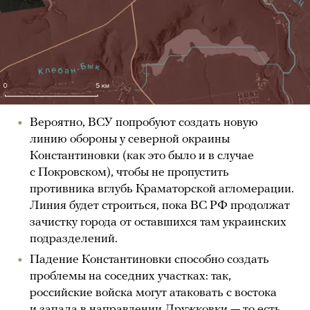
Вероятно, ВСУ попробуют создать новую
линию обороны у северной окраины
Константиновки (как это было и в случае
с Покровском), чтобы не пропустить
противника вглубь Краматорской агломерации.
Линия будет строиться, пока ВС РФ продолжат
зачистку города от оставшихся там украинских
подразделений.
Падение Константиновки способно создать
проблемы на соседних участках: так,
российские войска могут атаковать с востока
и запада в направлении Дружковки — то есть