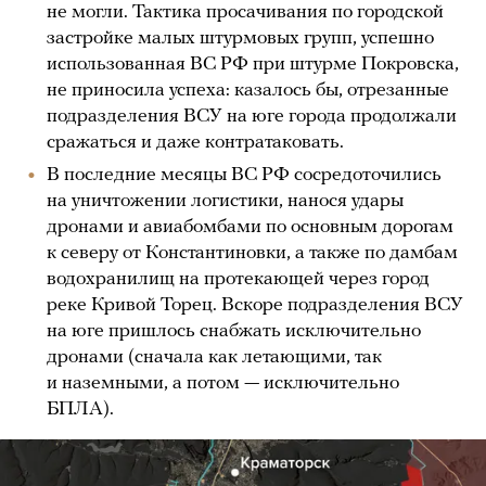
не могли. Тактика просачивания по городской
застройке малых штурмовых групп, успешно
использованная ВС РФ при штурме Покровска,
не приносила успеха: казалось бы, отрезанные
подразделения ВСУ на юге города продолжали
сражаться и даже контратаковать.
В последние месяцы ВС РФ сосредоточились
на уничтожении логистики, нанося удары
дронами и авиабомбами по основным дорогам
к северу от Константиновки, а также по дамбам
водохранилищ на протекающей через город
реке Кривой Торец. Вскоре подразделения ВСУ
на юге пришлось снабжать исключительно
дронами (сначала как летающими, так
и наземными, а потом — исключительно
БПЛА).