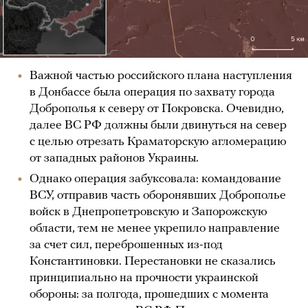
Важной частью российского плана наступления
в Донбассе была операция по захвату города
Доброполья к северу от Покровска. Очевидно,
далее ВС РФ должны были двинуться на север
с целью отрезать Краматорскую агломерацию
от западных районов Украины.
Однако операция забуксовала: командование
ВСУ, отправив часть оборонявших Доброполье
войск в Днепропетровскую и Запорожскую
области, тем не менее укрепило направление
за счет сил, переброшенных из-под
Константиновки. Перестановки не сказались
принципиально на прочности украинской
обороны: за полгода, прошедших с момента