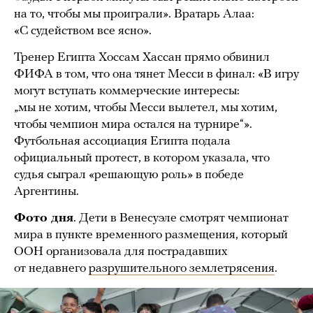
на то, чтобы мы проиграли». Вратарь Алаа:
«С судейством все ясно».
Тренер Египта Хоссам Хассан прямо обвинил
ФИФА в том, что она тянет Месси в финал: «В игру
могут вступать коммерческие интересы:
„мы не хотим, чтобы Месси вылетел, мы хотим,
чтобы чемпион мира остался на турнире“».
Футбольная ассоциация Египта подала
официальный протест, в котором указала, что
судья сыграл «решающую роль» в победе
Аргентины.
Фото дня
. Дети в Венесуэле смотрят чемпионат
мира в пункте временного размещения, который
ООН организовала для пострадавших
от недавнего
разрушительного землетрясения
.