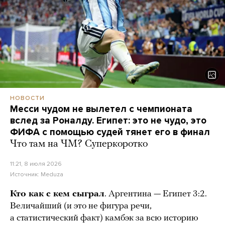
НОВОСТИ
Месси чудом не вылетел с чемпионата
вслед за Роналду. Египет: это не чудо, это
ФИФА с помощью судей тянет его в финал
Что там на ЧМ? Суперкоротко
11:21, 8 июля 2026
Источник:
Meduza
Кто как с кем сыграл
. Аргентина — Египет 3:2.
Величайший (и это не фигура речи,
а статистический факт) камбэк за всю историю