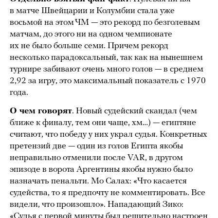
в матче Швейцарии и Колумбии стала уже
восьмой на этом ЧМ — это рекорд по безголевым
матчам, до этого ни на одном чемпионате
их не было больше семи. Причем рекорд
несколько парадоксальный, так как на нынешнем
турнире забивают очень много голов — в среднем
2,92 за игру, это максимальный показатель с 1970
года.
О чем говорят
. Новый судейский скандал (чем
ближе к финалу, тем они чаще, хм…) — египтяне
считают, что победу у них украл судья. Конкретных
претензий две — один из голов Египта якобы
неправильно отменили после VAR, в другом
эпизоде в ворота Аргентины якобы нужно было
назначать пенальти. Мо Салах: «Что касается
судейства, то я предпочту не комментировать. Все
видели, что произошло». Нападающий Зико:
«Судья с первой минуты был решительно настроен