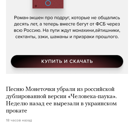
Кира Ярмыш, «Тут недалеко»
Песню Монеточки убрали из российской
дублированной версии «Человека-паука».
Неделю назад ее вырезали в украинском
прокате
18 часов назад