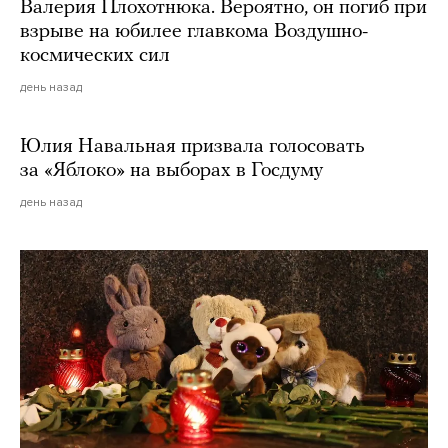
Валерия Плохотнюка. Вероятно, он погиб при
взрыве на юбилее главкома Воздушно-
космических сил
день назад
Юлия Навальная призвала голосовать
за «Яблоко» на выборах в Госдуму
день назад