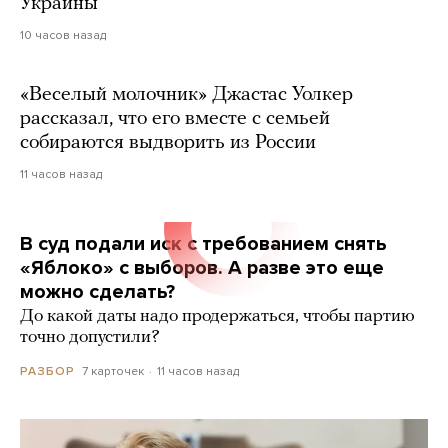
Украины
10 часов назад
«Веселый молочник» Джастас Уолкер
рассказал, что его вместе с семьей
собираются выдворить из России
11 часов назад
В суд подали иск с требованием снять
«Яблоко» с выборов. А разве это еще
можно сделать?
До какой даты надо продержаться, чтобы партию
точно допустили?
7 карточек
11 часов назад
РАЗБОР