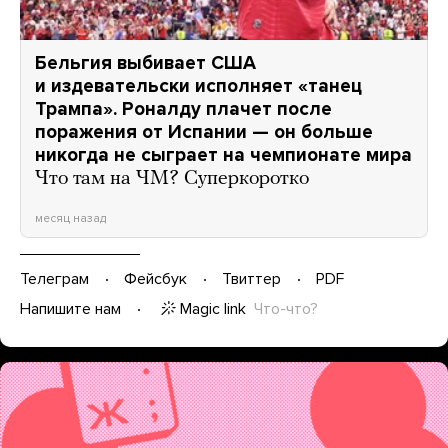
Бельгия выбивает США
и издевательски исполняет «танец
Трампа». Роналду плачет после
поражения от Испании — он больше
никогда не сыграет на чемпионате мира
Что там на ЧМ? Суперкоротко
месяц назад
Телеграм
Фейсбук
Твиттер
PDF
Magic link
Что-что?
Напишите нам