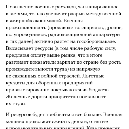
Повышение военных расходов, запланированное
властями, только увеличит разрыв между военной
и «мирной» экономикой. Военная
промышленность (производство снарядов, дронов,
полупроводников, радиолокационной аппаратуры
и так далее) активно растет на гособоронзаказе.
Высасывает ресурсы (в том числе рабочую силу,
предлагая оплату выше рынка, что в итоге
разгоняет показатели зарплат по стране без роста
производительности труда) из напрямую
не связанных с войной отраслей. Льготные
кредиты для оборонных предприятий
привилегированно покрываются из бюджета.
Железные дороги приоритетно поставляют
их грузы.
И ресурсов будет требоваться все больше. Военная
машина продолжит сжигать деньги, отнятые
у производительных направлений. Куда приведет