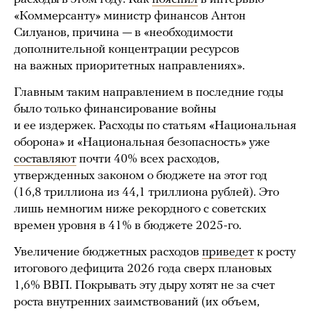
«Коммерсанту» министр финансов Антон
Силуанов, причина — в «необходимости
дополнительной концентрации ресурсов
на важных приоритетных направлениях».
Главным таким направлением в последние годы
было только финансирование войны
и ее издержек. Расходы по статьям «Национальная
оборона» и «Национальная безопасность» уже
составляют
почти 40% всех расходов,
утвержденных законом о бюджете на этот год
(16,8 триллиона из 44,1 триллиона рублей). Это
лишь немногим ниже рекордного с советских
времен уровня в 41% в бюджете 2025-го.
Увеличение бюджетных расходов
приведет
к росту
итогового дефицита 2026 года сверх плановых
1,6% ВВП. Покрывать эту дыру хотят не за счет
роста внутренних заимствований (их объем,