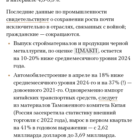
в интервале 4,5-5,5%.
Последние данные по промышленности
свидетельствуют
о сохранении роста почти
исключительно в отраслях, связанных с войной;
гражданские — сокращаются.
Выпуск стройматериалов и продукции черной
металлургии, по оценке
ЦМАКП
, остается
на 10-20% ниже среднемесячного уровня 2024
года.
Автомобилестроение в апреле на 18% ниже
среднемесячного уровня 2024-го и на 37% (!) —
довоенного 2021-го. Одновременно импорт
китайских транспортных средств,
следует
из материалов Таможенного комитета Китая
(Россия засекретила статистику внешний
торговли с 2022 года), вырос в первом квартале
на 41% в годовом выражении — с 2,62
миллиарда долларов до 3,69 миллиарда.