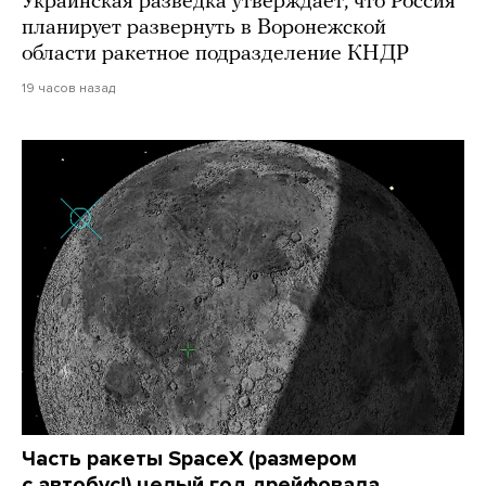
Украинская разведка утверждает, что Россия
планирует развернуть в Воронежской
области ракетное подразделение КНДР
19 часов назад
Часть ракеты SpaceX (размером
с автобус!) целый год дрейфовала