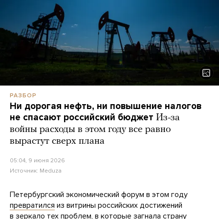
РАЗБОР
Ни дорогая нефть, ни повышение налогов
не спасают российский бюджет
Из-за
войны расходы в этом году все равно
вырастут сверх плана
05:04, 9 июня 2026
Источник:
Meduza
Петербургский экономический форум в этом году
превратился
из витрины российских достижений
в зеркало тех проблем, в которые загнала страну