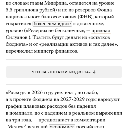
по словам главы Минфина, останется на уровне
5,5 триллиона рублей) и не из резервов Фонда
национального благосостояния (ФНБ), который
сократился
более чем вдвое
к довоенному
уровню («Резервы не бесконечны», —
признал
Силуанов.). Тратить будут деньги из «остатков
бюджета» и от «реализации активов и так далее»,
перечислил министр финансов.
ЧТО ЗА «ОСТАТКИ БЮДЖЕТА»
«Расходы в 2026 году увеличат, но слабо,
а в проекте бюджета на 2027-2029 годы нарисуют
график плановых расходов без падения
в номинале, но с падением в реальном выражении
на три года, — предполагает в комментарии
„Медузе“ ведущий
экономист
российского