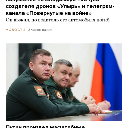
создателя дронов «Упырь» и телеграм-
канала «Повернутые на войне»
Он выжил, но водитель его автомобиля погиб
13 часов назад
НОВОСТИ
Путин произвел масштабные