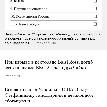
Центризбирком РФ провел жеребьевку, по итогам которой
определились места политических партий, допущенных
до выборов в Г…
Читать дальше
При взрыве в ресторане Balzi Rossi погиб
зять главкома ВКС Александра Чайко
день назад
Бывшего посла Украины в США Ольгу
Стефанишину заподозрили в незаконном
обогащении