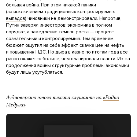
большая война. При этом никакой паники
(за исключением традиционных контролируемых
выпадов
) чиновники не демонстрировали. Напротив,
Путин
заверял
инвесторов
: экономика в полном
порядке, а замедление темпов роста — процесс
сознательный и контролируемый. Тем временем
бюджет ощутил на себе эффект скачка цен на нефть
и повышения НДС. Но дыра в казне по итогам года все
равно окажется больше, чем планировали власти. Из-за
продолжения войны структурные проблемы экономики
будут лишь усугубляться.
Аудиоверсию этого текста слушайте на
«Радио
Медуза»