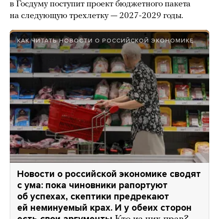
в Госдуму поступит проект бюджетного пакета
на следующую трехлетку — 2027-2029 годы.
КАК ЧИТАТЬ НОВОСТИ О РОССИЙСКОЙ ЭКОНОМИКЕ
Новости о российской экономике сводят
с ума: пока чиновники рапортуют
об успехах, скептики предрекают
ей неминуемый крах. И у обеих сторон