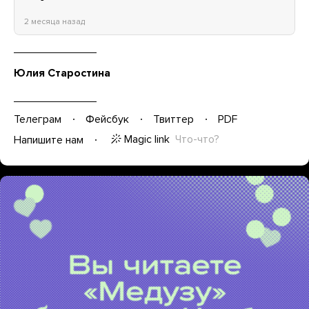
2 месяца назад
Юлия Старостина
Телеграм
Фейсбук
Твиттер
PDF
Magic link
Что-что?
Напишите нам