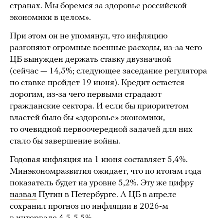
странах. Мы боремся за здоровье российской
экономики в целом».
При этом он не упомянул, что инфляцию
разгоняют огромные военные расходы, из-за чего
ЦБ вынужден держать ставку двузначной
(сейчас — 14,5%; следующее заседание регулятора
по ставке пройдет 19 июня). Кредит остается
дорогим, из-за чего первыми страдают
гражданские сектора. И если бы приоритетом
властей было бы «здоровье» экономики,
то очевидной первоочередной задачей для них
стало бы завершение войны.
Годовая инфляция на 1 июня составляет 5,4%.
Минэкономразвития ожидает, что по итогам года
показатель будет на уровне 5,2%. Эту же цифру
назвал
Путин в Петербурге. А ЦБ в апреле
сохранил прогноз по инфляции в 2026-м