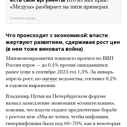
есть свои аргументы
Кто из них прав?
«Медуза» разбирает на пяти примерах
3 месяца назад
Что происходит с экономикой: власти
жертвуют развитием, сдерживая рост цен
(в нем тоже виновата война)
Минэкономразвития понизило прогноз по ВВП
России втрое — до 0,4% против ожидавшихся
ранее (еще в сентябре 2025-го) 1,3%. За январь-
апрель рост, по
оценке
ведомства, составил 0,2%
в годовом выражении.
Владимир Путин на Петербургском форуме
назвал замедление экономики «сознательным»,
пояснив, что власти отдают предпочтение борьбе
с ростом цен: «Мы не хотим, чтобы инфляция,
гиперинфляция была под 60–70%, как в некоторых