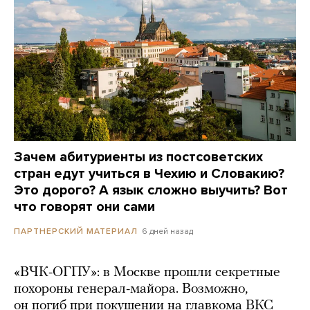
Зачем абитуриенты из постсоветских
стран едут учиться в Чехию и Словакию?
Это дорого? А язык сложно выучить? Вот
что говорят они сами
6 дней назад
ПАРТНЕРСКИЙ МАТЕРИАЛ
«ВЧК-ОГПУ»: в Москве прошли секретные
похороны генерал-майора. Возможно,
он погиб при покушении на главкома ВКС