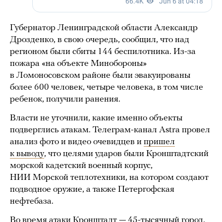
Губернатор Ленинградской области Александр
Дрозденко, в свою очередь, сообщил, что над
регионом были сбиты 144 беспилотника. Из-за
пожара «на объекте Минобороны»
в Ломоносовском районе были эвакуированы
более 600 человек, четыре человека, в том числе
ребенок, получили ранения.
Власти не уточнили, какие именно объекты
подверглись атакам. Телеграм-канал Astra провел
анализ фото и видео очевидцев и
пришел
к выводу
, что целями ударов были Кронштадтский
морской кадетский военный корпус,
НИИ Морской теплотехники, на котором создают
подводное оружие, а также Петергофская
нефтебаза.
Во время атаки Кронштадт — 45-тысячный город,