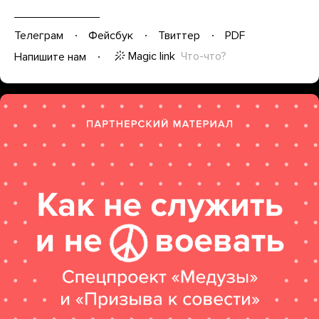
Телеграм
Фейсбук
Твиттер
PDF
Magic link
Что-что?
Напишите нам