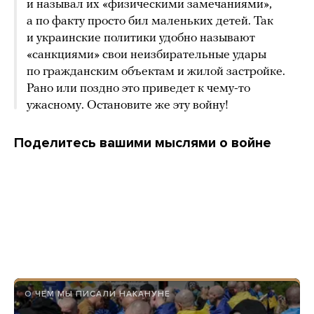
и называл их «физическими замечаниями»,
а по факту просто бил маленьких детей. Так
и украинские политики удобно называют
«санкциями» свои неизбирательные удары
по гражданским объектам и жилой застройке.
Рано или поздно это приведет к чему-то
ужасному. Остановите же эту войну!
Поделитесь вашими мыслями о войне
О ЧЕМ МЫ ПИСАЛИ НАКАНУНЕ