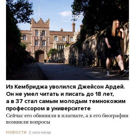
Из Кембриджа уволился Джейсон Ардей.
Он не умел читать и писать до 18 лет,
а в 37 стал самым молодым темнокожим
профессором в университете
Сейчас его обвинили в плагиате, а к его биографии
возникли вопросы
2 часа назад
НОВОСТИ