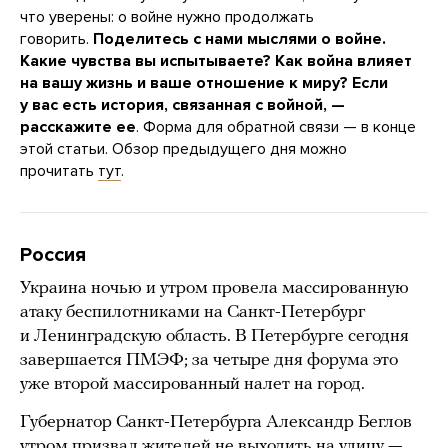
что уверены: о войне нужно продолжать
говорить.
Поделитесь с нами мыслями о войне.
Какие чувства вы испытываете? Как война влияет
на вашу жизнь и ваше отношение к миру?
Если
у вас есть история, связанная с войной, —
расскажите ее
. Форма для обратной связи — в конце
этой статьи. Обзор предыдущего дня можно
прочитать
тут
.
Россия
Украина ночью и утром провела массированную
атаку беспилотниками на Санкт-Петербург
и Ленинградскую область. В Петербурге сегодня
завершается ПМЭФ; за четыре дня форума это
уже второй массированный налет на город.
Губернатор Санкт-Петербурга Александр Беглов
утром призвал жителей не выходить на улицу —