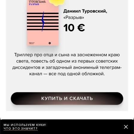
Даниил Туровский, «Разрыв»
МЫ ИСПОЛЬЗУЕМ КУКИ!
ЧТО ЭТО ЗНАЧИТ?