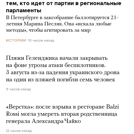
тем, кто идет от партии в региональные
парламенты
В Петербурге в заксобрание баллотируется 21-
летняя Марина Песляк. Она «искала любые
методы», чтобы агитировать за мир
10 часов назад
ИСТОРИИ
Пляжи Геленджика начали закрывать
на фоне угрозы атаки беспилотников.
3 августа из-за падения украинского дрона
на один из пляжей погибли семь человек
9 часов назад
«Верстка»: после взрыва в ресторане Balzi
Rossi могла умереть вторая родственница
генерала Александра Чайко
12 часов назад