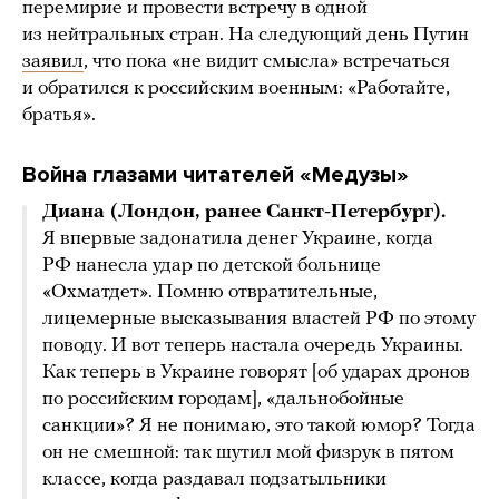
перемирие и провести встречу в одной
из нейтральных стран. На следующий день Путин
заявил
, что пока «не видит смысла» встречаться
и обратился к российским военным: «Работайте,
братья».
Война глазами читателей «Медузы»
Диана (Лондон, ранее Санкт-Петербург).
Я впервые задонатила денег Украине, когда
РФ нанесла удар по детской больнице
«Охматдет». Помню отвратительные,
лицемерные высказывания властей РФ по этому
поводу. И вот теперь настала очередь Украины.
Как теперь в Украине говорят [об ударах дронов
по российским городам], «дальнобойные
санкции»? Я не понимаю, это такой юмор? Тогда
он не смешной: так шутил мой физрук в пятом
классе, когда раздавал подзатыльники