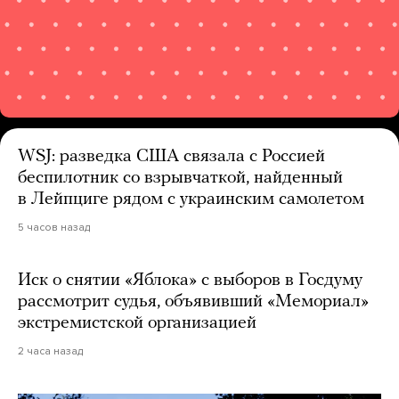
WSJ: разведка США связала с Россией
беспилотник со взрывчаткой, найденный
в Лейпциге рядом с украинским самолетом
5 часов назад
Иск о снятии «Яблока» с выборов в Госдуму
рассмотрит судья, объявивший «Мемориал»
экстремистской организацией
2 часа назад