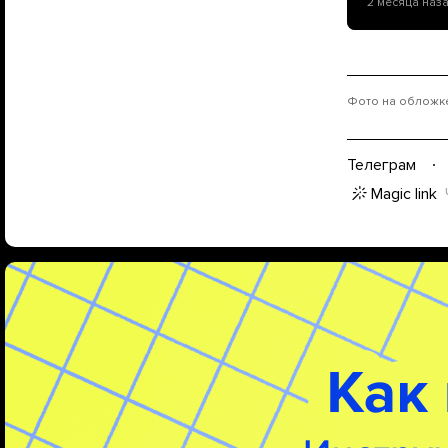
2 месяца наз
Фото на обложке:
Телеграм
Magic link