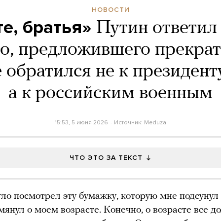
НОВОСТИ
е, братья»
Путин ответил
о, предложившего прекрат
е обратился не к президент
а к российским военным
15:53, 5 июня 2026
Источник:
Meduza
ЧТО ЭТО ЗА ТЕКСТ
егло посмотрел эту бумажку, которую мне подсунул
янул о моем возрасте. Конечно, о возрасте все 