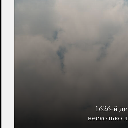
1626-й д
несколько 