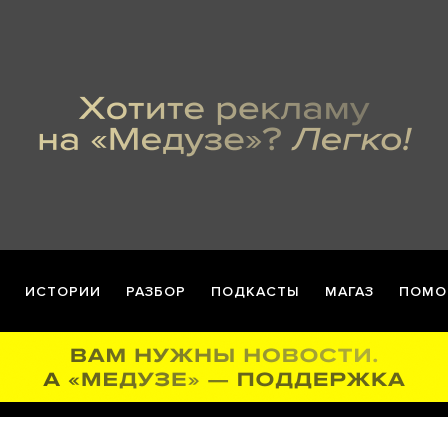
ИСТОРИИ
РАЗБОР
ПОДКАСТЫ
МАГАЗ
ПОМО