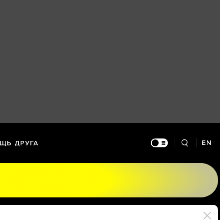
EN
ЩЬ ДРУГА