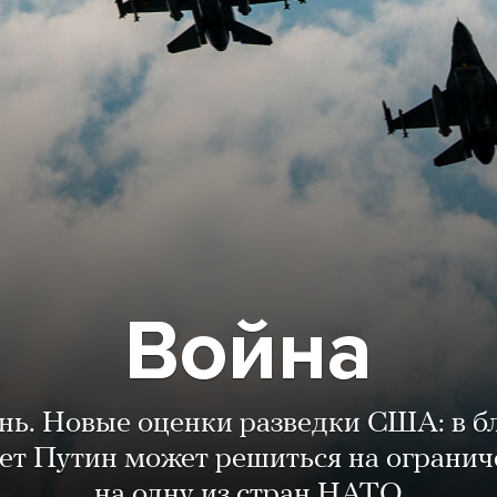
Война
ень. Новые оценки разведки США: в 
лет Путин может решиться на огранич
на одну из стран НАТО