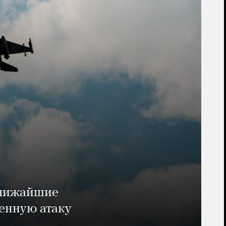
ближайшие
енную атаку