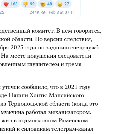
едственный комитет. В нем
говорится
,
кой области. По версии следствия,
абря 2025 года по заданию спецслужб
 На месте покушения следователи
новленным глушителем и тремя
е утечек
сообщило
, что в 2021 году
роде Нягани Ханты-Мансийского
 из Тернопольской области (когда это
 мужчина работал механизатором.
он жил в подмосковном Раменском
лизкий к силовикам телеграм-канал