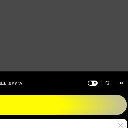
EN
ЩЬ ДРУГА