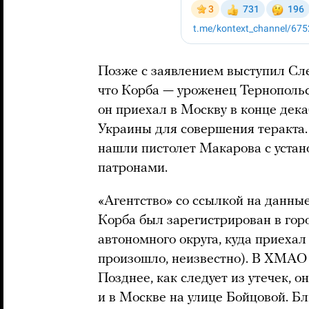
Позже с заявлением выступил Сл
что Корба — уроженец Тернопольс
он приехал в Москву в конце дек
Украины для совершения теракта.
нашли пистолет Макарова с уста
патронами.
«Агентство» со ссылкой на данны
Корба был зарегистрирован в го
автономного округа, куда приехал
произошло, неизвестно). В ХМАО
Позднее, как следует из утечек, 
и в Москве на улице Бойцовой. Б