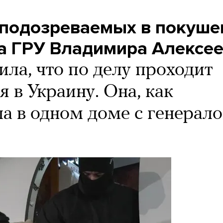
подозреваемых в покуше
а ГРУ Владимира Алексе
ла, что по делу проходит
 в Украину. Она, как
ла в одном доме с генерал