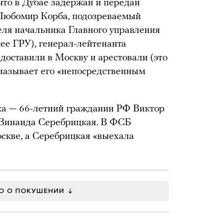
 что в Дубае задержан и передан
 Любомир Корба, подозреваемый
еля начальника Главного управления
ее ГРУ), генерал-лейтенанта
доставили в Москву и арестовали (это
называет его «непосредственным
ка — 66-летний гражданин РФ Виктор
 Зинаида Серебрицкая. В ФСБ
оскве, а Серебрицкая «выехала
О О ПОКУШЕНИИ