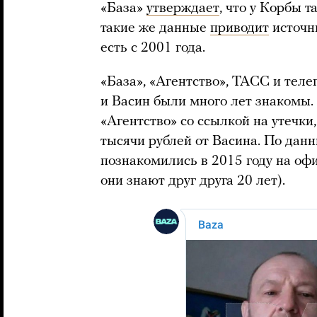
«База»
утверждает
, что у Корбы 
такие же данные
приводит
источн
есть с 2001 года.
«База», «Агентство», ТАСС и тел
и Васин были много лет знакомы. 
«Агентство» со ссылкой на утечки
тысячи рублей от Васина. По дан
познакомились в 2015 году на оф
они знают друг друга 20 лет).