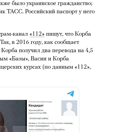
также было украинское гражданство;
ик ТАСС. Российский паспорт у него
еграм-канал
«112»
пишут, что Корба
Так, в 2016 году, как сообщает
, Корба получил два перевода на 4,5
ным «Базы», Васин и Корба
ицерских курсах (по данным «112»,