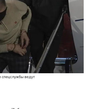
и спецслужбы ведут