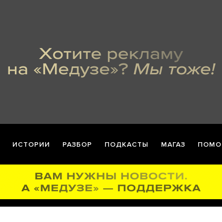
ИСТОРИИ
РАЗБОР
ПОДКАСТЫ
МАГАЗ
ПОМО