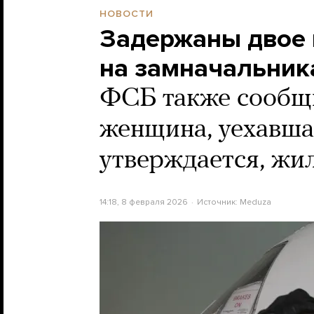
НОВОСТИ
Задержаны двое 
на замначальник
ФСБ также сообщи
женщина, уехавшая
утверждается, жи
14:18, 8 февраля 2026
Источник:
Meduza