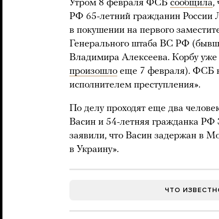
Утром 8 февраля ФСБ
сообщила
,
РФ 65-летний гражданин России
в покушении на первого заместит
Генерального штаба ВС РФ (бывш
Владимира Алексеева. Корбу уже 
произошло
еще 7 февраля). ФСБ 
исполнителем преступления».
По делу проходят еще два челове
Васин и 54-летняя гражданка РФ
заявили, что Васин задержан в М
в Украину».
ЧТО ИЗВЕСТН