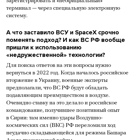
зарегистрировать и «неофициальный»
терминал — через специальную электронную
систему.
А что заставило ВСУ и SpaceX срочно
поменять подход? И как ВС РФ вообще
пришли к использованию
«недружественной» технологии?
Для поиска ответов на эти вопросы нужно
вернуться в 2022 год. Когда началось российское
вторжение в Украину, военные эксперты
предполагали, что ВС РФ будут обладать
подавляющим преимуществом в воздухе.
Очевидно ставку на это делало и российское
командование, получившее позитивный опыт
в Сирии: там именно удары Воздушно-
космических сил (ВКС) РФ переломили ход
неудачно складывающейся для режима Башара