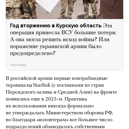
Год вторжению в Курскую область
Эта
операция принесла ВСУ большие потери.
А она могла решить исход войны? Или
поражение украинской армии было
предопределено?
год назад
В российской армии первые контрабандные
терминалы Starlink (с поставками из стран
Персидского залива и Средней Азии) на фронте
появились еще в 2023-м. Практика
их использования никогда формально
не утверждалась Министерством обороны РФ,
но благодаря «волонтерам» все большее число
подразделений обзаводилось собственным