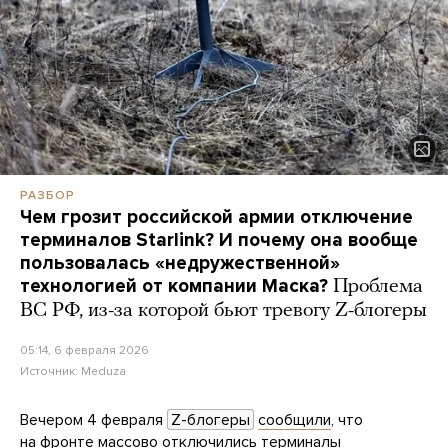
РАЗБОР
Чем грозит российской армии отключение
терминалов Starlink? И почему она вообще
пользовалась «недружественной»
технологией от компании Маска?
Проблема
ВС РФ, из-за которой бьют тревогу Z-блогеры
05:14, 6 февраля 2026
Источник:
Meduza
Вечером 4 февраля
Z-блогеры
сообщили
, что
на фронте массово отключились терминалы