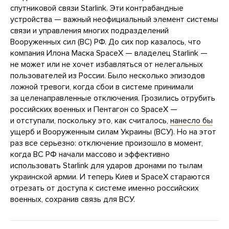
спутниковой связи Starlink. Эти контрабандные
устройства — важный неофициальный элемент системы
связи и управления многих подразделений
Вооруженных сил (ВС) РФ. До сих пор казалось, что
компания Илона Маска SpaceX — владелец Starlink —
не может или не хочет избавляться от нелегальных
пользователей из России. Было несколько эпизодов
ложной тревоги, когда сбои в системе принимали
за целенаправленные отключения. Грозились отрубить
российских военных и Пентагон со SpaceX —
и отступали, поскольку это, как считалось,
нанесло бы
ущерб и Вооруженным силам Украины (ВСУ). Но на этот
раз все серьезно: отключение произошло в момент,
когда ВС РФ начали массово и эффективно
использовать Starlink для ударов дронами по тылам
украинской армии. И теперь Киев и SpaceX стараются
отрезать от доступа к системе именно российских
военных, сохранив связь для ВСУ.