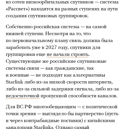
из сотен низкоорбитальных спутников — система
«Рассвет») находятся на разных ступенях на пути
создания спутниковых группировок.
Собственно российская система — на самой
нижней ступени. Несмотря на то, что
по первоначальному плану связь должна была
заработать уже в 2027 году, спутники для
группировки еще
не начали строить
.
Существующие же российские спутниковые
системы связи — как гражданские, так
и военные — не подходят как альтернативы
Starlink либо из-за низкой скорости интернета,
либо из-за сильной задержки сигнала, либо из-за
недостаточной
пропускной способности каналов.
Для ВС РФ многообещающим — с политической
точки зрения — выглядело бы партнерство (пусть
и через контрабандные поставки) с китайскими
«аналогами Starlink». Однако самый