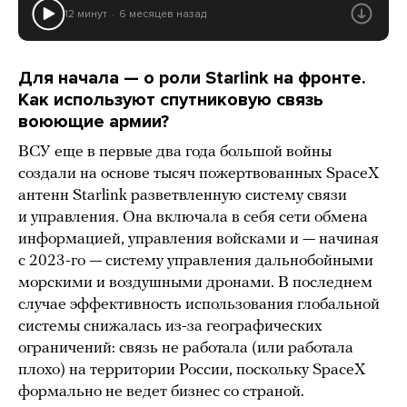
12 минут
6 месяцев назад
Для начала — о роли Starlink на фронте.
Как используют спутниковую связь
воюющие армии?
ВСУ еще в первые два года большой войны
создали на основе тысяч пожертвованных SpaceX
антенн Starlink разветвленную систему связи
и управления. Она включала в себя сети обмена
информацией, управления войсками и — начиная
с 2023-го — систему управления дальнобойными
морскими и воздушными дронами. В последнем
случае эффективность использования глобальной
системы снижалась из-за географических
ограничений: связь не работала (или работала
плохо) на территории России, поскольку SpaceX
формально не ведет бизнес со страной.