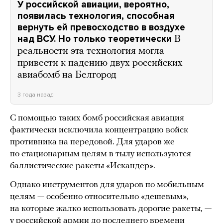
У российской авиации, вероятно,
появилась технология, способная
вернуть ей превосходство в воздухе
над ВСУ. Но только теоретически
В
реальности эта технология могла
привести к падению двух российских
авиабомб на Белгород
3 года назад
С помощью таких бомб российская авиация
фактически исключила концентрацию войск
противника на передовой. Для ударов же
по стационарным целям в тылу используются
баллистические ракеты «Искандер».
Однако инструментов для ударов по мобильным
целям — особенно относительно «дешевым»,
на которые жалко использовать дорогие ракеты, —
у российской армии до последнего времени