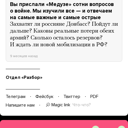
Вы прислали «Медузе» сотни вопросов
о войне. Мы изучили все — и отвечаем
на самые важные и самые острые
Захватят ли россияне Донбасс? Пойдут ли
дальше? Каковы реальные потери обеих
армий? Сколько осталось резервов?
И ждать ли новой мобилизации в РФ?
9 месяцев назад
Отдел «Разбор»
Телеграм
Фейсбук
Твиттер
PDF
Magic link
Что-что?
Напишите нам