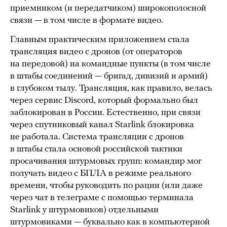
приемником (и передатчиком) широкополосной
связи — в том числе в формате видео.
Главным практическим приложением стала
трансляция видео с дронов (от операторов
на передовой) на командные пункты (в том числе
в штабы соединений — бригад, дивизий и армий)
в глубоком тылу. Трансляция, как правило, велась
через сервис Discord, который формально был
заблокирован в России. Естественно, при связи
через спутниковый канал Starlink блокировка
не работала. Система трансляции с дронов
в штабы стала основой российской тактики
просачивания штурмовых групп: командир мог
получать видео с БПЛА в режиме реального
времени, чтобы руководить по рации (или даже
через чат в телеграме с помощью терминала
Starlink у штурмовиков) отдельными
штурмовиками — буквально как в компьютерной