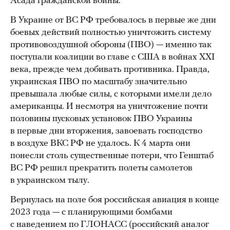
Асада гражданской войны.
В Украине от ВС РФ требовалось в первые же дни
боевых действий полностью уничтожить систему
противовоздушной обороны (ПВО) — именно так
поступали коалиции во главе с США в войнах XXI
века, прежде чем добивать противника. Правда,
украинская ПВО по масштабу значительно
превышала любые силы, с которыми имели дело
американцы. И несмотря на уничтожение почти
половины пусковых установок ПВО Украины
в первые дни вторжения, завоевать господство
в воздухе ВКС РФ не удалось. К 4 марта они
понесли столь существенные потери, что Генштаб
ВС РФ решил прекратить полеты самолетов
в украинском тылу.
Вернулась на поле боя российская авиация в конце
2023 года — с планирующими бомбами
с наведением по ГЛОНАСС (российский аналог