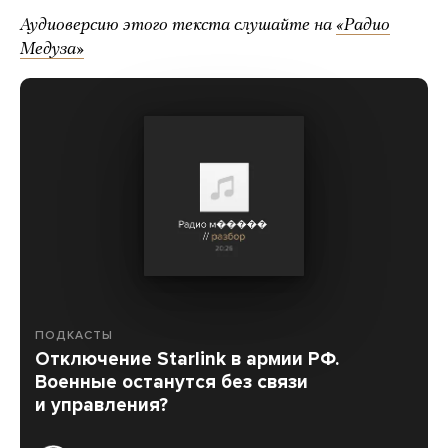
Аудиоверсию этого текста слушайте на
«Радио
Медуза»
ПОДКАСТЫ
Отключение Starlink в армии РФ.
Военные останутся без связи
и управления?