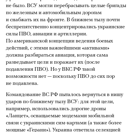
не было. ВСУ могли перебрасывать целые бригады
по железным и автомобильным дорогам
и снабжать их на фронте. В ближнем тылу почти
беспрепятственно концентрировались украинские
силы ПВО, авиации и артиллерии.
По американской концепции ведения боевых
действий, с этими важнейшими «активами»
должна разбираться авиация, которая сама
разведывает цели и поражает их (после
подавления ПВО). Но у ВКС РФ такой
возможности нет — поскольку ПВО до сих пор
не подавлена.
Командование ВС РФ пыталось вернуться в нишу
ударов по ближнему тылу ВСУ: для этой цели,
например, использовались дорогие дроны
«Ланцет», оснащаемые модемами мобильной
связи с украинскими сим-картами (а также более
мощные «Герани»). Украина ответила селекцией