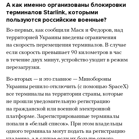
А как именно организованы блокировки
терминалов Starlink, которыми
пользуются российские военные?
Во-первых, как сообщили Маск и Федоров, над
территорией Украины введены ограничения
на скорость перемещения терминалов. В случае
если скорость превышает 90 километров в час
в течение двух минут, устройство уходит в режим
перезагрузки.
Во-вторых — и это главное — Минобороны
Украины решило отключить (с помощью SpaceX)
все терминалы на территории страны, которые
не прошли уведомительную регистрацию
на гражданской или военной электронной
платформе. Зарегистрированные терминалы
попали в «белый список». При этом владельцы
одного терминала могут подать на регистрацию
удаленно, а в случае если их больше одного,