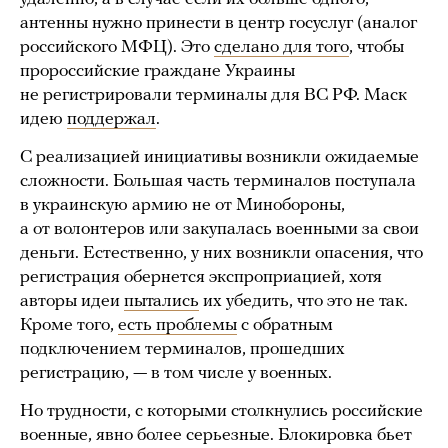
антенны нужно принести в центр госуслуг (аналог
российского МФЦ). Это
сделано для того
, чтобы
пророссийские граждане Украины
не регистрировали терминалы для ВС РФ. Маск
идею
поддержал
.
С реализацией инициативы возникли ожидаемые
сложности. Большая часть терминалов поступала
в украинскую армию не от Минобороны,
а от волонтеров или закупалась военными за свои
деньги. Естественно, у них возникли опасения, что
регистрация обернется экспроприацией, хотя
авторы идеи
пытались
их убедить, что это не так.
Кроме того,
есть проблемы
с обратным
подключением терминалов, прошедших
регистрацию, — в том числе у военных.
Но трудности, с которыми столкнулись российские
военные, явно более серьезные. Блокировка бьет