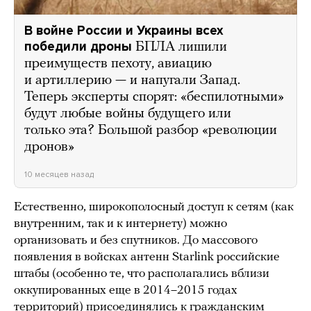
В войне России и Украины всех
победили дроны
БПЛА лишили
преимуществ пехоту, авиацию
и артиллерию — и напугали Запад.
Теперь эксперты спорят: «беспилотными»
будут любые войны будущего или
только эта? Большой разбор «революции
дронов»
10 месяцев назад
Естественно, широкополосный доступ к сетям (как
внутренним, так и к интернету) можно
организовать и без спутников. До массового
появления в войсках антенн Starlink российские
штабы (особенно те, что располагались вблизи
оккупированных еще в 2014–2015 годах
территорий) присоединялись к гражданским