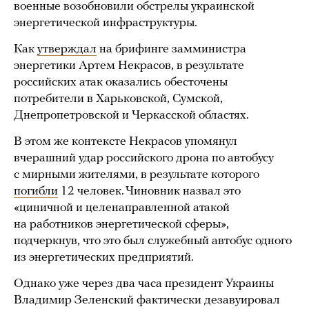
военные возобновили обстрелы украинской
энергетической инфраструктуры.
Как
утверждал
на брифинге замминистра
энергетики Артем Некрасов, в результате
российских атак оказались обесточены
потребители в Харьковской, Сумской,
Днепропетровской и Черкасской областях.
В этом же контексте Некрасов упомянул
вчерашний удар российского дрона по автобусу
с мирными жителями, в результате которого
погибли
12 человек. Чиновник назвал это
«циничной и целенаправленной атакой
на работников энергетической сферы»,
подчеркнув, что это был служебный автобус одного
из энергетических предприятий.
Однако уже через два часа президент Украины
Владимир Зеленский фактически дезавуировал