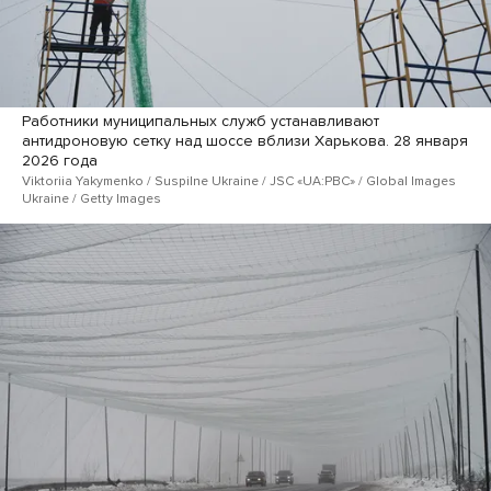
Работники муниципальных служб устанавливают
антидроновую сетку над шоссе вблизи Харькова. 28 января
2026 года
Viktoriia Yakymenko / Suspilne Ukraine / JSC «UA:PBC» / Global Images
Ukraine / Getty Images