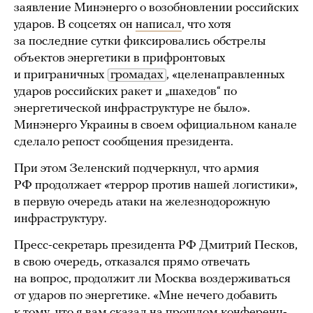
заявление Минэнерго о возобновлении российских
ударов. В соцсетях он
написал
, что хотя
за последние сутки фиксировались обстрелы
объектов энергетики в прифронтовых
и приграничных
громадах
, «целенаправленных
ударов российских ракет и „шахедов“ по ​​
энергетической инфраструктуре не было».
Минэнерго Украины в своем официальном канале
сделало репост сообщения президента.
При этом Зеленский подчеркнул, что армия
РФ продолжает «террор против нашей логистики»,
в первую очередь атаки на железнодорожную
инфраструктуру.
Пресс-секретарь президента РФ Дмитрий Песков,
в свою очередь, отказался прямо отвечать
на вопрос, продолжит ли Москва воздерживаться
от ударов по энергетике. «Мне нечего добавить
к тому, что я вам сказал на прошлом конференц-