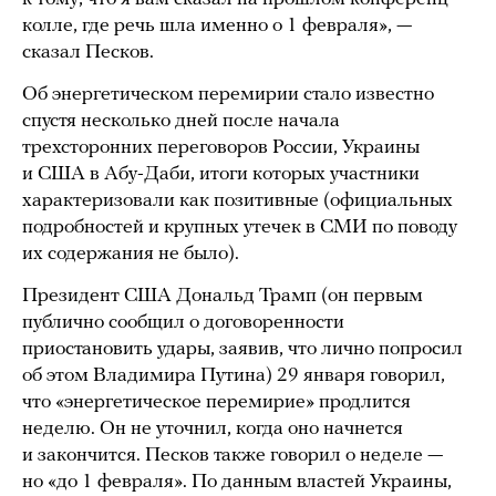
колле, где речь шла именно о 1 февраля», —
сказал Песков.
Об энергетическом перемирии стало известно
спустя несколько дней после начала
трехсторонних переговоров России, Украины
и США в Абу-Даби, итоги которых участники
характеризовали как позитивные (официальных
подробностей и крупных утечек в СМИ по поводу
их содержания не было).
Президент США Дональд Трамп (он первым
публично сообщил о договоренности
приостановить удары, заявив, что лично попросил
об этом Владимира Путина) 29 января говорил,
что «энергетическое перемирие» продлится
неделю. Он не уточнил, когда оно начнется
и закончится. Песков также говорил о неделе —
но «до 1 февраля». По данным властей Украины,