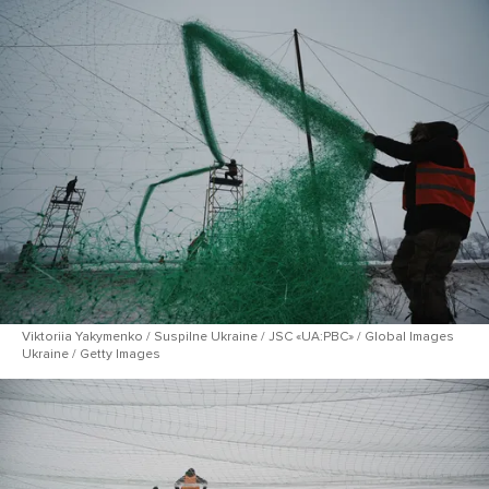
Viktoriia Yakymenko / Suspilne Ukraine / JSC «UA:PBC» / Global Images
Ukraine / Getty Images