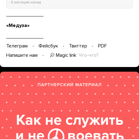
6 месяцев назад
«Медуза»
Телеграм
Фейсбук
Твиттер
PDF
Magic link
Что-что?
Напишите нам