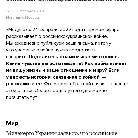
12:52, 2 февраля 2026
Источник:
Meduza
«Медуза» с 24 февраля 2022 года в прямом эфире
рассказывает о российско-украинской войне.
Мы ежедневно публикуем ваши письма, потому
что уверены: о войне нужно продолжать
говорить.
Поделитесь с нами мыслями о войне.
Какие чувства вы испытываете? Как война влияет
на вашу жизнь и ваше отношение к миру?
Если
у вас есть история, связанная с войной, —
расскажите ее
. Форма для обратной связи — в конце
этой статьи. Обзор предыдущего дня можно
прочитать
тут
.
Мир
Минэнерго Украины заявило, что российские