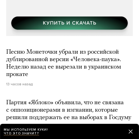
Песню Монеточки убрали из российской
дублированной версии «Человека-паука».
Неделю назад ее вырезали в украинском
прокате
13 часов назад
Партия «Яблоко» объявила, что не связана
с оппозиционерами в изгнании, которые
решили поддержать ее на выборах в Госдуму
15 часов назад
МЫ ИСПОЛЬЗУЕМ КУКИ!
ЧТО ЭТО ЗНАЧИТ?