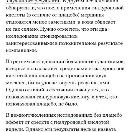
случайного результата
. В другом исследовании
обнаружили, что после применения гиалуроновой
кислоты (в отличие от плацебо) морщины
становятся менее заметными, а кожа обвисает
не так сильно. Нужно отметить, что эти два
исследования спонсировались
заинтересованными в положительном результате
компаниями.
В третьем исследовании большинство участников,
которые пользовались средствами с гиалуроновой
кислотой или плацебо на протяжении двух
месяцев, были удовлетворены результатами.
Однако отличий в состоянии кожи у тех, кто
использовал гиалуроновую кислоту, и у тех, кто
использовал плацебо, не было.
В немногочисленных
исследованиях
без плацебо
эффект от средств с гиалуроновой кислотой
видели
. Однако эти результаты нельзя назвать