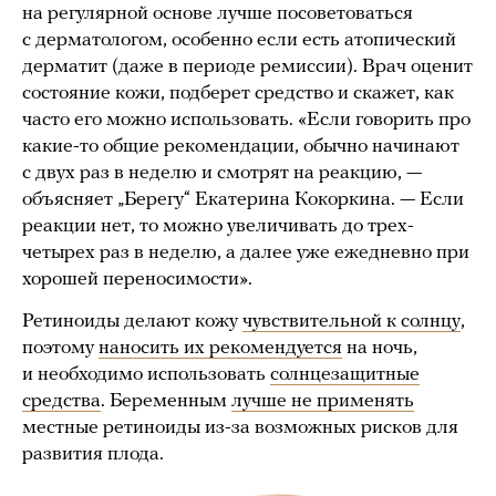
на регулярной основе лучше посоветоваться
с дерматологом, особенно если есть атопический
дерматит (даже в периоде ремиссии). Врач оценит
состояние кожи, подберет средство и скажет, как
часто его можно использовать. «Если говорить про
какие-то общие рекомендации, обычно начинают
с двух раз в неделю и смотрят на реакцию, —
объясняет „Берегу“ Екатерина Кокоркина. — Если
реакции нет, то можно увеличивать до трех-
четырех раз в неделю, а далее уже ежедневно при
хорошей переносимости».
Ретиноиды делают кожу
чувствительной к солнцу
,
поэтому
наносить их рекомендуется
на ночь,
и необходимо использовать
солнцезащитные
средства
. Беременным
лучше не применять
местные ретиноиды из-за возможных рисков для
развития плода.