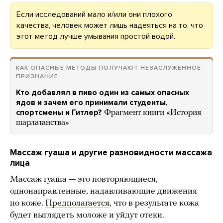
Если исследований мало и/или они плохого
качества, человек может лишь надеяться на то, что
этот метод лучше умывания простой водой.
КАК ОПАСНЫЕ МЕТОДЫ ПОЛУЧАЮТ НЕЗАСЛУЖЕННОЕ
ПРИЗНАНИЕ
Кто добавлял в пиво один из самых опасных
ядов и зачем его принимали студенты,
спортсмены и Гитлер?
Фрагмент книги «История
шарлатанства»
Массаж гуаша и другие разновидности массажа
лица
Массаж гуаша —
это
повторяющиеся,
однонаправленные, надавливающие движения
по коже.
Предполагается
, что в результате кожа
будет выглядеть моложе и уйдут отеки.