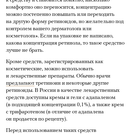
к средству и становится понятно, насколько
комфортно оно переносится, концентрацию
можно постепенно повышать или переходить
на другую форму ретиноидов, но желательно под
контролем вашего дерматолога или
косметолога». Если на упаковке не написано,
какова концентрация ретинола, то такое средство
лучше не брать.
Кроме средств, зарегистрированных как
косметические, можно использовать
и лекарственные препараты. Обычно врачи
предлагают
третиноин и некоторые другие
ретиноиды. В России в качестве лекарственных
средств доступны кремы и гели с адапаленом
(в подходящей концентрации 0,1%), а также крем
с трифаротеном (в отличие от адапалена
он продается по рецепту).
Перед использованием таких средств