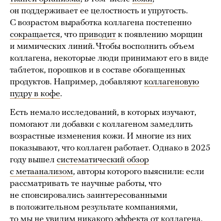
он поддерживает ее целостность и упругость.
С возрастом выработка коллагена постепенно
сокращается
, что
приводит
к появлению морщин
и мимических линий. Чтобы восполнить объем
коллагена, некоторые люди принимают его в виде
таблеток, порошков и в составе обогащенных
продуктов. Например, добавляют
коллагеновую
пудру в кофе
.
Есть немало исследований, в которых изучают,
помогают ли добавки с коллагеном замедлить
возрастные изменения кожи. И многие из них
показывают, что коллаген работает. Однако в 2025
году вышел
систематический обзор
с метаанализом
, авторы которого выяснили: если
рассматривать те научные работы, что
не спонсировались заинтересованными
в положительном результате компаниями,
то мы не увидим никакого эффекта от коллагена.