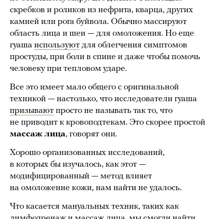
скребков и роликов из нефрита, кварца, других
камней или рога буйвола. Обычно массируют
область лица и шеи — для омоложения. Но еще
гуаша
используют
для облегчения симптомов
простуды, при боли в спине и даже чтобы помочь
человеку при тепловом ударе.
Все это имеет мало общего с оригинальной
техникой — настолько, что исследователи гуаша
призывают
просто не называть так то, что
не приводит к кровоподтекам. Это скорее простой
массаж лица
, говорят они.
Хорошо организованных исследований,
в которых бы изучалось, как этот —
модифицированный — метод влияет
на омоложение кожи, нам найти не удалось.
Что касается мануальных техник, таких как
лимфодренаж и массаж лица, мы смогли найти