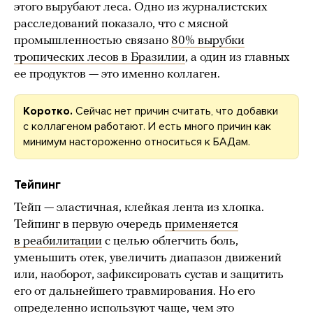
этого вырубают леса. Одно из журналистских
расследований показало, что с мясной
промышленностью связано
80% вырубки
тропических лесов в Бразилии
, а один из главных
ее продуктов — это именно коллаген.
Коротко.
Сейчас нет причин считать, что добавки
с коллагеном работают. И есть много причин как
минимум настороженно относиться к БАДам.
Тейпинг
Тейп — эластичная, клейкая лента из хлопка.
Тейпинг в первую очередь
применяется
в реабилитации
с целью облегчить боль,
уменьшить отек, увеличить диапазон движений
или, наоборот, зафиксировать сустав и защитить
его от дальнейшего травмирования. Но его
определенно используют
чаще
, чем это