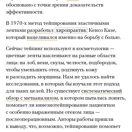
обосновано с точки зрения доказательств
эффективности.
В 1970-х метод тейпирования эластичными
лентами
разработал
хиропрактик
Кенсо Казе,
который
нацеливался
именно на борьбу с болью.
Сейчас тейпинг используют в косметологии —
цветные ленты наклеивают на разные области
лица: на лоб, веки, скулы, челюсти, подбородок,
чтобы уменьшить отек, подтянуть кожу
и разгладить морщины. Нам не удалось найти
исследования, в которых бы изучали этот подход
для таких целей. Но существует
систематический
обзор с метаанализом
, в котором пытались понять,
помогает ли кинезиотейпирование пациентам
с особенно выраженным отеком лица —
послеоперационным. Авторы работы пришли
к выводу, что, возможно, тейпирование помогает