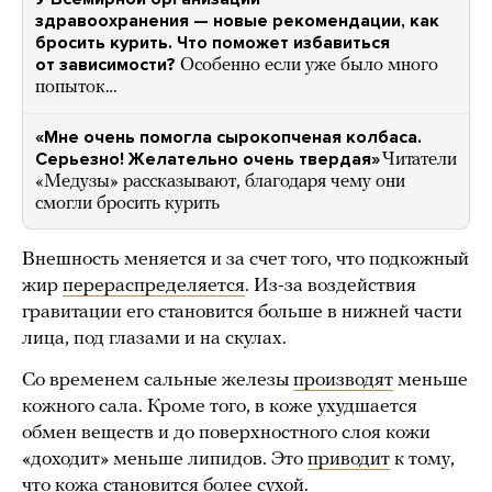
здравоохранения — новые рекомендации, как
бросить курить. Что поможет избавиться
от зависимости?
Особенно если уже было много
попыток…
«Мне очень помогла сырокопченая колбаса.
Серьезно! Желательно очень твердая»
Читатели
«Медузы» рассказывают, благодаря чему они
смогли бросить курить
Внешность меняется и за счет того, что подкожный
жир
перераспределяется
. Из-за воздействия
гравитации его становится больше в нижней части
лица, под глазами и на скулах.
Со временем сальные железы
производят
меньше
кожного сала. Кроме того, в коже ухудшается
обмен веществ и до поверхностного слоя кожи
«доходит» меньше липидов. Это
приводит
к тому,
что кожа становится более сухой.