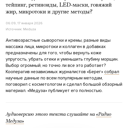
тейпинг, ретиноиды, LED-маски, говяжий
жир, микротоки и другие методы?
06:09, 17 января 2026
Источник:
Meduza
Антивозрастные сыворотки и кремы, разные виды
массажа лица, микротоки и коллаген в добавках
предназначены для того, чтобы вернуть коже
упругость, убрать отеки и уменьшить глубину морщин.
Выбор огромный, но точно ли все это работает?
Кооператив независимых журналистов «Берег»
собрал
научные данные по всем популярным методам,
поговорил с косметологом и сделал большой обзорный
материал. «Медуза» публикует его полностью.
Аудиоверсию этого текста слушайте на
«Радио
Медуза»