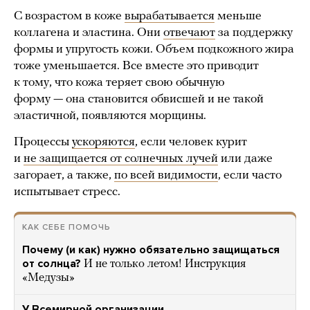
С возрастом в коже
вырабатывается
меньше
коллагена и эластина. Они
отвечают
за поддержку
формы и упругость кожи. Объем подкожного жира
тоже уменьшается. Все вместе это приводит
к тому, что кожа теряет свою обычную
форму — она становится обвисшей и не такой
эластичной, появляются морщины.
Процессы
ускоряются
, если человек курит
и
не защищается от солнечных лучей
или даже
загорает, а также,
по всей видимости
, если часто
испытывает стресс.
КАК СЕБЕ ПОМОЧЬ
Почему (и как) нужно обязательно защищаться
от солнца?
И не только летом! Инструкция
«Медузы»
У Всемирной организации