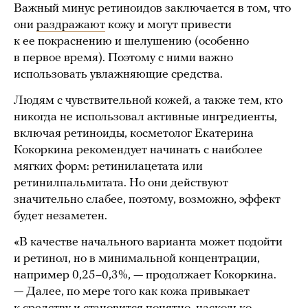
Важный минус ретиноидов заключается в том, что
они
раздражают
кожу и могут привести
к ее покраснению и шелушению (особенно
в первое время). Поэтому с ними важно
использовать увлажняющие средства.
Людям с чувствительной кожей, а также тем, кто
никогда не использовал активные ингредиенты,
включая ретиноиды, косметолог Екатерина
Кокоркина рекомендует начинать с наиболее
мягких форм: ретинилацетата или
ретинилпальмитата. Но они действуют
значительно слабее, поэтому, возможно, эффект
будет незаметен.
«В качестве начального варианта может подойти
и ретинол, но в минимальной концентрации,
например 0,25–0,3%, — продолжает Кокоркина.
— Далее, по мере того как кожа привыкает