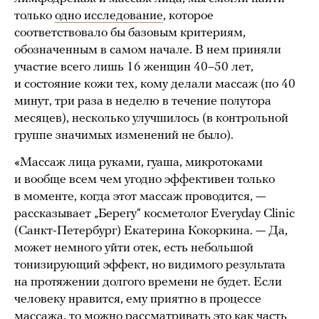
только
одно исследование
, которое
соответствовало бы базовым критериям,
обозначенным в самом начале. В нем приняли
участие всего лишь 16 женщин 40–50 лет,
и состояние кожи тех, кому делали массаж (по 40
минут, три раза в неделю в течение полутора
месяцев), несколько улучшилось (в контрольной
группе значимых изменений не было).
«Массаж лица руками, гуаша, микротоками
и вообще всем чем угодно эффективен только
в моменте, когда этот массаж проводится, —
рассказывает „Берегу“ косметолог Everyday Clinic
(Санкт-Петербург) Екатерина Кокоркина. — Да,
может немного уйти отек, есть небольшой
тонизирующий эффект, но видимого результата
на протяжении долгого времени не будет. Если
человеку нравится, ему приятно в процессе
массажа, то можно рассматривать это как часть