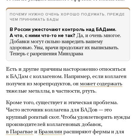
ПОЧЕМУ НУЖНО ОЧЕНЬ ХОРОШО ПОДУМАТЬ, ПРЕЖДЕ
ЧЕМ ПРИНИМАТЬ БАДЫ
В России ужесточают контроль над БАДами.
А что, с ними что-то не так?
Да, и очень многое.
Добавки могут сильно навредить вашему
здоровью. Увы, врачи продолжат их выписывать.
Теперь с разрешения Минздрава
Есть и другие причины настороженно относиться
к БАДам с коллагеном. Например, если коллаген
получен из морепродуктов, он
может содержать
тяжелые металлы, в частности, ртуть.
Кроме того, существует и этическая проблема.
Часто источник коллагена для БАДов — это
крупный рогатый скот. Чтобы удовлетворить нужды
производителей коллагеновых добавок,
в Парагвае
и
Бразилии
расширяют фермы и для