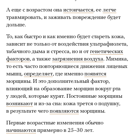
А еще с возрастом она
истончается
, ее
легче
травмировать, и заживать повреждение будет
дольше.
То, как быстро и как именно будет стареть кожа,
зависит не только от воздействия ультрафиолета,
табачного дыма и стресса, но и от
генетических
факторов
, а также
загрязнения воздуха
. Мимика,
то есть часто повторяющиеся движения лицевых
мышц,
определяет
, где именно
появятся
морщины. И это дополнительный фактор,
влияющий на образование морщин вокруг рта
у людей, которые курят. Постоянные морщины
возникают
и из-за сна: кожа трется о подушку,
в результате чего
появляются
морщины.
Первые возрастные изменения обычно
начинаются
примерно в 25–30 лет.