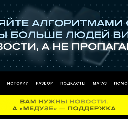
ИСТОРИИ
РАЗБОР
ПОДКАСТЫ
МАГАЗ
ПОМО