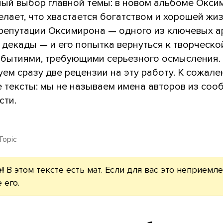
ый выбор главной темы: в новом альбоме Окси
елает, что хвастается богатством и хорошей жи
репутации Оксимирона — одного из ключевых а
 декады — и его попытка вернуться к творческо
обытиями, требующими серьезного осмысления.
ем сразу две рецензии на эту работу. К сожале
 тексты: мы не называем имена авторов из соо
сти.
Topic
!
В этом тексте есть мат. Если для вас это неприемле
 его.