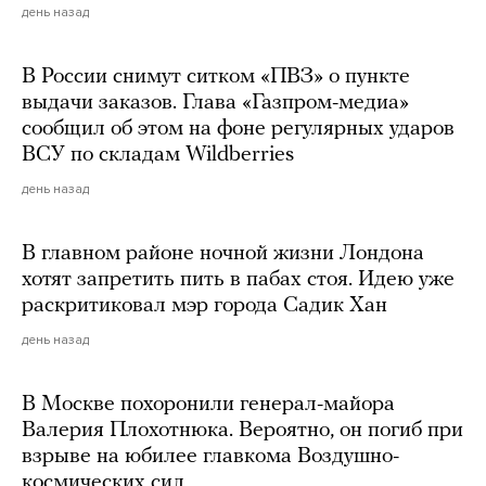
день назад
В России снимут ситком «ПВЗ» о пункте
выдачи заказов. Глава «Газпром-медиа»
сообщил об этом на фоне регулярных ударов
ВСУ по складам Wildberries
день назад
В главном районе ночной жизни Лондона
хотят запретить пить в пабах стоя. Идею уже
раскритиковал мэр города Садик Хан
день назад
В Москве похоронили генерал-майора
Валерия Плохотнюка. Вероятно, он погиб при
взрыве на юбилее главкома Воздушно-
космических сил