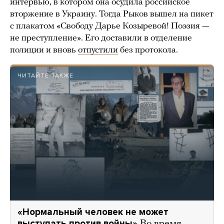
интервью, в котором она осудила российское
вторжение в Украину. Тогда Рыков вышел на пикет
с плакатом «Свободу Дарье Козыревой! Поэзия —
не преступление». Его доставили в отделение
полиции и вновь
отпустили
без протокола.
ЧИТАЙТЕ ТАКЖЕ
«Нормальный человек не может
выступать против войны»
Во время