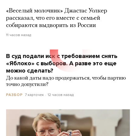
«Веселый молочник» Джастас Уолкер
рассказал, что его вместе с семьей
собираются выдворить из России
11 часов назад
В суд подали иск с требованием снять
«Яблоко» с выборов. А разве это еще
можно сделать?
До какой даты надо продержаться, чтобы партию
точно допустили?
7 карточек
12 часов назад
РАЗБОР