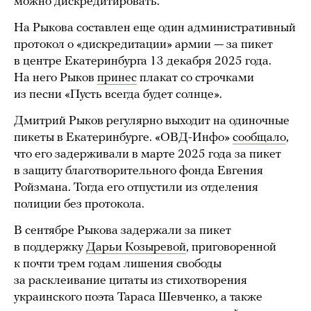
можно дискредитировать.
На Рыкова составлен еще один административный
протокол о «дискредитации» армии — за пикет
в центре Екатеринбурга 13 декабря 2025 года.
На него Рыков
принес
плакат со строчками
из песни «Пусть всегда будет солнце».
Дмитрий Рыков регулярно выходит на одиночные
пикеты в Екатеринбурге. «ОВД-Инфо»
сообщало
,
что его задерживали в марте 2025 года за пикет
в защиту благотворительного фонда Евгения
Ройзмана. Тогда его отпустили из отделения
полиции без протокола.
В сентябре Рыкова задержали за пикет
в поддержку
Дарьи Козыревой
, приговоренной
к почти трем годам лишения свободы
за расклеивание цитаты из стихотворения
украинского поэта Тараса Шевченко, а также