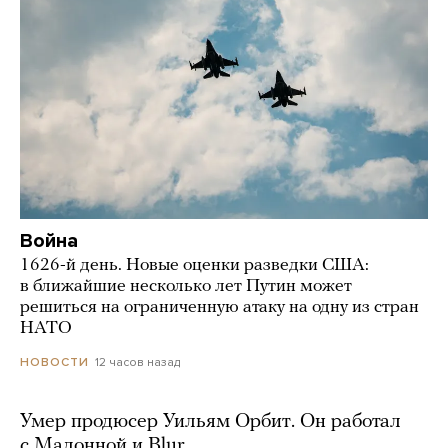
Война
1626-й день. Новые оценки разведки США:
в ближайшие несколько лет Путин может
решиться на ограниченную атаку на одну из стран
НАТО
12 часов назад
НОВОСТИ
Умер продюсер Уильям Орбит. Он работал
с Мадонной и Blur