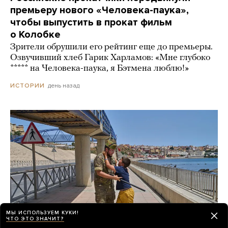
премьеру нового «Человека-паука»,
чтобы выпустить в прокат фильм
о Колобке
Зрители обрушили его рейтинг еще до премьеры.
Озвучивший хлеб Гарик Харламов: «Мне глубоко
***** на Человека-паука, я Бэтмена люблю!»
день назад
ИСТОРИИ
МЫ ИСПОЛЬЗУЕМ КУКИ!
ЧТО ЭТО ЗНАЧИТ?