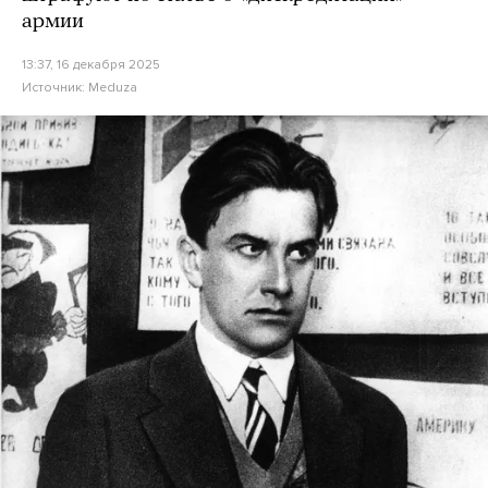
армии
13:37, 16 декабря 2025
Источник:
Meduza