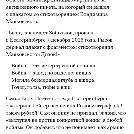
области, за «дискредитацию» армии из-за
антивоенного пикета, на который он вышел
с плакатом со стихотворением Владимира
Маяковского.
Пикет, как пишет Sotavision, прошел
в Екатеринбурге 7 декабря 2025 года. Рыков
держал плакат с фрагментом стихотворения
Маяковского «Долой!»
Война — это ветер трупной вонищи.
Война — завод по выделке нищих.
Могила безмерная вглубь и вширь,
Голод, грязь, тифы и вши.
Судья Верх-Исетского суда Екатеринбурга
Екатерина Гейгер назначила Рыкову штраф в 49
тысяч рублей. Сам он вину не признал, заявив, что
«выступал не против конкретной войны, а любой
войны». Он добавил, что не понимает, как армию