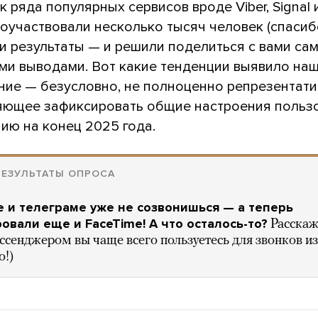
 ряда популярных сервисов вроде Viber, Signal 
оучаствовали несколько тысяч человек (спасибо
и результаты — и решили поделиться с вами са
ми выводами. Вот какие тенденции выявило на
ние — безусловно, не полноценно репрезентати
яющее зафиксировать общие настроения польз
ию на конец 2025 года.
ЕЗУЛЬТАТЫ ОПРОСА
е и телеграме уже не созвонишься — а теперь
овали еще и FaceTime! А что осталось-то?
Расскаж
сенджером вы чаще всего пользуетесь для звонков из
о!)