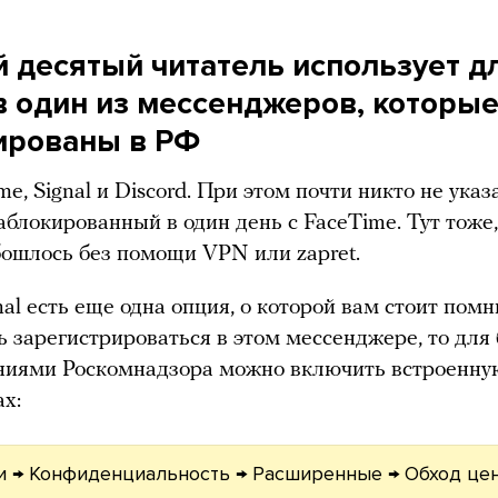
 десятый читатель использует д
в один из мессенджеров, которы
ированы в РФ
e, Signal и Discord. При этом почти никто не указ
заблокированный в один день с FaceTime. Тут тоже,
обошлось без помощи VPN или zapret.
nal есть еще одна опция, о которой вам стоит помн
ь зарегистрироваться в этом мессенджере, то для
ениями Роскомнадзора можно включить встроенн
ах:
и → Конфиденциальность → Расширенные → Обход це