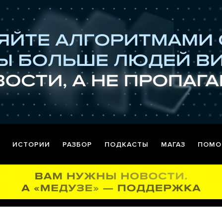
ИСТОРИИ
РАЗБОР
ПОДКАСТЫ
МАГАЗ
ПОМО