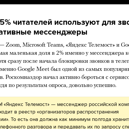
15% читателей используют для зв
ативные мессенджеры
 — Zoom, Microsoft Teams, «Яндекс Телемост» и Go
ая маленькая доля в 2% именно у мессенджера 
отя сразу после начала блокировки звонков в теле
именно Google Meet был одной из самых популярн
в. Роскомназдор начал активно бороться с серви
судя по результатам опроса, довольно успешно.
!
«Яндекс Телемост» — мессенджер российской ком
ходит в реестр «организаторов распространения
и». То есть она должна как минимум полгода хранит
лефонного разговора и передавать их по запросу сп