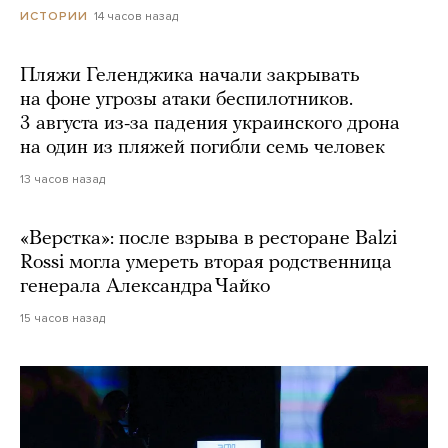
14 часов назад
ИСТОРИИ
Пляжи Геленджика начали закрывать
на фоне угрозы атаки беспилотников.
3 августа из-за падения украинского дрона
на один из пляжей погибли семь человек
13 часов назад
«Верстка»: после взрыва в ресторане Balzi
Rossi могла умереть вторая родственница
генерала Александра Чайко
15 часов назад