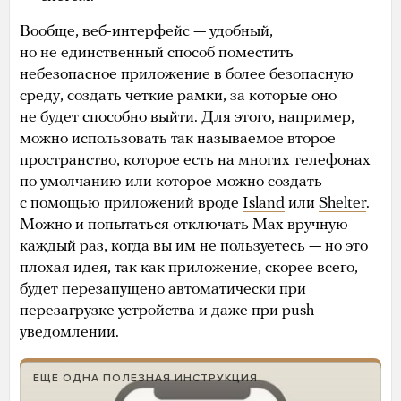
Вообще, веб-интерфейс — удобный,
но не единственный способ поместить
небезопасное приложение в более безопасную
среду, создать четкие рамки, за которые оно
не будет способно выйти. Для этого, например,
можно использовать так называемое второе
пространство, которое есть на многих телефонах
по умолчанию или которое можно создать
с помощью приложений вроде
Island
или
Shelter
.
Можно и попытаться отключать Max вручную
каждый раз, когда вы им не пользуетесь — но это
плохая идея, так как приложение, скорее всего,
будет перезапущено автоматически при
перезагрузке устройства и даже при push-
уведомлении.
ЕЩЕ ОДНА ПОЛЕЗНАЯ ИНСТРУКЦИЯ