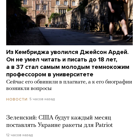
Из Кембриджа уволился Джейсон Ардей.
Он не умел читать и писать до 18 лет,
а в 37 стал самым молодым темнокожим
профессором в университете
Сейчас его обвинили в плагиате, а к его биографии
возникли вопросы
5 часов назад
НОВОСТИ
Зеленский: США будут каждый месяц
поставлять Украине ракеты для Patriot
12 часов назад