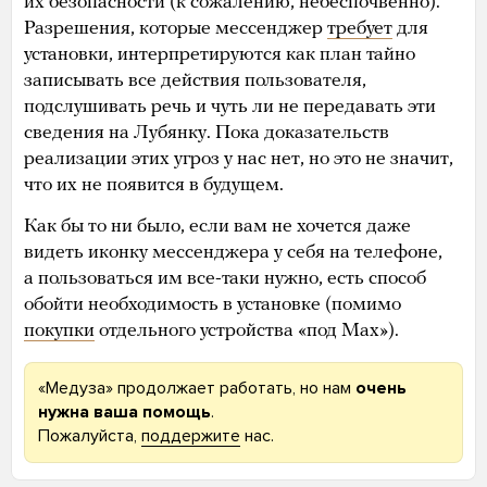
их безопасности (к сожалению, небеспочвенно).
Разрешения, которые мессенджер
требует
для
установки, интерпретируются как план тайно
записывать все действия пользователя,
подслушивать речь и чуть ли не передавать эти
сведения на Лубянку. Пока доказательств
реализации этих угроз у нас нет, но это не значит,
что их не появится в будущем.
Как бы то ни было, если вам не хочется даже
видеть иконку мессенджера у себя на телефоне,
а пользоваться им все-таки нужно, есть способ
обойти необходимость в установке (помимо
покупки
отдельного устройства «под Max»).
«Медуза» продолжает работать, но нам
очень
нужна ваша помощь
.
Пожалуйста,
поддержите
нас.