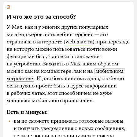
2
И что же это за способ?
У Max, как и у многих других популярных
мессенджеров, есть веб-интерфейс — это
страничка в интернете (
web.max.ru
), при переходе
на которую можно пользоваться почти всеми
функциями без установки приложения
на устройство. Заходить в Max таким образом
можно как на компьютере, так и на
мобильном 
устройстве
. И для большинства задач, особенно
если нужно просто быть в курсе информации
в рабочих чатах, этот способ ничем не хуже
установки мобильного приложения.
Есть и
минусы:
вы не сможете принимать голосовые вызовы
и получать уведомления о новых сообщениях,
если не вошли на страницу мессенджера.