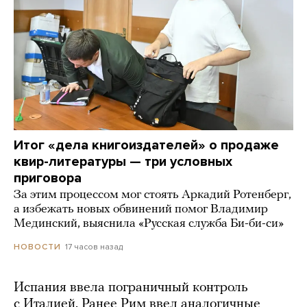
Итог «дела книгоиздателей» о продаже
квир-литературы — три условных
приговора
За этим процессом мог стоять Аркадий Ротенберг,
а избежать новых обвинений помог Владимир
Мединский, выяснила «Русская служба Би-би-си»
17 часов назад
НОВОСТИ
Испания ввела пограничный контроль
с Италией. Ранее Рим ввел аналогичные