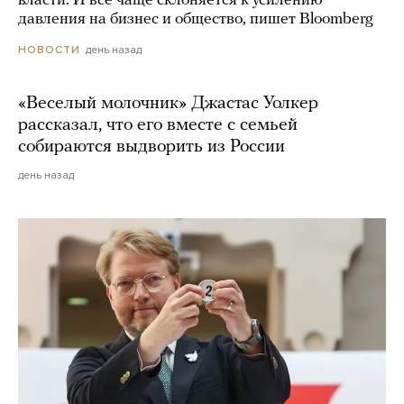
власти. И все чаще склоняется к усилению
давления на бизнес и общество, пишет Bloomberg
день назад
НОВОСТИ
«Веселый молочник» Джастас Уолкер
рассказал, что его вместе с семьей
собираются выдворить из России
день назад