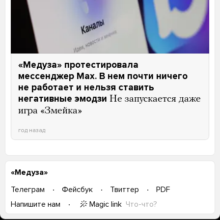
«Медуза» протестировала
мессенджер Max. В нем почти ничего
не работает и нельзя ставить
негативные эмодзи
Не запускается даже
игра «Змейка»
год назад
«Медуза»
Телеграм
Фейсбук
Твиттер
PDF
Magic link
Что-что?
Напишите нам