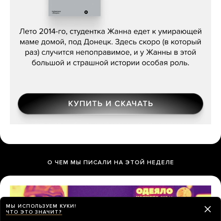
Сергей Лебедев, «Белая дама»
О ЧЕМ МЫ ПИСАЛИ НА ЭТОЙ НЕДЕЛЕ
МЫ ИСПОЛЬЗУЕМ КУКИ!
ЧТО ЭТО ЗНАЧИТ?