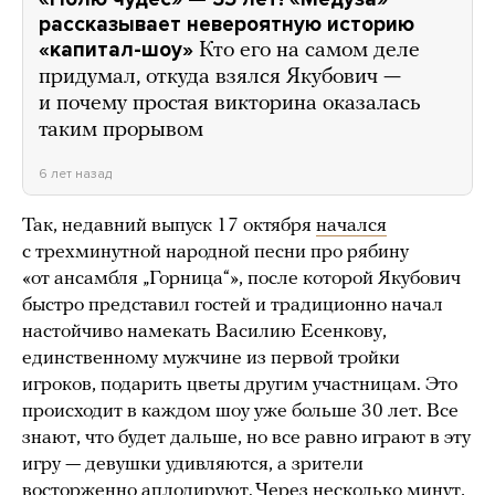
рассказывает невероятную историю
«капитал-шоу»
Кто его на самом деле
придумал, откуда взялся Якубович —
и почему простая викторина оказалась
таким прорывом
6 лет назад
Так, недавний выпуск 17 октября
начался
с трехминутной народной песни про рябину
«от ансамбля „Горница“», после которой Якубович
быстро представил гостей и традиционно начал
настойчиво намекать Василию Есенкову,
единственному мужчине из первой тройки
игроков, подарить цветы другим участницам. Это
происходит в каждом шоу уже больше 30 лет. Все
знают, что будет дальше, но все равно играют в эту
игру — девушки удивляются, а зрители
восторженно аплодируют. Через несколько минут,