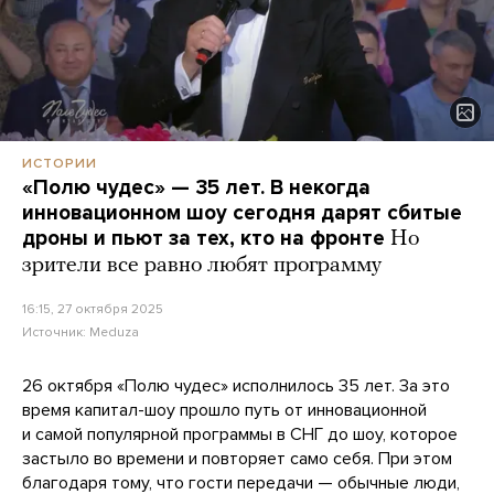
ИСТОРИИ
«Полю чудес» — 35 лет. В некогда
инновационном шоу сегодня дарят сбитые
дроны и пьют за тех, кто на фронте
Но
зрители все равно любят программу
16:15, 27 октября 2025
Источник:
Meduza
26 октября «Полю чудес» исполнилось 35 лет. За это
время капитал-шоу прошло путь от инновационной
и самой популярной программы в СНГ до шоу, которое
застыло во времени и повторяет само себя. При этом
благодаря тому, что гости передачи — обычные люди,