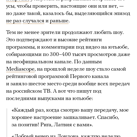
усы, чтобы проверить, настоящие они или нет, —
но даже такой, казалось бы, выделяющийся эпизод
не раз
случался
и
раньше
.
Тем не менее зрители продолжают любить шоу.
Это подтверждают и высокие рейтинги
программы, и комментарии под видео на ютьюбе,
собирающими по 300–400 тысяч просмотров даже
на неофициальном канале. По данным
Mediascope
, на прошлой неделе шоу стало самой
рейтинговой программой Первого канала
и заняло шестое место среди вообще всех передач
на российском ТВ. А вот что пишут под
последними выпусками на ютьюбе:
«Каждый раз, когда смотрю вашу передачу, мое
хорошее настроение зашкаливает. Спасибо,
за позитив! Рига, Латвия с вами».
«Добрый вечер из Лондона, каждую неделю