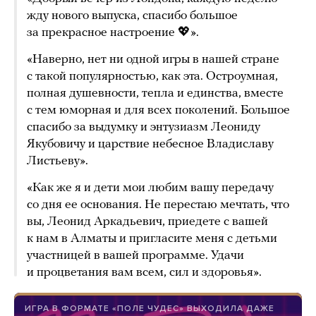
жду нового выпуска, спасибо большое
за прекрасное настроение 💖».
«Наверно, нет ни одной игры в нашей стране
с такой популярностью, как эта. Остроумная,
полная душевности, тепла и единства, вместе
с тем юморная и для всех поколений. Большое
спасибо за выдумку и энтузиазм Леониду
Якубовичу и царствие небесное Владиславу
Листьеву».
«Как же я и дети мои любим вашу передачу
со дня ее основания. Не перестаю мечтать, что
вы, Леонид Аркадьевич, приедете с вашей
к нам в Алматы и пригласите меня с детьми
участницей в вашей программе. Удачи
и процветания вам всем, сил и здоровья».
ИГРА В ФОРМАТЕ «ПОЛЕ ЧУДЕС» ВЫХОДИЛА ДАЖЕ