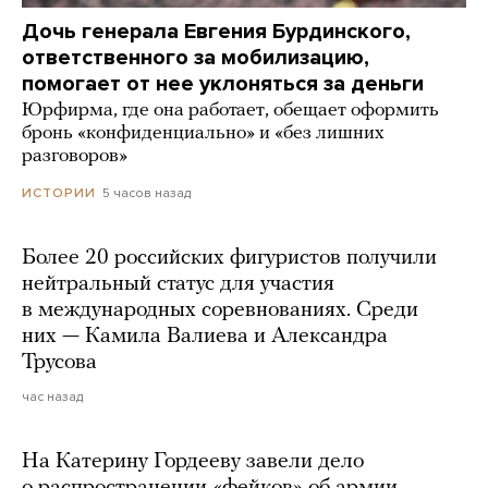
Дочь генерала Евгения Бурдинского,
ответственного за мобилизацию,
помогает от нее уклоняться за деньги
Юрфирма, где она работает, обещает оформить
бронь «конфиденциально» и «без лишних
разговоров»
5 часов назад
ИСТОРИИ
Более 20 российских фигуристов получили
нейтральный статус для участия
в международных соревнованиях. Среди
них — Камила Валиева и Александра
Трусова
час назад
На Катерину Гордееву завели дело
о распространении «фейков» об армии