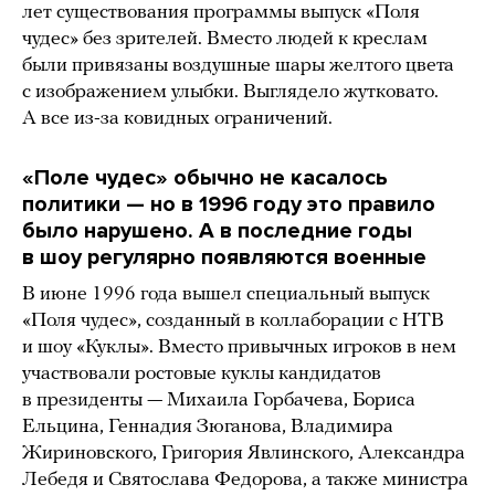
лет существования программы выпуск «Поля
чудес» без зрителей. Вместо людей к креслам
были привязаны воздушные шары желтого цвета
с изображением улыбки. Выглядело жутковато.
А все из-за ковидных ограничений.
«Поле чудес» обычно не касалось
политики — но в 1996 году это правило
было нарушено. А в последние годы
в шоу регулярно появляются военные
В июне 1996 года вышел специальный выпуск
«Поля чудес», созданный в коллаборации с НТВ
и шоу «Куклы». Вместо привычных игроков в нем
участвовали ростовые куклы кандидатов
в президенты — Михаила Горбачева, Бориса
Ельцина, Геннадия Зюганова, Владимира
Жириновского, Григория Явлинского, Александра
Лебедя и Святослава Федорова, а также министра