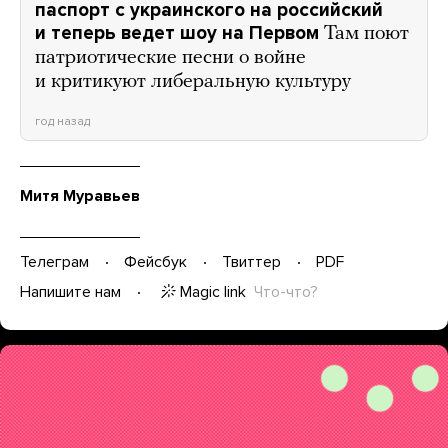
паспорт с украинского на российский
и теперь ведет шоу на Первом
Там поют
патриотические песни о войне
и критикуют либеральную культуру
год назад
Митя Муравьев
Телеграм
Фейсбук
Твиттер
PDF
Magic link
Что-что?
Напишите нам