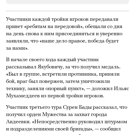
Участники каждой тройки игроков передавали
привет «ребятам на передовой», обещали со дня
на день снова к ним присоединиться и уверенно
заявляли, что «наше дело правое, победа будет
за нами».
В начале своего хода каждый участник
рассказывал Якубовичу, за что получил медаль.
«Был в группе, встретили противника, приняли
бой, враг был повержен, затем уничтожили
технику, заняли опорный пункт», — доложил Ильяс
Мухамеддеев из первой тройки игроков.
Участник третьего тура Сурен Бады рассказал, что
получил орден Мужества за захват города
Авдеевки. «Непосредственно руководил штурмом
и подразделениями своей бригады», — сообщил