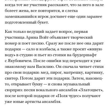
когда тот же участник расскажет, что за него в зале
болеет жена, все повторится, и слегка
замешкавшийся игрок достанет еще один заранее
подготовленный букет.
Как только ведущий задает вопрос, первая
участница Арина Войт объявляет творческий
номер и поет песню. Сразу же после нее она дарит
подарки — сало и колбасы, а также просит «живую
воду» в студию и пьет из стопки на брудершафт
с Якубовичем. После ошибки ход переходит к уже
знакомому нам Василию. Он сначала читает стихи
про свои подарки: мед, пирог, матрешку, картинку,
свитер. Потом дарит эти подарки. Затем, наконец-
то, открывает букву — и снова музыкальный
сюрприз: песня вокального ансамбля «Златоцвет»,
после которой подарки от «Поля чудес» получают
уже юные артисты ансамбля.