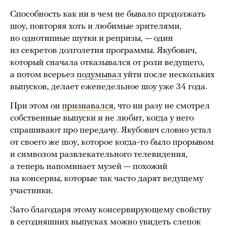
Способность как ни в чем не бывало продолжать
шоу, повторяя хоть и любимые зрителями,
но однотипные шутки и репризы, — один
из секретов долголетия программы. Якубович,
который сначала отказывался от роли ведущего,
а потом всерьез
подумывал
уйти после нескольких
выпусков, делает еженедельное шоу уже 34 года.
При этом он
признавался
, что ни разу не смотрел
собственные выпуски и не любит, когда у него
спрашивают про передачу. Якубович словно устал
от своего же шоу, которое когда-то было прорывом
и символом развлекательного телевидения,
а теперь напоминает музей — похожий
на консервы, которые так часто дарят ведущему
участники.
Зато благодаря этому консервирующему свойству
в сегодняшних выпусках можно увидеть слепок