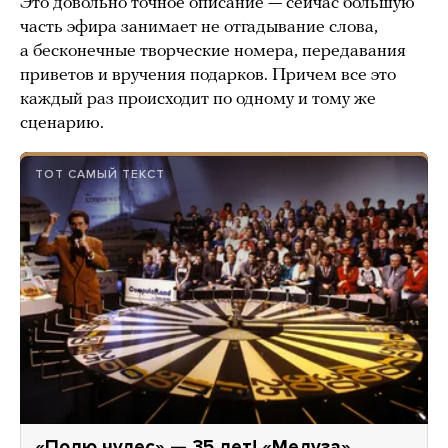
Это довольно точное описание — сейчас большую
часть эфира занимает не отгадывание слова,
а бесконечные творческие номера, передавания
приветов и вручения подарков. Причем все это
каждый раз происходит по одному и тому же
сценарию.
ТОТ САМЫЙ ТЕКСТ
«Полю чудес» — 35 лет! «Медуза»