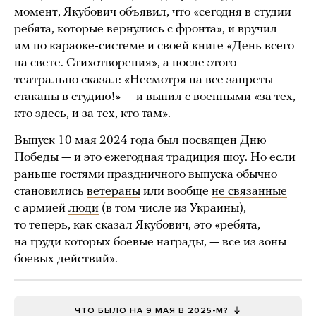
момент, Якубович объявил, что «сегодня в студии
ребята, которые вернулись с фронта», и вручил
им по караоке-системе и своей книге «День всего
на свете. Стихотворения», а после этого
театрально сказал: «Несмотря на все запреты —
стаканы в студию!» — и выпил с военными «за тех,
кто здесь, и за тех, кто там».
Выпуск 10 мая 2024 года был
посвящен
Дню
Победы — и это ежегодная традиция шоу. Но если
раньше гостями праздничного выпуска обычно
становились
ветераны
или вообще
не связанные
с армией
люди
(в том числе из Украины),
то теперь, как сказал Якубович, это «ребята,
на груди которых боевые награды, — все из зоны
боевых действий».
ЧТО БЫЛО НА 9 МАЯ В 2025-М?