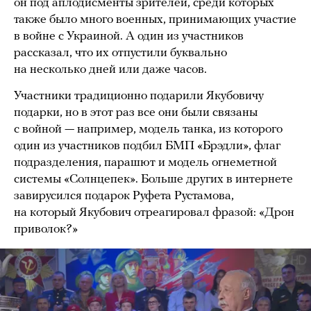
он под аплодисменты зрителей, среди которых
также было много военных, принимающих участие
в войне с Украиной. А один из участников
рассказал, что их отпустили буквально
на несколько дней или даже часов.
Участники традиционно подарили Якубовичу
подарки, но в этот раз все они были связаны
с войной — например, модель танка, из которого
один из участников подбил БМП «Брэдли», флаг
подразделения, парашют и модель огнеметной
системы «Солнцепек». Больше других в интернете
завирусился подарок Руфета Рустамова,
на который Якубович отреагировал фразой: «Дрон
приволок?»