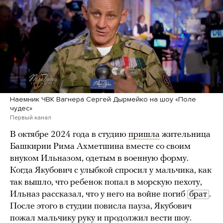
Наемник ЧВК Вагнера Сергей Дырмейко на шоу «Поле
чудес»
Первый канал
В октябре 2024 года в студию
пришла
жительница
Башкирии Рима Ахметшина вместе со своим
внуком Ильназом, одетым в военную форму.
Когда Якубович с улыбкой спросил у мальчика, как
так вышло, что ребенок попал в морскую пехоту,
Ильназ рассказал, что у него на войне погиб
брат
.
После этого в студии повисла пауза, Якубович
пожал мальчику руку и продолжил вести шоу.