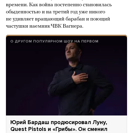
времени. Как война постепенно становилась
обыденностью и на третий год уже никого
не удивляет вращающий барабан и поющий
частушки наемник ЧВК Вагнера.
О ДРУГОМ ПОПУЛЯРНОМ ШОУ НА ПЕРВОМ
Юрий Бардаш продюсировал Луну,
Quest Pistols и «Грибы». Он сменил