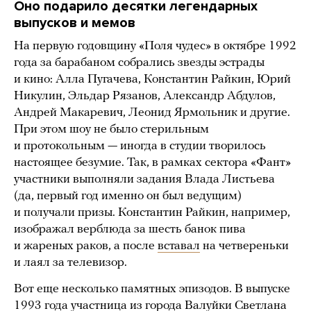
Оно подарило десятки легендарных
выпусков и мемов
На первую годовщину «Поля чудес» в октябре 1992
года за барабаном собрались звезды эстрады
и кино: Алла Пугачева, Константин Райкин, Юрий
Никулин, Эльдар Рязанов, Александр Абдулов,
Андрей Макаревич, Леонид Ярмольник и другие.
При этом шоу не было стерильным
и протокольным — иногда в студии творилось
настоящее безумие. Так, в рамках сектора «Фант»
участники выполняли задания Влада Листьева
(да, первый год именно он был ведущим)
и получали призы. Константин Райкин, например,
изображал верблюда за шесть банок пива
и жареных раков, а после
вставал
на четвереньки
и лаял за телевизор.
Вот еще несколько памятных эпизодов. В выпуске
1993 года участница из города Валуйки Светлана