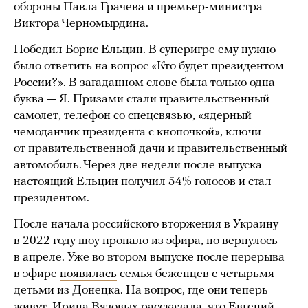
обороны Павла Грачева и премьер-министра
Виктора Черномырдина.
Победил Борис Ельцин. В суперигре ему нужно
было ответить на вопрос «Кто будет президентом
России?». В загаданном слове была только одна
буква — Я. Призами стали правительственный
самолет, телефон со спецсвязью, «ядерный
чемоданчик президента с кнопочкой», ключи
от правительственной дачи и правительственный
автомобиль. Через две недели после выпуска
настоящий Ельцин получил 54% голосов и стал
президентом.
После начала российского вторжения в Украину
в 2022 году шоу пропало из эфира, но вернулось
в апреле. Уже во втором выпуске после перерыва
в эфире
появилась
семья беженцев с четырьмя
детьми из Донецка. На вопрос, где они теперь
живут, Ирина Вязовых рассказала, что Евгений