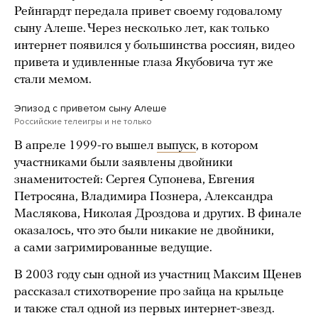
Рейнгардт передала привет своему годовалому
сыну Алеше. Через несколько лет, как только
интернет появился у большинства россиян, видео
привета и удивленные глаза Якубовича тут же
стали мемом.
Эпизод с приветом сыну Алеше
Российские телеигры и не только
В апреле 1999-го вышел
выпуск
, в котором
участниками были заявлены двойники
знаменитостей: Сергея Супонева, Евгения
Петросяна, Владимира Познера, Александра
Маслякова, Николая Дроздова и других. В финале
оказалось, что это были никакие не двойники,
а сами загримированные ведущие.
В 2003 году сын одной из участниц Максим Щенев
рассказал стихотворение про зайца на крыльце
и также стал одной из первых интернет-звезд.