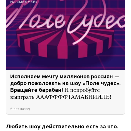
НА «МЕДУЗЕ»
Исполняем мечту миллионов россиян —
добро пожаловать на шоу «Поле чудес».
Вращайте барабан!
И попробуйте
выиграть АААФФФФТАМАБИИИЛЬ!
6 лет назад
Любить шоу действительно есть за что.