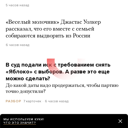
5 часов назад
«Веселый молочник» Джастас Уолкер
рассказал, что его вместе с семьей
собираются выдворить из России
6 часов назад
В суд подали иск с требованием снять
«Яблоко» с выборов. А разве это еще
можно сделать?
До какой даты надо продержаться, чтобы партию
точно допустили?
7 карточек
6 часов назад
РАЗБОР
МЫ ИСПОЛЬЗУЕМ КУКИ!
ЧТО ЭТО ЗНАЧИТ?