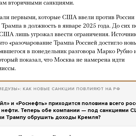
рам вторичными санкциями.
али первыми, которые США ввели против России
 Трампа в должность в январе 2025 года. До сих п
США лишь угрожал ввести ограничения. Источник
что «разочарование Трампа Россией достигло нов
оявшегося в понедельник разговора Марко Рубио 
оторый показал, что Москва не намерена идти
миссы.
МЕДУЗЫ»: КАК НОВЫЕ САНКЦИИ ПОВЛИЯЮТ НА РФ
йл» и «Роснефть» приходится половина всего рос
 нефти. Теперь обе компании — под санкциями С
ли Трампу обрушить доходы Кремля?