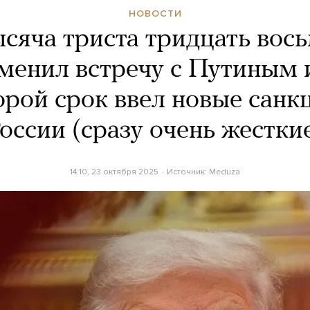
НОВОСТИ
сяча триста тридцать вось
менил встречу с Путиным 
торой срок ввел новые санк
оссии (сразу очень жестки
14:10, 23 октября 2025
Источник:
Meduza