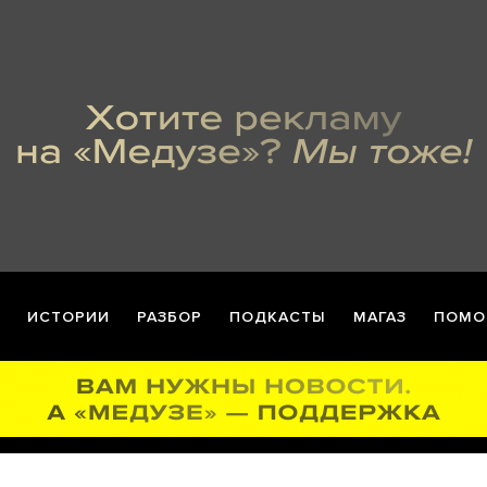
ИСТОРИИ
РАЗБОР
ПОДКАСТЫ
МАГАЗ
ПОМО