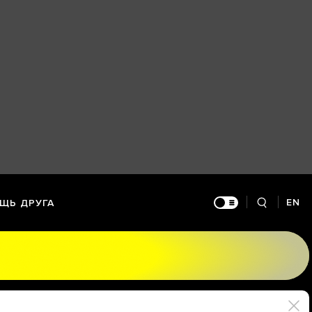
EN
ЩЬ ДРУГА