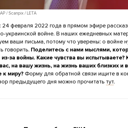
 AP / Scanpix / LETA
с 24 февраля 2022 года в прямом эфире расска
ко-украинской войне. В наших ежедневных мате
ем ваши письма, потому что уверены: о войне 
ь говорить.
Поделитесь с нами мыслями, котор
 из-за войны. Какие чувства вы испытываете? 
вас, на вашу жизнь, на жизнь ваших близких и 
 к миру?
Форму для обратной связи ищите в ко
бзор предыдущего дня можно прочитать
тут
.