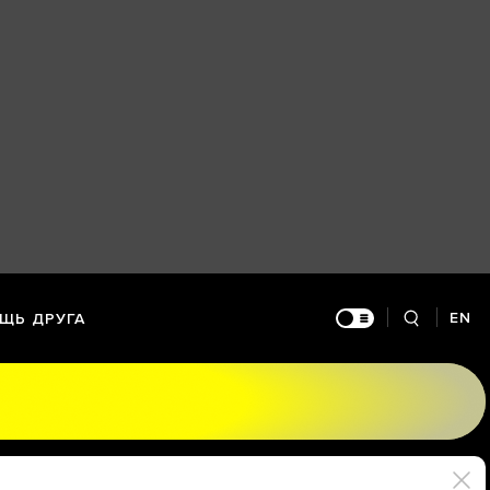
EN
ЩЬ ДРУГА