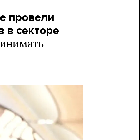
е провели
в в секторе
ринимать