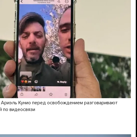
и Ариэль Кунио перед освобождением разговаривают
й по видеосвязи