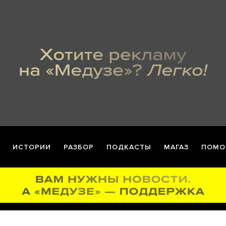
ИСТОРИИ
РАЗБОР
ПОДКАСТЫ
МАГАЗ
ПОМО