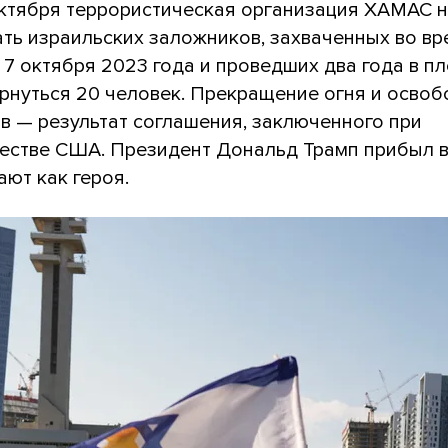
октября террористическая организация ХАМАС 
ть израильских заложников, захваченных во вр
7 октября 2023 года и проведших два года в п
рнуться 20 человек. Прекращение огня и осво
в — результат соглашения, заключенного при
естве США. Президент Дональд Трамп прибыл в
ают как героя.