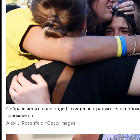
Собравшиеся на площади Похищенных радуются освобо
заложников
Alexi J. Rosenfeld / Getty Images