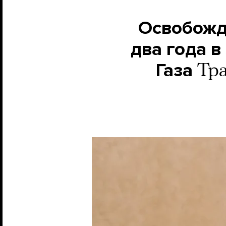
Освобожд
два года в
Газа
Тра