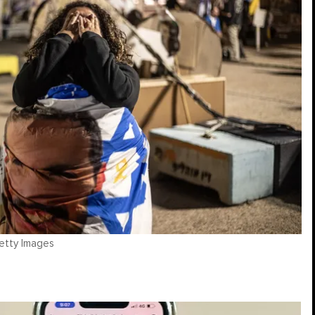
etty Images