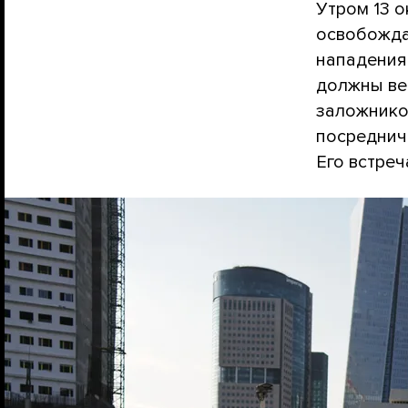
Утром 13 
освобожда
нападения 
должны ве
заложнико
посреднич
Его встреч