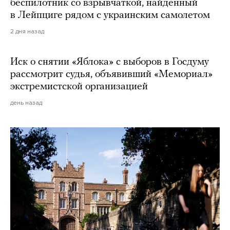
беспилотник со взрывчаткой, найденный
в Лейпциге рядом с украинским самолетом
2 дня назад
Иск о снятии «Яблока» с выборов в Госдуму
рассмотрит судья, объявивший «Мемориал»
экстремистской организацией
день назад