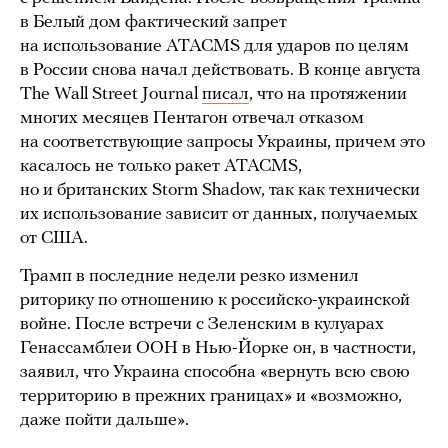
в Белый дом фактический запрет
на использование ATACMS для ударов по целям
в России снова начал действовать. В конце августа
The Wall Street Journal
писал
, что на протяжении
многих месяцев Пентагон отвечал отказом
на соответствующие запросы Украины, причем это
касалось не только ракет ATACMS,
но и британских Storm Shadow, так как технически
их использование зависит от данных, получаемых
от США.
Трамп в последние недели резко изменил
риторику по отношению к российско-украинской
войне. После встречи с Зеленским в кулуарах
Генассамблеи ООН в Нью-Йорке он, в частности,
заявил, что Украина способна «вернуть всю свою
территорию в прежних границах» и «возможно,
даже пойти дальше».