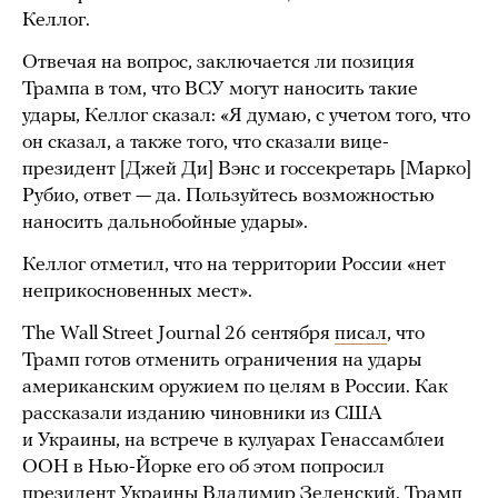
Келлог.
Отвечая на вопрос, заключается ли позиция
Трампа в том, что ВСУ могут наносить такие
удары, Келлог сказал: «Я думаю, с учетом того, что
он сказал, а также того, что сказали вице-
президент [Джей Ди] Вэнс и госсекретарь [Марко]
Рубио, ответ — да. Пользуйтесь возможностью
наносить дальнобойные удары».
Келлог отметил, что на территории России «нет
неприкосновенных мест».
The Wall Street Journal 26 сентября
писал
, что
Трамп готов отменить ограничения на удары
американским оружием по целям в России. Как
рассказали изданию чиновники из США
и Украины, на встрече в кулуарах Генассамблеи
ООН в Нью-Йорке его об этом попросил
президент Украины Владимир Зеленский. Трамп