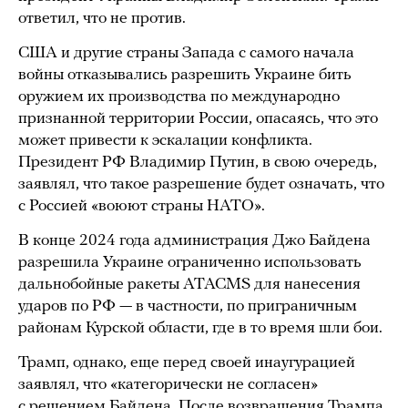
ответил, что не против.
США и другие страны Запада с самого начала
войны отказывались разрешить Украине бить
оружием их производства по международно
признанной территории России, опасаясь, что это
может привести к эскалации конфликта.
Президент РФ Владимир Путин, в свою очередь,
заявлял, что такое разрешение будет означать, что
с Россией «воюют страны НАТО».
В конце 2024 года администрация Джо Байдена
разрешила Украине ограниченно использовать
дальнобойные ракеты ATACMS для нанесения
ударов по РФ — в частности, по приграничным
районам Курской области, где в то время шли бои.
Трамп, однако, еще перед своей инаугурацией
заявлял, что «категорически не согласен»
с решением Байдена. После возвращения Трампа