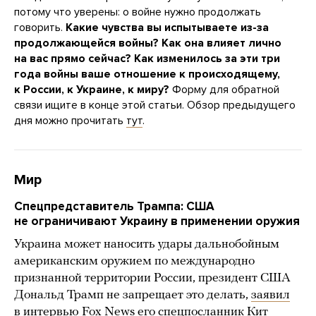
потому что уверены: о войне нужно продолжать
говорить.
Какие чувства вы испытываете из-за
продолжающейся войны? Как она влияет лично
на вас прямо сейчас? Как изменилось за эти три
года войны ваше отношение к происходящему,
к России, к Украине, к миру?
Форму для обратной
связи ищите в конце этой статьи. Обзор предыдущего
дня можно прочитать
тут
.
Мир
Спецпредставитель Трампа: США
не ограничивают Украину в применении оружия
Украина может наносить удары дальнобойным
американским оружием по международно
признанной территории России, президент США
Дональд Трамп не запрещает это делать,
заявил
в интервью Fox News его спецпосланник Кит