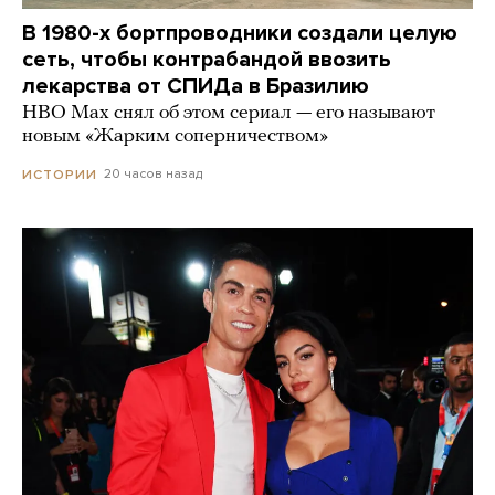
В 1980-х бортпроводники создали целую
сеть, чтобы контрабандой ввозить
лекарства от СПИДа в Бразилию
HBO Max снял об этом сериал — его называют
новым «Жарким соперничеством»
20 часов назад
ИСТОРИИ