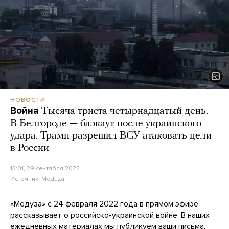
НОВОСТИ
Война
Тысяча триста четырнадцатый день.
В Белгороде — блэкаут после украинского
удара. Трамп разрешил ВСУ атаковать цели
в России
13:01, 29 сентября 2025
Источник:
Meduza
«Медуза» с 24 февраля 2022 года в прямом эфире
рассказывает о российско-украинской войне. В наших
ежедневных материалах мы публикуем ваши письма,