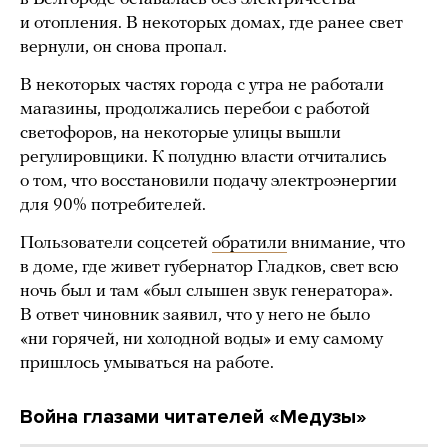
и отопления. В некоторых домах, где ранее свет
вернули, он снова пропал.
В некоторых частях города с утра не работали
магазины, продолжались перебои с работой
светофоров, на некоторые улицы вышли
регулировщики. К полудню власти отчитались
о том, что восстановили подачу электроэнергии
для 90% потребителей.
Пользователи соцсетей
обратили
внимание, что
в доме, где живет губернатор Гладков, свет всю
ночь был и там «был слышен звук генератора».
В ответ чиновник заявил, что у него не было
«ни горячей, ни холодной воды» и ему самому
пришлось умываться на работе.
Война глазами читателей «Медузы»