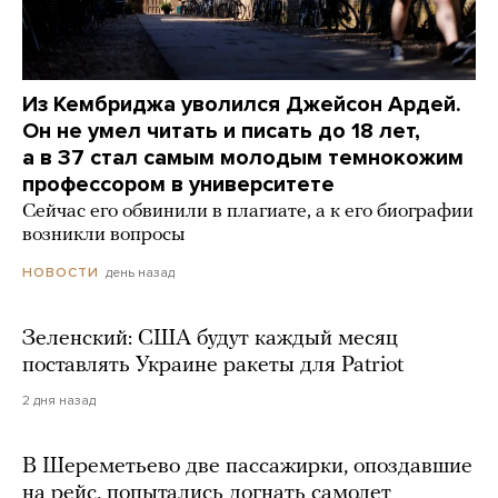
Из Кембриджа уволился Джейсон Ардей.
Он не умел читать и писать до 18 лет,
а в 37 стал самым молодым темнокожим
профессором в университете
Сейчас его обвинили в плагиате, а к его биографии
возникли вопросы
день назад
НОВОСТИ
Зеленский: США будут каждый месяц
поставлять Украине ракеты для Patriot
2 дня назад
В Шереметьево две пассажирки, опоздавшие
на рейс, попытались догнать самолет