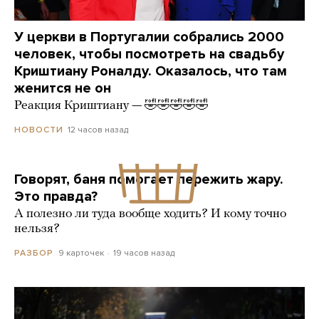
У церкви в Португалии собрались 2000
человек, чтобы посмотреть на свадьбу
Криштиану Роналду. Оказалось, что там
женится не он
Реакция Криштиану — 🤣🤣🤣🤣🤣
12 часов назад
НОВОСТИ
Говорят, баня помогает пережить жару.
Это правда?
А полезно ли туда вообще ходить? И кому точно
нельзя?
9 карточек
19 часов назад
РАЗБОР