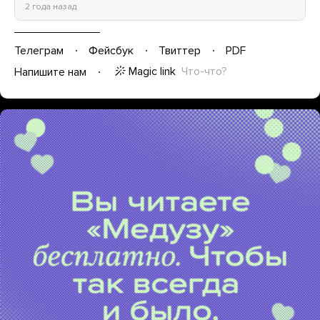
2 года назад
Телеграм
Фейсбук
Твиттер
PDF
Magic link
Что-что?
Напишите нам