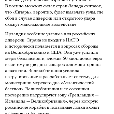
а также для установки взрывных устройств.
В военно-морских силах стран Запада считают,
что «Янтарь», вероятно, будет выявлять узлы, где
сбои в случае диверсии или открытого удара
окажут максимальное воздействие.
Ирландия особенно уязвима для российских
диверсий. Страна не входит в НАТО
и исторически полагается в вопросах обороны
на Великобританию и США. Она уже усилила
меры безопасности, вложив 60 миллионов евро
в систему подводных сонаров для мониторинга
акватории. Великобритания усилила
патрулирование и разрабатывает систему для
мониторинга морского дна «Атлантический
бастион». Великобритания и ее союзники
поочередно патрулируют зону «Гренландия —
Исландия — Великобритания», через которую
российские корабли и подводные лодки входят
в Северную Атлантику.