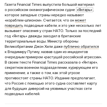
Газета Financial Times выпустила большой материал
о российском океанографическом судне
«Янтарь»
,
которое западные страны нередко называют
«кораблем-шпионом». Считается, что он
может
повредить
подводные кабели, и это уже несколько лет
вызывает опасения у стран НАТО. Только за последний
год «Янтарь» дважды заходил в британские
территориальные воды. Министр обороны
Великобритании Джон Хили даже
публично обратился
к Владимиру Путину, назвав один из инцидентов
очередным примером «растущей российской агрессии».
В своем тексте Financial Times рассказала о «Янтаре»,
секретном военном подразделении, курирующем его
применение, а также о том, как этой угрозе
противостоят страны НАТО. Издание предполагает,
что Россия с помощью этого судна составляет карту
для будущих диверсий на уязвимых участках сети
подводных кабелей.