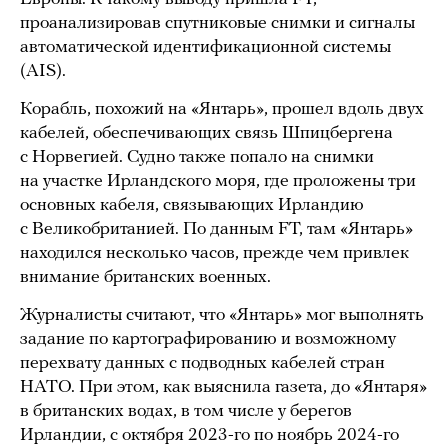
проанализировав спутниковые снимки и сигналы
автоматической идентификационной системы
(AIS).
Корабль, похожий на «Янтарь», прошел вдоль двух
кабелей, обеспечивающих связь Шпицбергена
с Норвегией. Судно также попало на снимки
на участке Ирландского моря, где проложены три
основных кабеля, связывающих Ирландию
с Великобританией. По данным FT, там «Янтарь»
находился несколько часов, прежде чем привлек
внимание британских военных.
Журналисты считают, что «Янтарь» мог выполнять
задание по картографированию и возможному
перехвату данных с подводных кабелей стран
НАТО. При этом, как выяснила газета, до «Янтаря»
в британских водах, в том числе у берегов
Ирландии, с октября 2023-го по ноябрь 2024-го