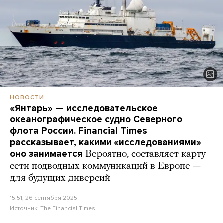
НОВОСТИ
«Янтарь» — исследовательское
океанографическое судно Северного
флота России. Financial Times
рассказывает, какими «исследованиями»
оно занимается
Вероятно, составляет карту
сети подводных коммуникаций в Европе —
для будущих диверсий
15:51, 26 сентября 2025
Источник:
The Financial Times