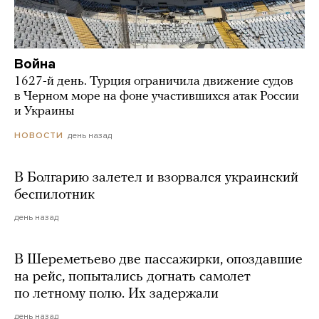
Война
1627-й день. Турция ограничила движение судов
в Черном море на фоне участившихся атак России
и Украины
день назад
НОВОСТИ
В Болгарию залетел и взорвался украинский
беспилотник
день назад
В Шереметьево две пассажирки, опоздавшие
на рейс, попытались догнать самолет
по летному полю. Их задержали
день назад