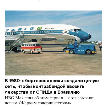
В 1980-х бортпроводники создали целую
сеть, чтобы контрабандой ввозить
лекарства от СПИДа в Бразилию
HBO Max снял об этом сериал — его называют
новым «Жарким соперничеством»