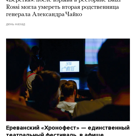
«Верстка»: после взрыва в ресторане Balzi
Rossi могла умереть вторая родственница
генерала Александра Чайко
день назад
Ереванский «Хронофест» — единственный
театральный фестиваль, в афише