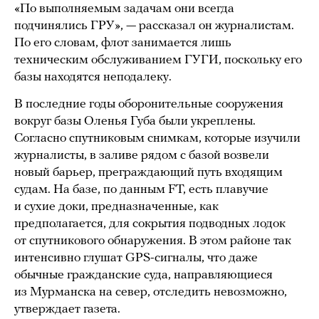
«По выполняемым задачам они всегда
подчинялись ГРУ», — рассказал он журналистам.
По его словам, флот занимается лишь
техническим обслуживанием ГУГИ, поскольку его
базы находятся неподалеку.
В последние годы оборонительные сооружения
вокруг базы Оленья Губа были укреплены.
Согласно спутниковым снимкам, которые изучили
журналисты, в заливе рядом с базой возвели
новый барьер, преграждающий путь входящим
судам. На базе, по данным FT, есть плавучие
и сухие доки, предназначенные, как
предполагается, для сокрытия подводных лодок
от спутникового обнаружения. В этом районе так
интенсивно глушат GPS-сигналы, что даже
обычные гражданские суда, направляющиеся
из Мурманска на север, отследить невозможно,
утверждает газета.