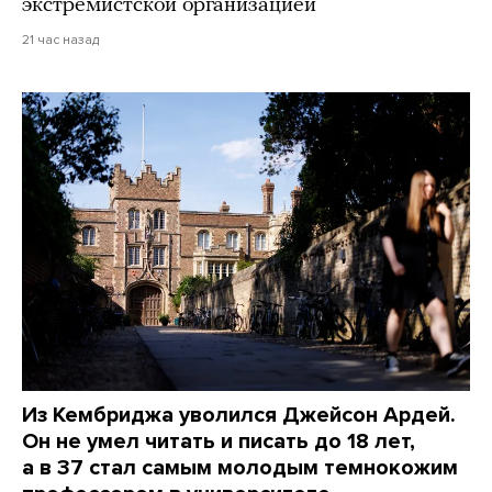
экстремистской организацией
21 час назад
Из Кембриджа уволился Джейсон Ардей.
Он не умел читать и писать до 18 лет,
а в 37 стал самым молодым темнокожим