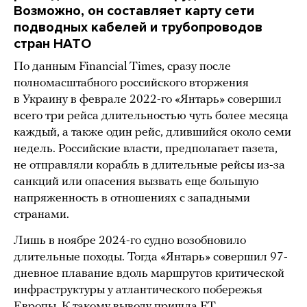
Возможно, он составляет карту сети
подводных кабелей и трубопроводов
стран НАТО
По данным Financial Times, сразу после
полномасштабного российского вторжения
в Украину в феврале 2022-го «Янтарь» совершил
всего три рейса длительностью чуть более месяца
каждый, а также один рейс, длившийся около семи
недель. Российские власти, предполагает газета,
не отправляли корабль в длительные рейсы из-за
санкций или опасения вызвать еще большую
напряженность в отношениях с западными
странами.
Лишь в ноябре 2024-го судно возобновило
длительные походы. Тогда «Янтарь» совершил 97-
дневное плавание вдоль маршрутов критической
инфраструктуры у атлантического побережья
Европы. К такому выводу пришла FT,