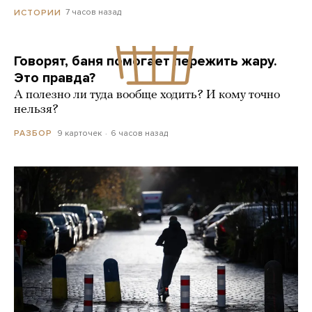
7 часов назад
ИСТОРИИ
Говорят, баня помогает пережить жару.
Это правда?
А полезно ли туда вообще ходить? И кому точно
нельзя?
9 карточек
6 часов назад
РАЗБОР