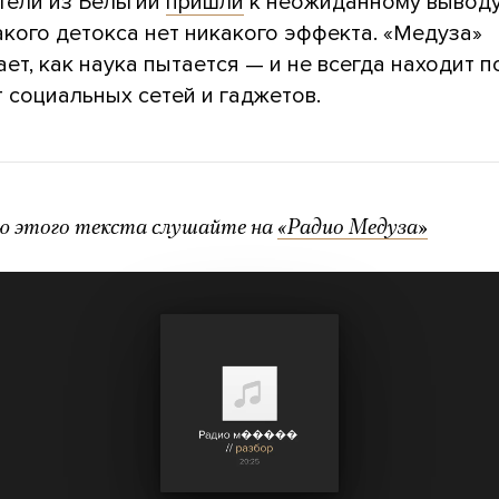
тели из Бельгии
пришли
к неожиданному выводу
такого детокса нет никакого эффекта. «Медуза»
ет, как наука пытается — и не всегда находит п
т социальных сетей и гаджетов.
ю этого текста слушайте на
«Радио Медуза»