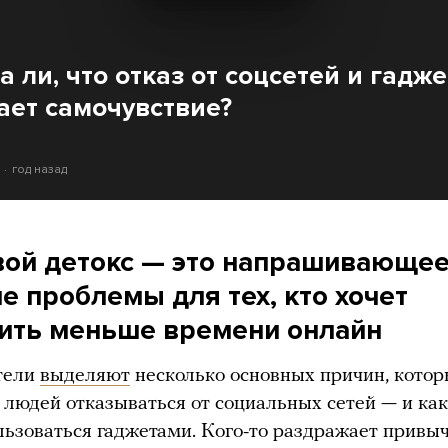
 ли, что отказ от соцсетей и гадж
ает самочувствие?
год назад
ой детокс — это напрашивающе
е проблемы для тех, кто хочет
ить меньше времени онлайн
тели
выделяют
несколько основных причин, кото
 людей отказываться от социальных сетей — и ка
ьзоваться гаджетами. Кого-то раздражает привы