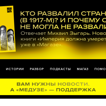
ИСТОРИИ
РАЗБОР
ПОДКАСТЫ
МАГАЗ
ПОМО