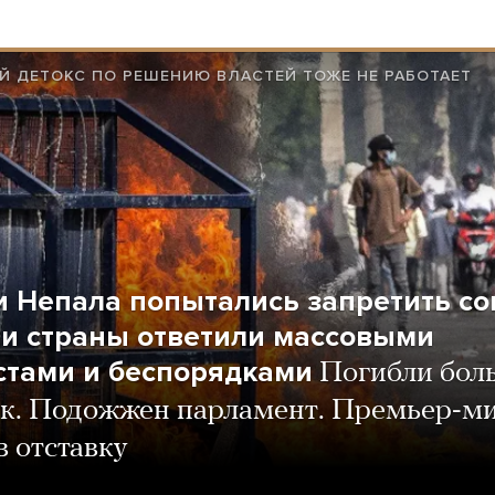
 ДЕТОКС ПО РЕШЕНИЮ ВЛАСТЕЙ ТОЖЕ НЕ РАБОТАЕТ
и Непала попытались запретить со
и страны ответили массовыми
стами и беспорядками
Погибли бол
ек. Подожжен парламент. Премьер-м
в отставку