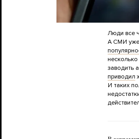
Люди все
А СМИ уже
популярно
несколько 
заводить а
приводил
ж
И таких п
недостатки
действител