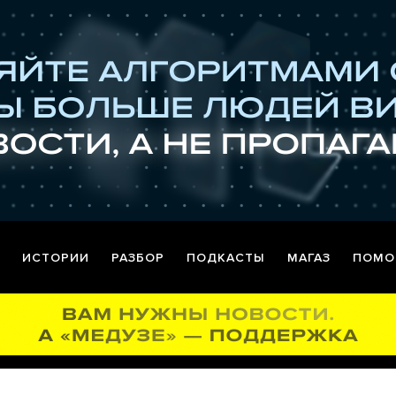
ИСТОРИИ
РАЗБОР
ПОДКАСТЫ
МАГАЗ
ПОМО