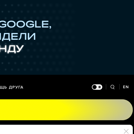
EN
ЩЬ ДРУГА