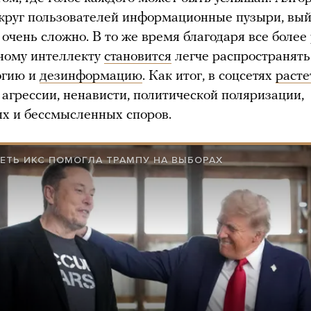
круг пользователей информационные пузыри, вы
 очень сложно. В то же время благодаря все более
ному интеллекту
становится
легче распространять
огию и
дезинформацию
. Как итог, в соцсетях
расте
 агрессии, ненависти, политической поляризации,
х и бессмысленных споров.
ЕТЬ ИКС ПОМОГЛА ТРАМПУ НА ВЫБОРАХ