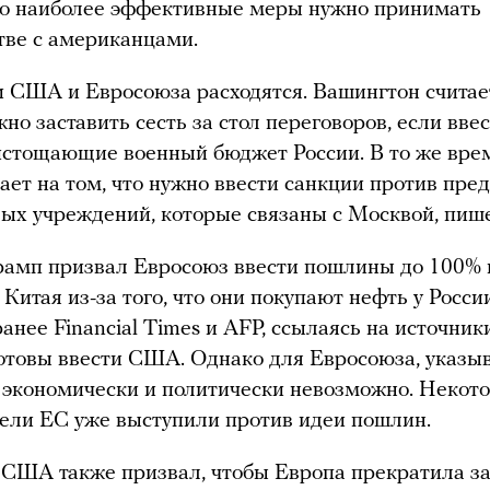
то наиболее эффективные меры нужно принимать
тве с американцами.
 США и Евросоюза расходятся. Вашингтон считает
но заставить сесть за стол переговоров, если вве
стощающие военный бюджет России. В то же вре
ает на том, что нужно ввести санкции против пре
ых учреждений, которые связаны с Москвой, пишет 
амп призвал Евросоюз ввести пошлины до 100% 
Китая из-за того, что они покупают нефть у России
анее Financial Times и AFP, ссылаясь на источник
товы ввести США. Однако для Евросоюза, указы
это экономически и политически невозможно. Некот
ели ЕС уже выступили против идеи пошлин.
США также призвал, чтобы Европа прекратила з