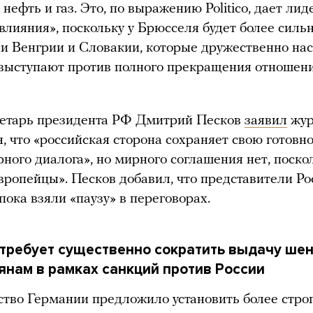
 нефть и газ. Это, по выражению Politico, дает ли
влияния», поскольку у Брюсселя будет более силь
и Венгрии и Словакии, которые дружественно на
 выступают против полного прекращения отношен
ретарь президента РФ Дмитрий Песков
заявил
жур
я, что «российская сторона сохраняет свою готовн
рного диалога», но мирного соглашения нет, поско
ропейцы». Песков добавил, что представители Ро
пока взяли «паузу» в переговорах.
 требует существенно сократить выдачу ше
янам в рамках санкций против России
тво Германии предложило установить более стро