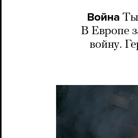
Война
Ты
В Европе з
войну. Г