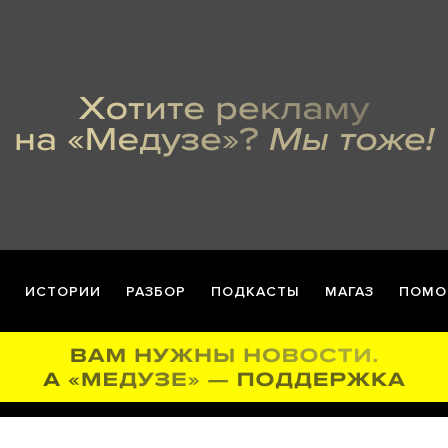
ИСТОРИИ
РАЗБОР
ПОДКАСТЫ
МАГАЗ
ПОМО