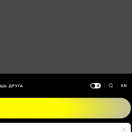
EN
ЩЬ ДРУГА