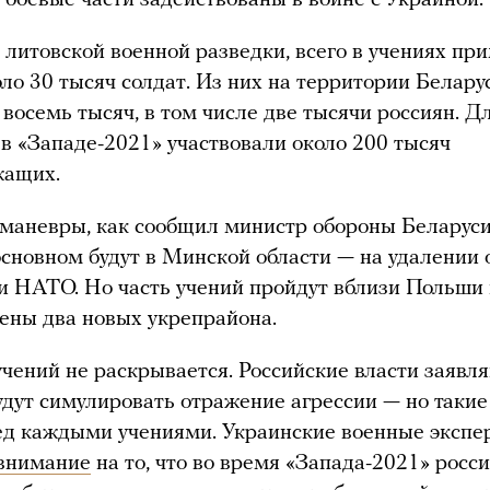
литовской военной разведки, всего в учениях пр
оло 30 тысяч солдат. Из них на территории Белару
 восемь тысяч, в том числе две тысячи россиян. Д
 в «Западе-2021» участвовали около 200 тысяч
жащих.
маневры, как сообщил министр обороны Беларус
основном будут в Минской области — на удалении 
и НАТО. Но часть учений пройдут вблизи Польши 
ены два новых укрепрайона.
чений не раскрывается. Российские власти заявля
дут симулировать отражение агрессии — но такие
ед каждыми учениями. Украинские военные экспе
внимание
на то, что во время «Запада-2021» росс