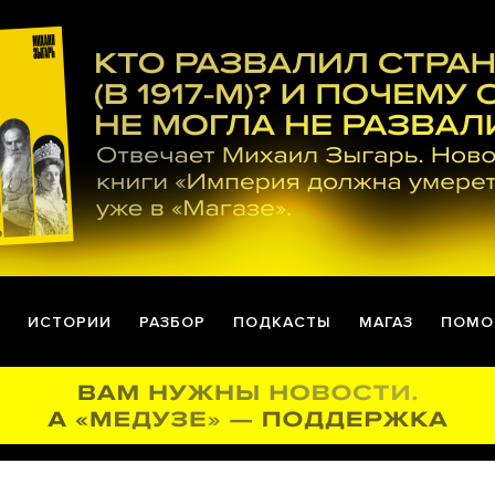
ИСТОРИИ
РАЗБОР
ПОДКАСТЫ
МАГАЗ
ПОМО