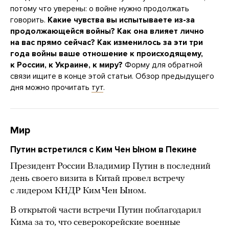
потому что уверены: о войне нужно продолжать
говорить.
Какие чувства вы испытываете из-за
продолжающейся войны? Как она влияет лично
на вас прямо сейчас? Как изменилось за эти три
года войны ваше отношение к происходящему,
к России, к Украине, к миру?
Форму для обратной
связи ищите в конце этой статьи. Обзор предыдущего
дня можно прочитать
тут
.
Мир
Путин встретился с Ким Чен Ыном в Пекине
Президент России Владимир Путин в последний
день своего визита в Китай провел встречу
с лидером КНДР Ким Чен Ыном.
В открытой части встречи Путин поблагодарил
Кима за то, что северокорейские военные