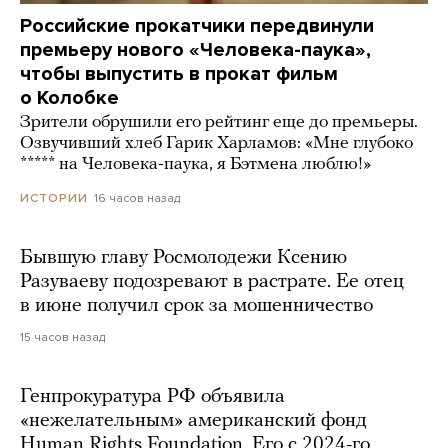
Российские прокатчики передвинули
премьеру нового «Человека-паука»,
чтобы выпустить в прокат фильм
о Колобке
Зрители обрушили его рейтинг еще до премьеры.
Озвучивший хлеб Гарик Харламов: «Мне глубоко
***** на Человека-паука, я Бэтмена люблю!»
16 часов назад
ИСТОРИИ
Бывшую главу Росмолодежи Ксению
Разуваеву подозревают в растрате. Ее отец
в июне получил срок за мошенничество
15 часов назад
Генпрокуратура РФ объявила
«нежелательным» американский фонд
Human Rights Foundation. Его с 2024-го