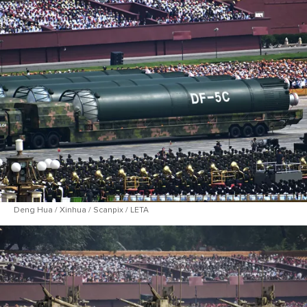
Deng Hua / Xinhua / Scanpix / LETA