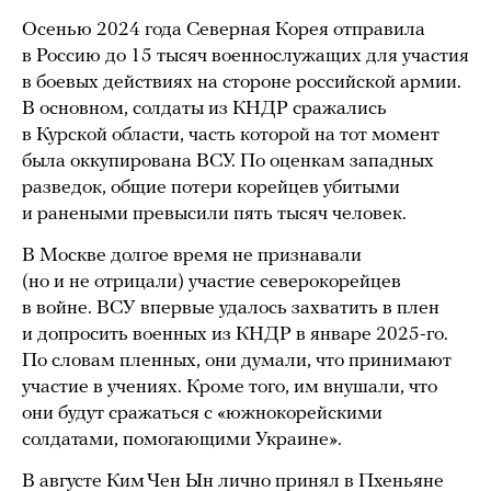
Осенью 2024 года Северная Корея отправила
в Россию до 15 тысяч военнослужащих для участия
в боевых действиях на стороне российской армии.
В основном, солдаты из КНДР сражались
в Курской области, часть которой на тот момент
была оккупирована ВСУ. По оценкам западных
разведок, общие потери корейцев убитыми
и ранеными превысили пять тысяч человек.
В Москве долгое время не признавали
(но и не отрицали) участие северокорейцев
в войне. ВСУ впервые удалось захватить в плен
и допросить военных из КНДР в январе 2025-го.
По словам пленных, они думали, что принимают
участие в учениях. Кроме того, им внушали, что
они будут сражаться с «южнокорейскими
солдатами, помогающими Украине».
В августе Ким Чен Ын лично
принял
в Пхеньяне