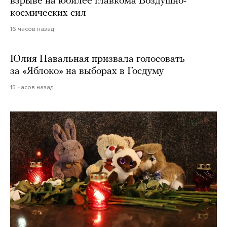
взрыве на юбилее главкома Воздушно-
космических сил
16 часов назад
Юлия Навальная призвала голосовать
за «Яблоко» на выборах в Госдуму
15 часов назад