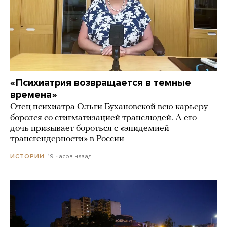
«Психиатрия возвращается в темные
времена»
Отец психиатра Ольги Бухановской всю карьеру
боролся со стигматизацией транслюдей. А его
дочь призывает бороться с «эпидемией
трансгендерности» в России
19 часов назад
ИСТОРИИ