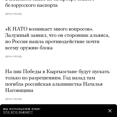
белорусского паспорта
день назад
«К НАТО возникает много вопросов».
Залужный заявил, что он сторонник альянса,
но Россия нашла противодействие почти
всему оружию блока
день назад
На пик Победы в Кыргызстане будут пускать
только по разрешениям. Год назад там
погибла российская альпинистка Наталья
Наговицина
день назад
МЫ ИСПОЛЬЗУЕМ КУКИ!
ЧТО ЭТО ЗНАЧИТ?
Более 600 украинских беспилотников