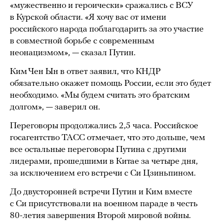
«мужественно и героически» сражались с ВСУ
в Курской области. «Я хочу вас от имени
российского народа поблагодарить за это участие
в совместной борьбе с современным
неонацизмом», — сказал Путин.
Ким Чен Ын в ответ заявил, что КНДР
обязательно окажет помощь России, если это будет
необходимо. «Мы будем считать это братским
долгом», — заверил он.
Переговоры продолжались 2,5 часа. Российское
госагентство ТАСС отмечает, что это дольше, чем
все остальные переговоры Путина с другими
лидерами, прошедшими в Китае за четыре дня,
за исключением его встречи с Си Цзиньпином.
До двусторонней встречи Путин и Ким вместе
с Си присутствовали на военном параде в честь
80-летия завершения Второй мировой войны.