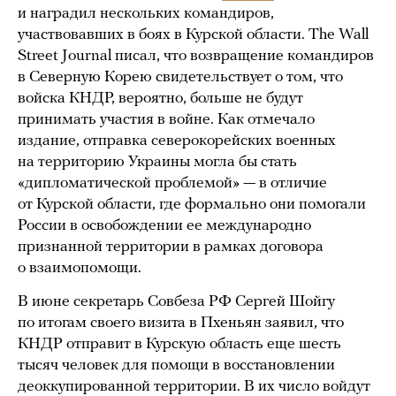
и наградил нескольких командиров,
участвовавших в боях в Курской области. The Wall
Street Journal писал, что возвращение командиров
в Северную Корею свидетельствует о том, что
войска КНДР, вероятно, больше не будут
принимать участия в войне. Как отмечало
издание, отправка северокорейских военных
на территорию Украины могла бы стать
«дипломатической проблемой» — в отличие
от Курской области, где формально они помогали
России в освобождении ее международно
признанной территории в рамках договора
о взаимопомощи.
В июне секретарь Совбеза РФ Сергей Шойгу
по итогам своего визита в Пхеньян заявил, что
КНДР отправит в Курскую область еще шесть
тысяч человек для помощи в восстановлении
деоккупированной территории. В их число войдут