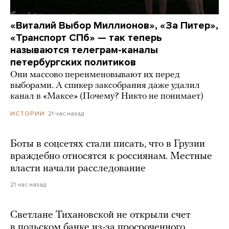
«Виталий Выбор Миллионов», «За Питер»,
«Транспорт СПб» — так теперь
называются телеграм-каналы
петербургских политиков
Они массово переименовывают их перед
выборами. А спикер заксобрания даже удалил
канал в «Максе» (Почему? Никто не понимает)
21 час назад
ИСТОРИИ
Боты в соцсетях стали писать, что в Грузии
враждебно относятся к россиянам. Местные
власти начали расследование
21 час назад
Светлане Тихановской не открыли счет
в польском банке из-за просроченного