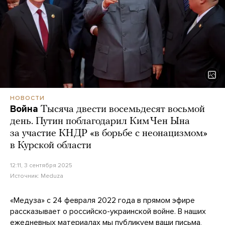
НОВОСТИ
Война
Тысяча двести восемьдесят восьмой
день. Путин поблагодарил Ким Чен Ына
за участие КНДР «в борьбе с неонацизмом»
в Курской области
12:11, 3 сентября 2025
Источник:
Meduza
«Медуза» с 24 февраля 2022 года в прямом эфире
рассказывает о российско-украинской войне. В наших
ежедневных материалах мы публикуем ваши письма,