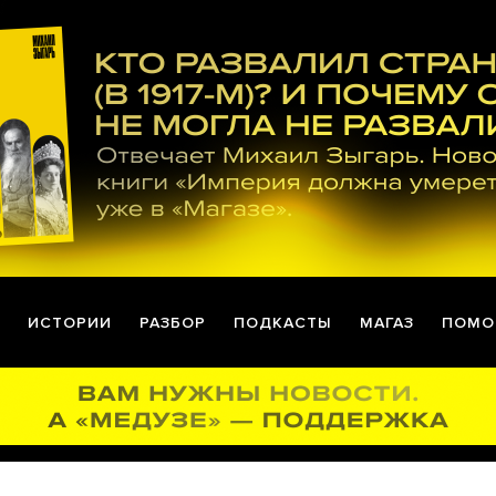
ИСТОРИИ
РАЗБОР
ПОДКАСТЫ
МАГАЗ
ПОМО