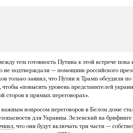
ежду тем готовность Путина к этой встрече пока
о не подтверждали — помощник российского през
в только заявил, что Путин и Трамп обсудили по
, чтобы «повысить уровень представителей украи
ой сторон в прямых переговорах».
 важным вопросом переговоров в Белом доме ста
езопасности для Украины. Зеленский на брифинге
очнил
, что они будут включать три части — собств