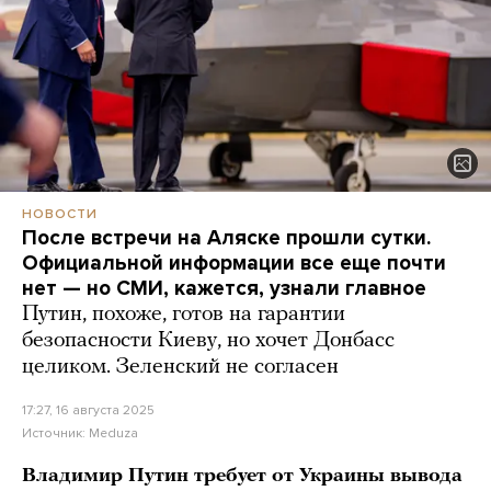
НОВОСТИ
После встречи на Аляске прошли сутки.
Официальной информации все еще почти
нет — но СМИ, кажется, узнали главное
Путин, похоже, готов на гарантии
безопасности Киеву, но хочет Донбасс
целиком. Зеленский не согласен
17:27, 16 августа 2025
Источник:
Meduza
Владимир Путин требует от Украины вывода