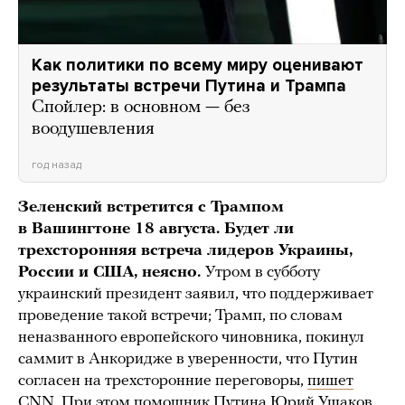
Как политики по всему миру оценивают
результаты встречи Путина и Трампа
Спойлер: в основном — без
воодушевления
год назад
Зеленский встретится с Трампом
в Вашингтоне 18 августа. Будет ли
трехсторонняя встреча лидеров Украины,
России и США, неясно.
Утром в субботу
украинский президент заявил, что поддерживает
проведение такой встречи; Трамп, по словам
неназванного европейского чиновника, покинул
саммит в Анкоридже в уверенности, что Путин
согласен на трехсторонние переговоры,
пишет
CNN. При этом помощник Путина Юрий Ушаков