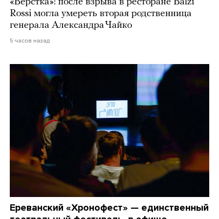
«Верстка»: после взрыва в ресторане Balzi
Rossi могла умереть вторая родственница
генерала Александра Чайко
5 часов назад
Ереванский «Хронофест» — единственный