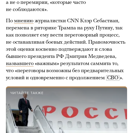
а не о перемирии, «которые часто
не соблюдаются».
По
мнению
журналистки CNN Клэр Себастиан,
перемена в риторике Трампа на руку Путину, так
как позволяет ему вести переговорный процесс,
не останавливая боевых действий. Правомочность
этой оценки косвенно подтверждают и слова
бывшего президента РФ Дмитрия Медведева,
назвавшего
«важным» результатом саммита то,
что «переговоры возможны без предварительных
условий и одновременно с продолжением
СВО
».
ЧИТАЙТЕ ТАКЖЕ