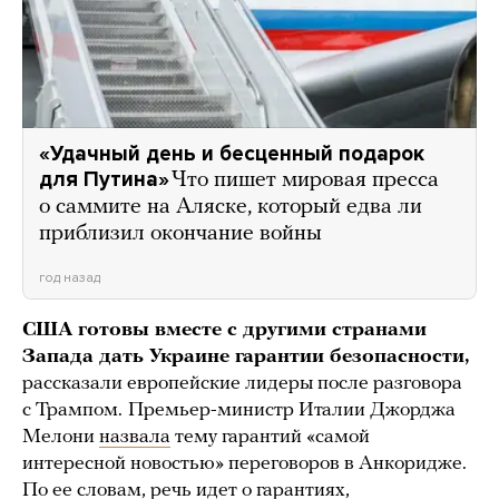
«Удачный день и бесценный подарок
для Путина»
Что пишет мировая пресса
о саммите на Аляске, который едва ли
приблизил окончание войны
год назад
США готовы вместе с другими странами
Запада дать Украине гарантии безопасности,
рассказали европейские лидеры после разговора
с Трампом.
Премьер-министр Италии Джорджа
Мелони
назвала
тему гарантий «самой
интересной новостью» переговоров в Анкоридже.
По ее словам, речь идет о гарантиях,