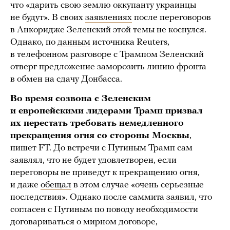
что «дарить свою землю оккупанту украинцы
не будут». В своих
заявлениях
после переговоров
в Анкоридже Зеленский этой темы не коснулся.
Однако, по
данным
источника Reuters,
в телефонном разговоре с Трампом Зеленский
отверг предложение заморозить линию фронта
в обмен на сдачу Донбасса.
Во время созвона с Зеленским
и европейскими лидерами Трамп призвал
их перестать требовать немедленного
прекращения огня со стороны Москвы
,
пишет FT. До встречи с Путиным Трамп сам
заявлял, что не будет удовлетворен, если
переговоры не приведут к прекращению огня,
и даже
обещал
в этом случае «очень серьезные
последствия». Однако после саммита
заявил
, что
согласен с Путиным по поводу необходимости
договариваться о мирном договоре,