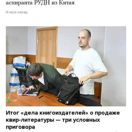
аспиранта РУДН из Китая
4 часа назад
Итог «дела книгоиздателей» о продаже
квир-литературы — три условных
приговора