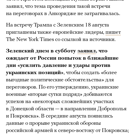
заявил, что тема проведения такой встречи
на переговорах в Анкоридже не затрагивалась.
На встречу Трампа с Зеленским 18 августа
приглашены также европейские лидеры,
пишет
The New York Times со ссылкой на источники.
Зеленский днем в субботу
заявил
, что
ожидает от России попыток в ближайшие
дни «усилить давление и удары против
украинских позиций»
, чтобы создать «более
выгодные политические обстоятельства» для
переговоров. По его утверждению, украинские
военные «вторые сутки подряд» добиваются
успехов на «некоторых сложнейших участках
в Донецкой области — в направлении Доброполья
и Покровска». В середине августа появились
данные о прорыве украинской обороны
российской армией к северо-востоку от Покровска;