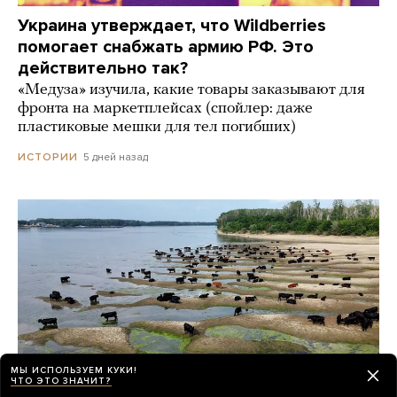
Украина утверждает, что Wildberries
помогает снабжать армию РФ. Это
действительно так?
«Медуза» изучила, какие товары заказывают для
фронта на маркетплейсах (спойлер: даже
пластиковые мешки для тел погибших)
5 дней назад
ИСТОРИИ
МЫ ИСПОЛЬЗУЕМ КУКИ!
ЧТО ЭТО ЗНАЧИТ?