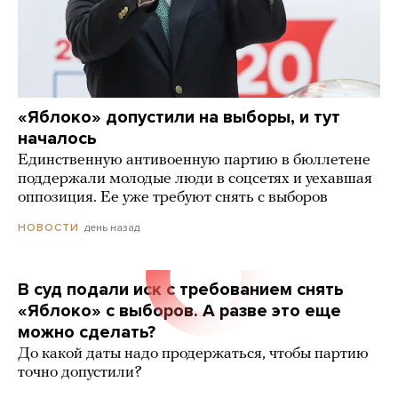
«Яблоко» допустили на выборы, и тут
началось
Единственную антивоенную партию в бюллетене
поддержали молодые люди в соцсетях и уехавшая
оппозиция. Ее уже требуют снять с выборов
день назад
НОВОСТИ
В суд подали иск с требованием снять
«Яблоко» с выборов. А разве это еще
можно сделать?
До какой даты надо продержаться, чтобы партию
точно допустили?