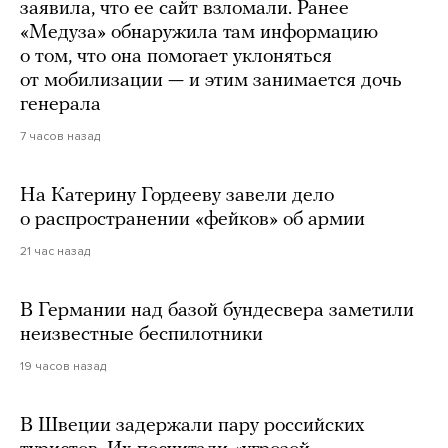
заявила, что ее сайт взломали. Ранее
«Медуза» обнаружила там информацию
о том, что она помогает уклоняться
от мобилизации — и этим занимается дочь
генерала
7 часов назад
На Катерину Гордееву завели дело
о распространении «фейков» об армии
21 час назад
В Германии над базой бундесвера заметили
неизвестные беспилотники
19 часов назад
В Швеции задержали пару российских