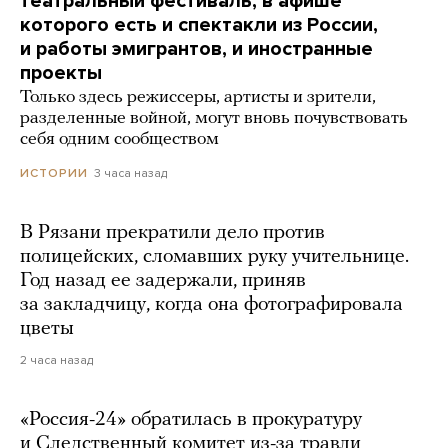
театральный фестиваль, в афише
которого есть и спектакли из России,
и работы эмигрантов, и иностранные
проекты
Только здесь режиссеры, артисты и зрители,
разделенные войной, могут вновь почувствовать
себя одним сообществом
3 часа назад
ИСТОРИИ
В Рязани прекратили дело против
полицейских, сломавших руку учительнице.
Год назад ее задержали, приняв
за закладчицу, когда она фотографировала
цветы
2 часа назад
«Россия-24» обратилась в прокуратуру
и Следственный комитет из-за травли