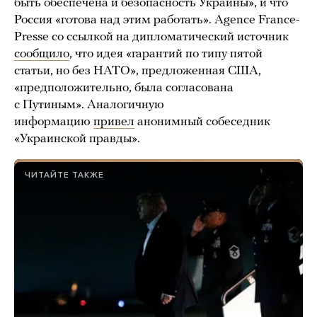
быть обеспечена и безопасность Украины», и что
Россия «готова над этим работать». Agence France-
Presse со ссылкой на дипломатический источник
сообщило
, что идея «гарантий по типу пятой
статьи, но без НАТО», предложенная США,
«предположительно, была согласована
с Путиным». Аналогичную
информацию
привел
анонимный собеседник
«Украинской правды».
ЧИТАЙТЕ ТАКЖЕ