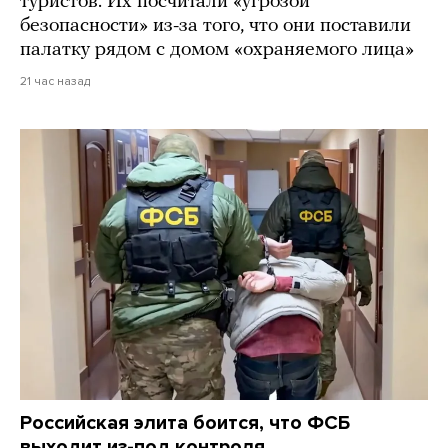
туристов. Их посчитали «угрозой
безопасности» из-за того, что они поставили
палатку рядом с домом «охраняемого лица»
21 час назад
Российская элита боится, что ФСБ
выходит из-под контроля