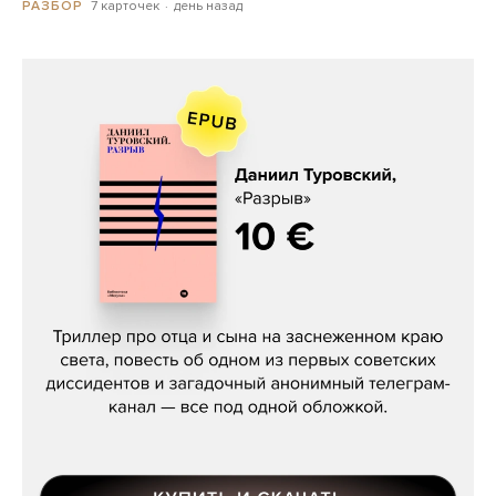
7 карточек
день назад
РАЗБОР
Даниил Туровский, «Разрыв»