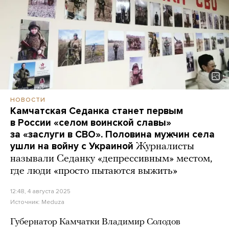
НОВОСТИ
Камчатская Седанка станет первым
в России «селом воинской славы»
за «заслуги в СВО». Половина мужчин села
ушли на войну с Украиной
Журналисты
называли Седанку «депрессивным» местом,
где люди «просто пытаются выжить»
12:48, 4 августа 2025
Источник:
Meduza
Губернатор Камчатки Владимир Солодов