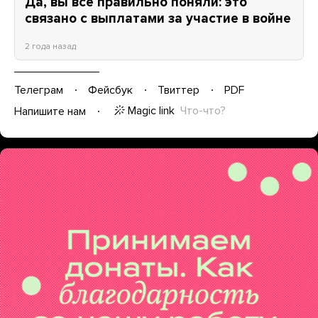
Да, вы все правильно поняли: это
связано с выплатами за участие в войне
2 года назад
Телеграм
Фейсбук
Твиттер
PDF
Magic link
Что-что?
Напишите нам