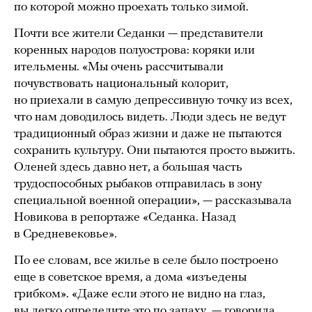
по которой можно проехать только зимой.
Почти все жители Седанки — представители
коренных народов полуострова: коряки или
ительмены. «Мы очень рассчитывали
почувствовать национальный колорит,
но приехали в самую депрессивную точку из всех,
что нам доводилось видеть. Люди здесь не ведут
традиционный образ жизни и даже не пытаются
сохранить культуру. Они пытаются просто выжить.
Оленей здесь давно нет, а большая часть
трудоспособных рыбаков отправилась в зону
специальной военной операции», — рассказывала
Новикова в репортаже «Седанка. Назад
в Средневековье».
По ее словам, все жилье в селе было построено
еще в советское время, а дома «изъедены
грибком». «Даже если этого не видно на глаз,
вы легко определите это по запаху, — говорила