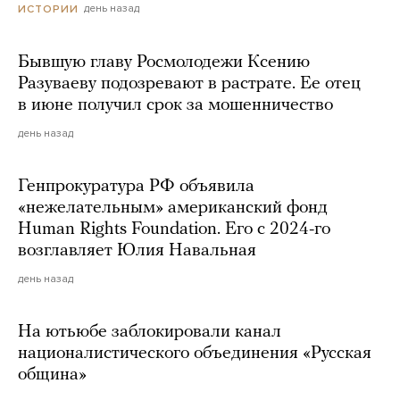
день назад
ИСТОРИИ
Бывшую главу Росмолодежи Ксению
Разуваеву подозревают в растрате. Ее отец
в июне получил срок за мошенничество
день назад
Генпрокуратура РФ объявила
«нежелательным» американский фонд
Human Rights Foundation. Его с 2024-го
возглавляет Юлия Навальная
день назад
На ютьюбе заблокировали канал
националистического объединения «Русская
община»