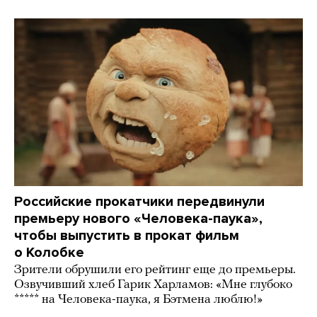
Российские прокатчики передвинули
премьеру нового «Человека-паука»,
чтобы выпустить в прокат фильм
о Колобке
Зрители обрушили его рейтинг еще до премьеры.
Озвучивший хлеб Гарик Харламов: «Мне глубоко
***** на Человека-паука, я Бэтмена люблю!»