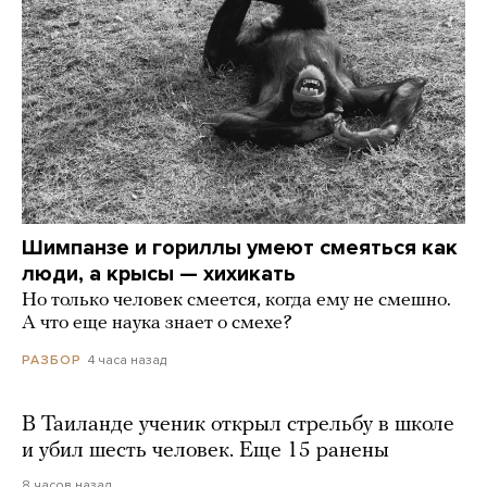
Шимпанзе и гориллы умеют смеяться как
люди, а крысы — хихикать
Но только человек смеется, когда ему не смешно.
А что еще наука знает о смехе?
4 часа назад
РАЗБОР
В Таиланде ученик открыл стрельбу в школе
и убил шесть человек. Еще 15 ранены
8 часов назад