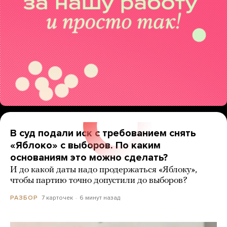
В суд подали иск с требованием снять
«Яблоко» с выборов. По каким
основаниям это можно сделать?
И до какой даты надо продержаться «Яблоку»,
чтобы партию точно допустили до выборов?
7 карточек
6 минут назад
РАЗБОР