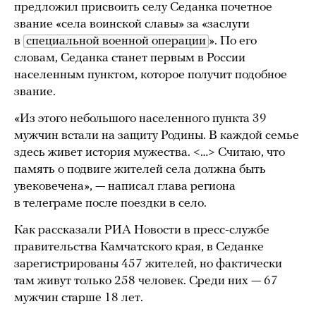
предложил присвоить селу Седанка почетное
звание «села воинской славы» за «заслуги
в
специальной военной операции
». По его
словам, Седанка станет первым в России
населенным пунктом, которое получит подобное
звание.
«Из этого небольшого населенного пункта 39
мужчин встали на защиту Родины. В каждой семье
здесь живет история мужества. <…> Считаю, что
память о подвиге жителей села должна быть
увековечена», — написал глава региона
в телеграме после поездки в село.
Как рассказали РИА Новости в пресс-службе
правительства Камчатского края, в Седанке
зарегистрированы 457 жителей, но фактически
там живут только 258 человек. Среди них — 67
мужчин старше 18 лет.