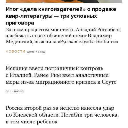
Итог «дела книгоиздателей» о продаже
квир-литературы — три условных
приговора
За этим процессом мог стоять Аркадий Ротенберг,
а избежать новых обвинений помог Владимир
Мединский, выяснила «Русская служба Би-би-си»
день назад
НОВОСТИ
Испания ввела пограничный контроль
с Италией. Ранее Рим ввел аналогичные
меры из-за миграционного кризиса в Сеуте
день назад
Россия второй раз за неделю нанесла удар
по Киевской области. Погибли три человека,
в том числе ребенок