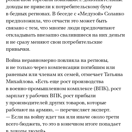
доходы не привели к потребительскому буму
в бедных регионах. В беседе с «Медузой» Соланко
предположила, что отчасти это может быть
связано с тем, что многие люди предпочитают
откладывать внезапно свалившиеся на них деньги
и не сразу меняют свои потребительские
привычки.
Война неравномерно повлияла на регионы,
и не только через компенсации погибшим или
раненым или членам их семей, отмечает Татьяна
Михайлова. «Есть еще рост производства
в военно-промышленном комплексе (ВПК), рост
зарплат у рабочих ВПК, рост прибыли
у производителей других товаров, которые
работают на армию, — перечисляет эксперт.
— Если на войну идет так или иначе около трети
всего бюджета, то это в конечном итоге попадает
в доходы людей».