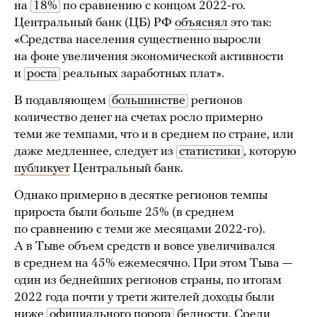
на
18%
по сравнению с концом 2022-го.
Центральный банк (ЦБ) РФ
объяснял
это так:
«Средства населения существенно выросли
на фоне увеличения экономической активности
и
роста
реальных заработных плат».
В подавляющем
большинстве
регионов
количество денег на счетах росло примерно
теми же темпами, что и в среднем по стране, или
даже медленнее, следует из
статистики
, которую
публикует
Центральный банк.
Однако примерно в десятке регионов темпы
прироста были больше 25% (в среднем
по сравнению с теми же месяцами 2022-го).
А в Тыве объем средств и вовсе увеличивался
в среднем на 45% ежемесячно. При этом Тыва —
один из беднейших регионов страны, по итогам
2022 года почти у трети жителей доходы были
ниже
официального порога
бедности. Среди