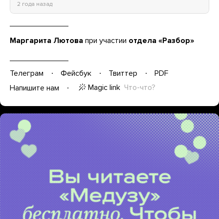
2 года назад
Маргарита Лютова
при участии
отдела «Разбор»
Телеграм
Фейсбук
Твиттер
PDF
Magic link
Что-что?
Напишите нам