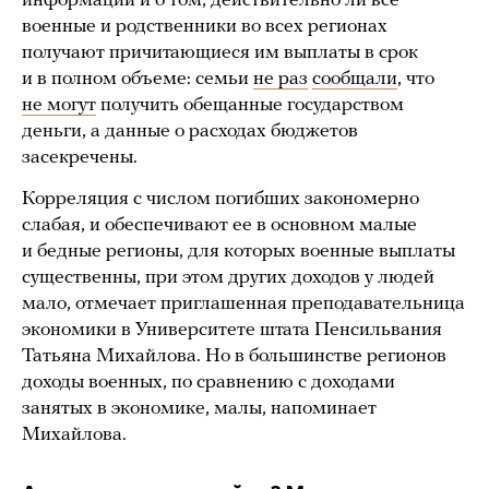
информации и о том, действительно ли все
военные и родственники во всех регионах
получают причитающиеся им выплаты в срок
и в полном объеме: семьи
не раз
сообщали
, что
не могут
получить обещанные государством
деньги, а данные о расходах бюджетов
засекречены.
Корреляция с числом погибших закономерно
слабая, и обеспечивают ее в основном малые
и бедные регионы, для которых военные выплаты
существенны, при этом других доходов у людей
мало, отмечает приглашенная преподавательница
экономики в Университете штата Пенсильвания
Татьяна Михайлова. Но в большинстве регионов
доходы военных, по сравнению с доходами
занятых в экономике, малы, напоминает
Михайлова.