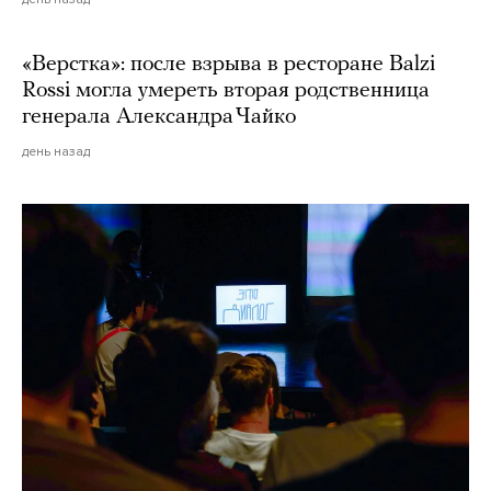
«Верстка»: после взрыва в ресторане Balzi
Rossi могла умереть вторая родственница
генерала Александра Чайко
день назад