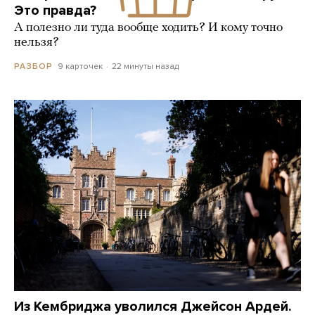
Это правда?
А полезно ли туда вообще ходить? И кому точно
нельзя?
9 карточек
22 минуты назад
РАЗБОР
Из Кембриджа уволился Джейсон Ардей.