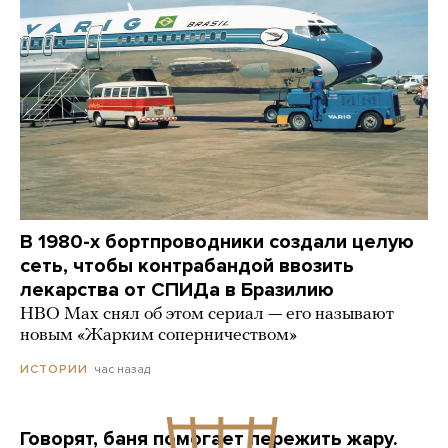
В 1980-х бортпроводники создали целую
сеть, чтобы контрабандой ввозить
лекарства от СПИДа в Бразилию
HBO Max снял об этом сериал — его называют
новым «Жарким соперничеством»
час назад
ИСТОРИИ
Говорят, баня помогает пережить жару.