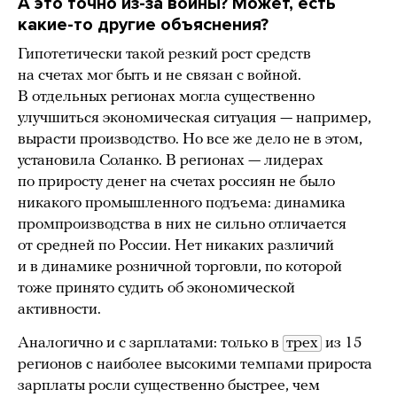
А это точно из-за войны? Может, есть
какие-то другие объяснения?
Гипотетически такой резкий рост средств
на счетах мог быть и не связан с войной.
В отдельных регионах могла существенно
улучшиться экономическая ситуация — например,
вырасти производство. Но все же дело не в этом,
установила Соланко. В регионах — лидерах
по приросту денег на счетах россиян не было
никакого промышленного подъема: динамика
промпроизводства в них не сильно отличается
от средней по России. Нет никаких различий
и в динамике розничной торговли, по которой
тоже принято судить об экономической
активности.
Аналогично и с зарплатами: только в
трех
из 15
регионов с наиболее высокими темпами прироста
зарплаты росли существенно быстрее, чем