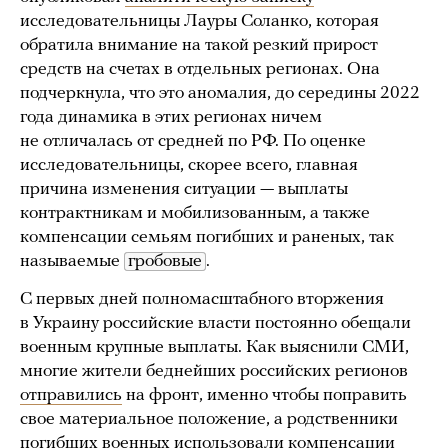
исследовательницы Лауры Соланко, которая
обратила внимание на такой резкий прирост
средств на счетах в отдельных регионах. Она
подчеркнула, что это аномалия, до середины 2022
года динамика в этих регионах ничем
не отличалась от средней по РФ. По оценке
исследовательницы, скорее всего, главная
причина изменения ситуации — выплаты
контрактникам и мобилизованным, а также
компенсации семьям погибших и раненых, так
называемые
гробовые
.
С первых дней полномасштабного вторжения
в Украину российские власти постоянно обещали
военным крупные выплаты. Как выяснили СМИ,
многие жители беднейших российских регионов
отправились
на фронт, именно чтобы поправить
свое материальное положение, а родственники
погибших военных использовали компенсации