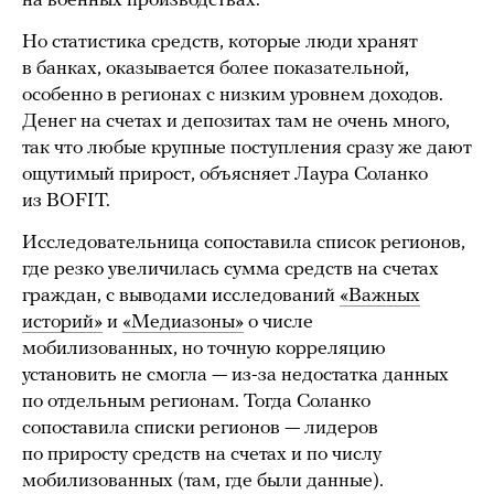
на военных производствах.
Но статистика средств, которые люди хранят
в банках, оказывается более показательной,
особенно в регионах с низким уровнем доходов.
Денег на счетах и депозитах там не очень много,
так что любые крупные поступления сразу же дают
ощутимый прирост, объясняет Лаура Соланко
из BOFIT.
Исследовательница сопоставила список регионов,
где резко увеличилась сумма средств на счетах
граждан, с выводами исследований
«Важных
историй»
и
«Медиазоны»
о числе
мобилизованных, но точную корреляцию
установить не смогла — из-за недостатка данных
по отдельным регионам. Тогда Соланко
сопоставила списки регионов — лидеров
по приросту средств на счетах и по числу
мобилизованных (там, где были данные).